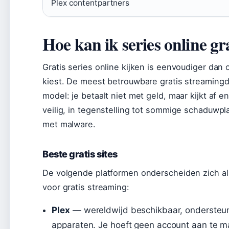
Plex contentpartners
Hoe kan ik series online gr
Gratis series online kijken is eenvoudiger dan o
kiest. De meest betrouwbare gratis streamin
model: je betaalt niet met geld, maar kijkt af e
veilig, in tegenstelling tot sommige schaduw
met malware.
Beste gratis sites
De volgende platformen onderscheiden zich als
voor gratis streaming:
Plex
— wereldwijd beschikbaar, ondersteunt
apparaten. Je hoeft geen account aan te m