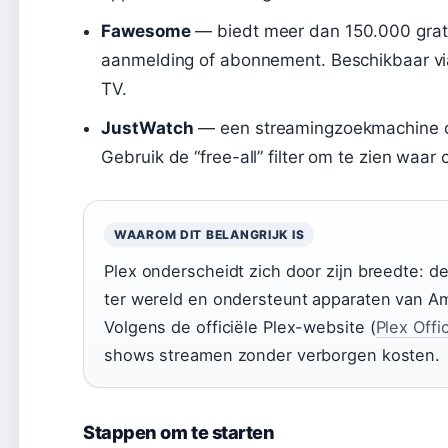
Fawesome
— biedt meer dan 150.000 gratis
aanmelding of abonnement. Beschikbaar vi
TV.
JustWatch
— een streamingzoekmachine di
Gebruik de “free-all” filter om te zien waar c
WAAROM DIT BELANGRIJK IS
Plex onderscheidt zich door zijn breedte: de 
ter wereld en ondersteunt apparaten van Am
Volgens de officiële Plex-website (
Plex Offi
shows streamen zonder verborgen kosten.
Stappen om te starten