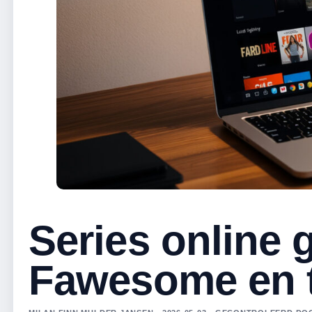
Series online g
Fawesome en 