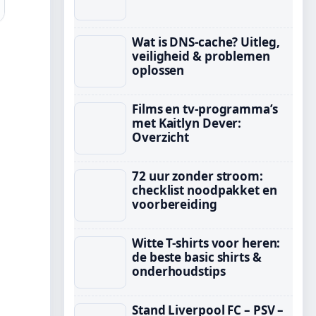
Wat is DNS-cache? Uitleg,
veiligheid & problemen
oplossen
Films en tv-programma’s
met Kaitlyn Dever:
Overzicht
72 uur zonder stroom:
checklist noodpakket en
voorbereiding
Witte T-shirts voor heren:
de beste basic shirts &
onderhoudstips
Stand Liverpool FC – PSV –