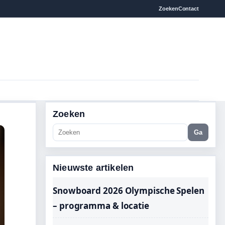
Zoeken
Contact
Zoeken
Ga
Nieuwste artikelen
Snowboard 2026 Olympische Spelen
– programma & locatie