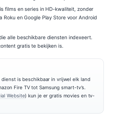
 films en series in HD-kwaliteit, zonder
a Roku en Google Play Store voor Android
e alle beschikbare diensten indexeert.
ontent gratis te bekijken is.
dienst is beschikbaar in vrijwel elk land
azon Fire TV tot Samsung smart-tv’s.
cial Website
) kun je er gratis movies en tv-