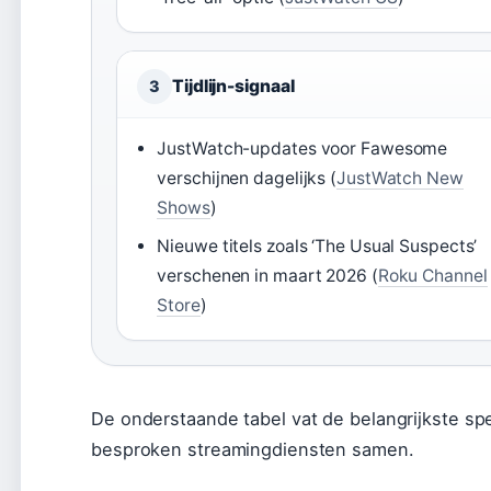
Tijdlijn-signaal
3
JustWatch-updates voor Fawesome
verschijnen dagelijks (
JustWatch New
Shows
)
Nieuwe titels zoals ‘The Usual Suspects’
verschenen in maart 2026 (
Roku Channel
Store
)
De onderstaande tabel vat de belangrijkste s
besproken streamingdiensten samen.