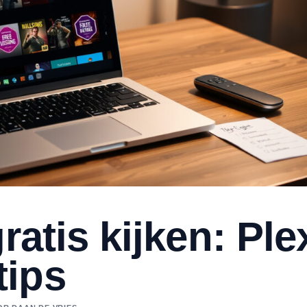
ratis kijken: Ple
tips