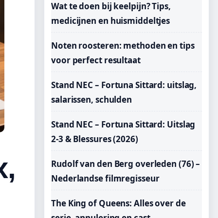
Wat te doen bij keelpijn? Tips,
medicijnen en huismiddeltjes
Noten roosteren: methoden en tips
voor perfect resultaat
Stand NEC – Fortuna Sittard: uitslag,
salarissen, schulden
Stand NEC – Fortuna Sittard: Uitslag
2-3 & Blessures (2026)
x,
Rudolf van den Berg overleden (76) –
Nederlandse filmregisseur
The King of Queens: Alles over de
serie, annulering en cast