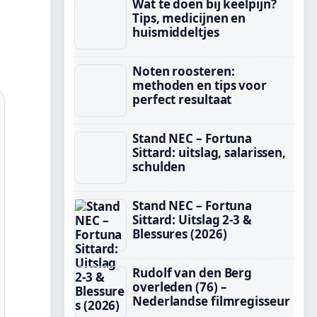
Wat te doen bij keelpijn?
Tips, medicijnen en
huismiddeltjes
Noten roosteren:
methoden en tips voor
perfect resultaat
Stand NEC – Fortuna
Sittard: uitslag, salarissen,
schulden
Stand NEC – Fortuna
Sittard: Uitslag 2-3 &
Blessures (2026)
Rudolf van den Berg
overleden (76) –
Nederlandse filmregisseur