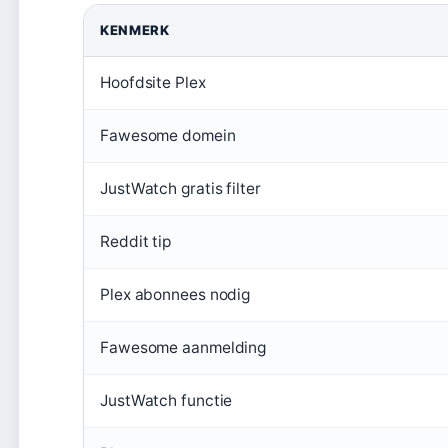
KENMERK
Hoofdsite Plex
Fawesome domein
JustWatch gratis filter
Reddit tip
Plex abonnees nodig
Fawesome aanmelding
JustWatch functie