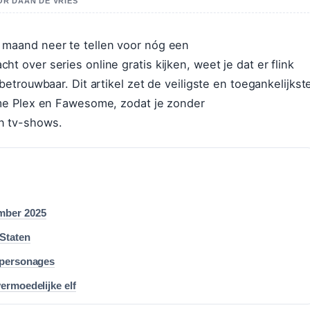
OR DAAN DE VRIES
 maand neer te tellen voor nóg een
 over series online gratis kijken, weet je dat er flink
betrouwbaar. Dit artikel zet de veiligste en toegankelijkst
ame Plex en Fawesome, zodat je zonder
n tv-shows.
ember 2025
 Staten
n personages
ermoedelijke elf