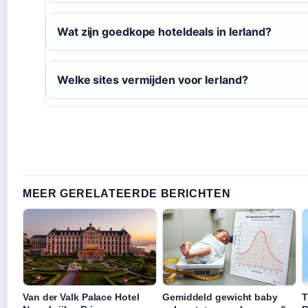
Wat zijn goedkope hoteldeals in Ierland?
Welke sites vermijden voor Ierland?
MEER GERELATEERDE BERICHTEN
Van der Valk Palace Hotel
Gemiddeld gewicht baby
T