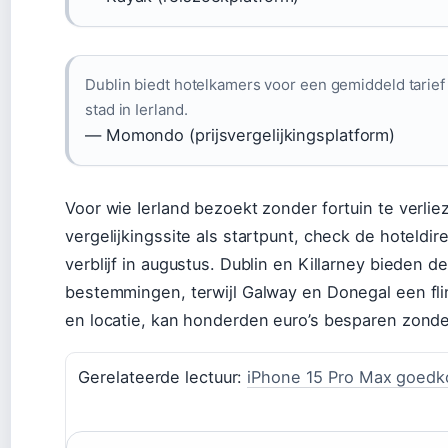
Dublin biedt hotelkamers voor een gemiddeld tarie
stad in Ierland.
— Momondo (prijsvergelijkingsplatform)
Voor wie Ierland bezoekt zonder fortuin te verlie
vergelijkingssite als startpunt, check de hoteld
verblijf in augustus. Dublin en Killarney bieden d
bestemmingen, terwijl Galway en Donegal een flin
en locatie, kan honderden euro’s besparen zonder 
Gerelateerde lectuur:
iPhone 15 Pro Max goedko