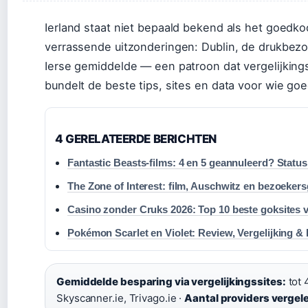
Ierland staat niet bepaald bekend als het goedkoo
verrassende uitzonderingen: Dublin, de drukbez
Ierse gemiddelde — een patroon dat vergelijkings
bundelt de beste tips, sites en data voor wie goe
4 GERELATEERDE BERICHTEN
Fantastic Beasts-films: 4 en 5 geannuleerd? Status
The Zone of Interest: film, Auschwitz en bezoekers
Casino zonder Cruks 2026: Top 10 beste goksites 
Pokémon Scarlet en Violet: Review, Vergelijking &
Gemiddelde besparing via vergelijkingssites:
tot 
Skyscanner.ie, Trivago.ie ·
Aantal providers vergel