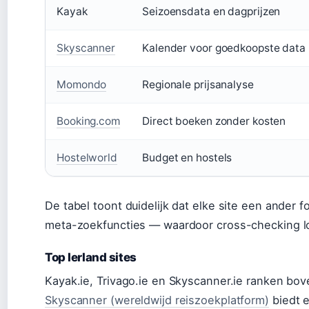
Kayak
Seizoensdata en dagprijzen
Skyscanner
Kalender voor goedkoopste data
Momondo
Regionale prijsanalyse
Booking.com
Direct boeken zonder kosten
Hostelworld
Budget en hostels
De tabel toont duidelijk dat elke site een ander
meta-zoekfuncties — waardoor cross-checking l
Top Ierland sites
Kayak.ie, Trivago.ie en Skyscanner.ie ranken bo
Skyscanner (wereldwijd reiszoekplatform)
biedt e