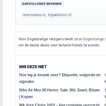
AANVULLENDE BRONNEN
reisroutes.nl
,
tripadvisor.nl
Voor Engelstalige reizigers biedt
deze Engelstalige 
om de beste deals voor Ierland-hotels te scoren.
MIS DEZE NIET
Hoe leg je bestek neer? Etiquette, volgorde en
signalen
Nike Air Max 90 Heren: Sale, Wit, Zwart, Blauw
| Kopen
Wk Voor Clubs 2025 – Het complete overzicht