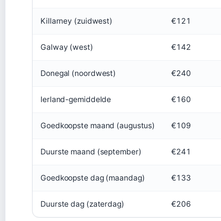
Killarney (zuidwest)
€121
Galway (west)
€142
Donegal (noordwest)
€240
Ierland-gemiddelde
€160
Goedkoopste maand (augustus)
€109
Duurste maand (september)
€241
Goedkoopste dag (maandag)
€133
Duurste dag (zaterdag)
€206