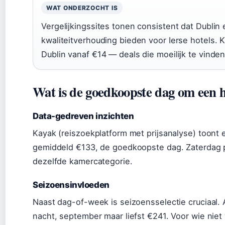
WAT ONDERZOCHT IS
Vergelijkingssites tonen consistent dat Dublin 
kwaliteitverhouding bieden voor Ierse hotels.
Dublin vanaf €14 — deals die moeilijk te vinde
Wat is de goedkoopste dag om een h
Data-gedreven inzichten
Kayak (reiszoekplatform met prijsanalyse) toont e
gemiddeld €133, de goedkoopste dag. Zaterdag 
dezelfde kamercategorie.
Seizoensinvloeden
Naast dag-of-week is seizoensselectie cruciaal.
nacht, september maar liefst €241. Voor wie niet