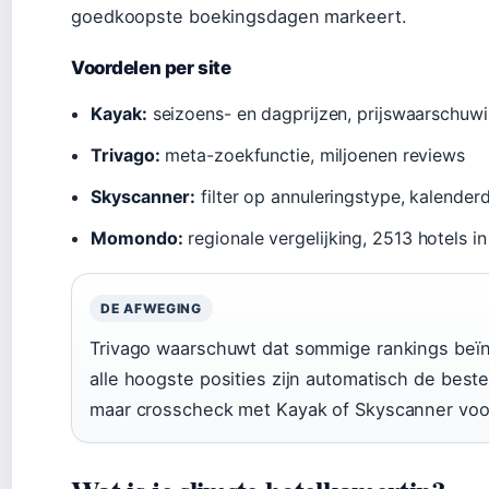
goedkoopste boekingsdagen markeert.
Voordelen per site
Kayak:
seizoens- en dagprijzen, prijswaarschuw
Trivago:
meta-zoekfunctie, miljoenen reviews
Skyscanner:
filter op annuleringstype, kalender
Momondo:
regionale vergelijking, 2513 hotels in
DE AFWEGING
Trivago waarschuwt dat sommige rankings beï
alle hoogste posities zijn automatisch de beste
maar crosscheck met Kayak of Skyscanner voor 