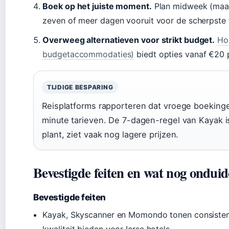
Boek op het juiste moment.
Plan midweek (maan
zeven of meer dagen vooruit voor de scherpste 
Overweeg alternatieven voor strikt budget.
Ho
budgetaccommodaties)
biedt opties vanaf €20 p
TIJDIGE BESPARING
Reisplatforms rapporteren dat vroege boeking
minute tarieven. De 7-dagen-regel van Kayak 
plant, ziet vaak nog lagere prijzen.
Bevestigde feiten en wat nog onduide
Bevestigde feiten
Kayak, Skyscanner en Momondo tonen consistent 