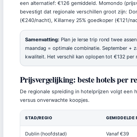
een alternatief: €126 gemiddeld. Momondo (prijsv
bevestigt dat regionale verschillen groot zijn: 
(€240/nacht), Killarney 25% goedkoper (€121/nac
Samenvatting:
Plan je Ierse trip rond twee ass
maandag = optimale combinatie. September + z
kwaliteit. Het verschil kan oplopen tot €132 per 
Prijsvergelijking: beste hotels per r
De regionale spreiding in hotelprijzen volgt een 
versus onverwachte koopjes.
STAD/REGIO
GEMIDDELDE 
Dublin (hoofdstad)
Vanaf €39