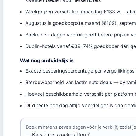
kwaliteit bieden voor Ierse hotels
Weekprijzen verschillen: maandag €133 vs. zate
Augustus is goedkoopste maand (€109), septem
Boeken 7+ dagen vooruit geeft betere prijzen v
Dublin-hotels vanaf €39, 74% goedkoper dan ge
Wat nog onduidelijk is
Exacte besparingspercentage per vergelijkingssi
Betrouwbaarheid van lastminute deals — dynamisc
Hoeveel beschikbaarheid verschilt per platform
Of directe boeking altijd voordeliger is dan derde
Boek minstens zeven dagen vóór je verblijf, zodat je d
— Kayak (reiszoekplatform)