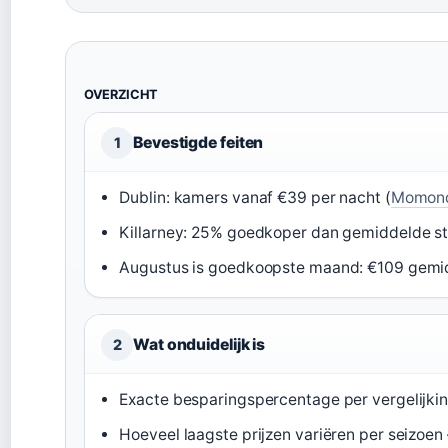
OVERZICHT
Bevestigde feiten
1
Dublin: kamers vanaf €39 per nacht (
Momon
Killarney: 25% goedkoper dan gemiddelde st
Augustus is goedkoopste maand: €109 gemi
Wat onduidelijk is
2
Exacte besparingspercentage per vergelijking
Hoeveel laagste prijzen variëren per seizoe