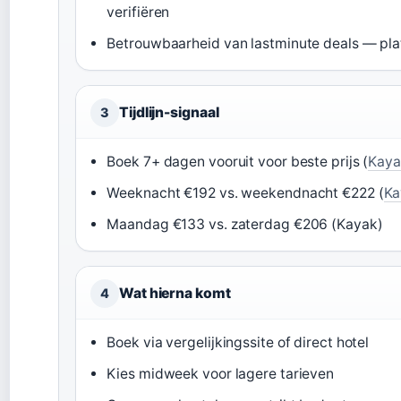
verifiëren
Betrouwbaarheid van lastminute deals — pla
Tijdlijn-signaal
3
Boek 7+ dagen vooruit voor beste prijs (
Kaya
Weeknacht €192 vs. weekendnacht €222 (
Ka
Maandag €133 vs. zaterdag €206 (Kayak)
Wat hierna komt
4
Boek via vergelijkingssite of direct hotel
Kies midweek voor lagere tarieven