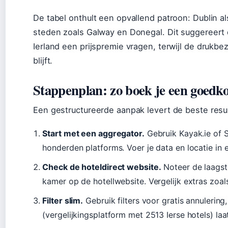
De tabel onthult een opvallend patroon: Dublin a
steden zoals Galway en Donegal. Dit suggereert 
Ierland een prijspremie vragen, terwijl de drukbe
blijft.
Stappenplan: zo boek je een goedko
Een gestructureerde aanpak levert de beste resu
Start met een aggregator.
Gebruik Kayak.ie of S
honderden platforms. Voer je data en locatie in en
Check de hoteldirect website.
Noteer de laagst
kamer op de hotellwebsite. Vergelijk extras zoals
Filter slim.
Gebruik filters voor gratis annulerin
(vergelijkingsplatform met 2513 Ierse hotels) laat