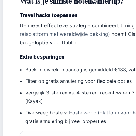
Wat is je slimste hotelkamertip?
Travel hacks toepassen
De meest effectieve strategie combineert timing
reisplatform met wereldwijde dekking)
noemt Clay
budgetoptie voor Dublin.
Extra besparingen
Boek midweek: maandag is gemiddeld €133, za
Filter op gratis annulering voor flexibele opties
Vergelijk 3-sterren vs. 4-sterren: recent waren 
(Kayak)
Overweeg hostels:
Hostelworld (platform voor 
gratis annulering bij veel properties