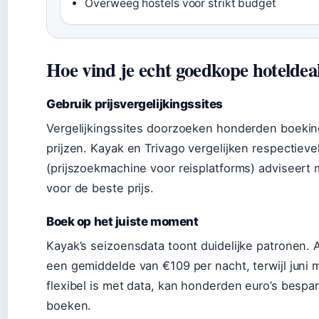
Overweeg hostels voor strikt budget
Hoe vind je echt goedkope hoteldea
Gebruik prijsvergelijkingssites
Vergelijkingssites doorzoeken honderden boeking
prijzen. Kayak en Trivago vergelijken respectievel
(prijszoekmachine voor reisplatforms) adviseert
voor de beste prijs.
Boek op het juiste moment
Kayak’s seizoensdata toont duidelijke patronen
een gemiddelde van €109 per nacht, terwijl juni 
flexibel is met data, kan honderden euro’s bespa
boeken.