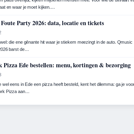
aat en waar je moet kijken.…
Foute Party 2026: data, locatie en tickets
2
 wel: die ene gênante hit waar je stiekem meezingt in de auto. Qmus
 2026 barst de…
 Pizza Ede bestellen: menu, kortingen & bezorging
8
e wel eens in Ede een pizza heeft besteld, kent het dilemma: ga je vo
ork Pizza aan…