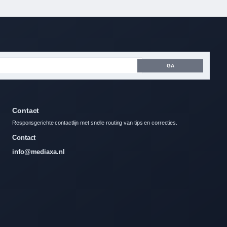
GA
Contact
Responsgerichte contactlijn met snelle routing van tips en correcties.
Contact
info@mediaxa.nl