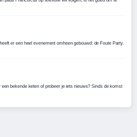
ic heeft er een heel evenement omheen gebouwd: de Foute Party.
or een bekende keten of probeer je iets nieuws? Sinds de komst