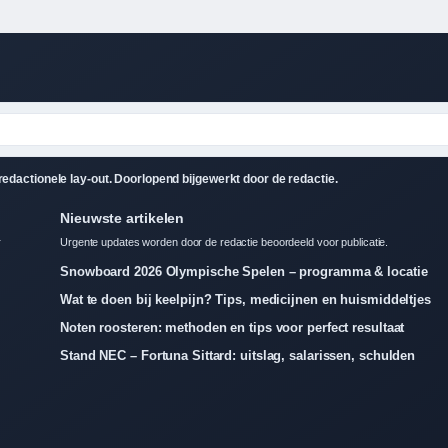
dactionele lay-out. Doorlopend bijgewerkt door de redactie.
Nieuwste artikelen
r
Urgente updates worden door de redactie beoordeeld voor publicatie.
Snowboard 2026 Olympische Spelen – programma & locatie
Wat te doen bij keelpijn? Tips, medicijnen en huismiddeltjes
Noten roosteren: methoden en tips voor perfect resultaat
Stand NEC – Fortuna Sittard: uitslag, salarissen, schulden