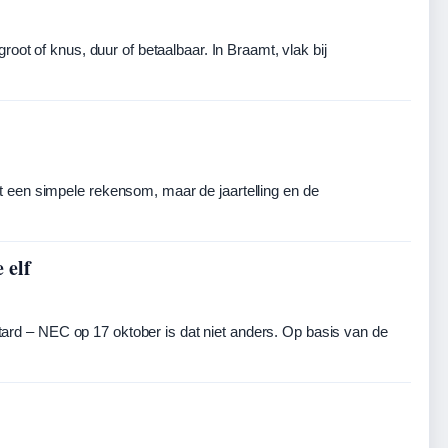
oot of knus, duur of betaalbaar. In Braamt, vlak bij
 een simpele rekensom, maar de jaartelling en de
 elf
ittard – NEC op 17 oktober is dat niet anders. Op basis van de