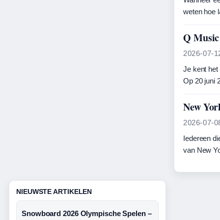
weten hoe l
Q Music 
2026-07-1
Je kent het
Op 20 juni
New York
2026-07-0
Iedereen di
van New Y
NIEUWSTE ARTIKELEN
Snowboard 2026 Olympische Spelen –