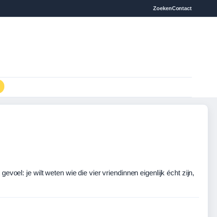
Zoeken
Contact
voel: je wilt weten wie die vier vriendinnen eigenlijk écht zijn,