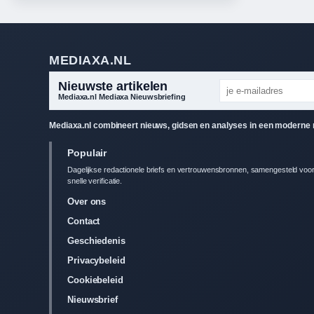
MEDIAXA.NL
Nieuwste artikelen
Mediaxa.nl Mediaxa Nieuwsbriefing
Mediaxa.nl combineert nieuws, gidsen en analyses in een moderne re
Populair
Dagelijkse redactionele briefs en vertrouwensbronnen, samengesteld voo
snelle verificatie.
Over ons
Contact
Geschiedenis
Privacybeleid
Cookiebeleid
Nieuwsbrief