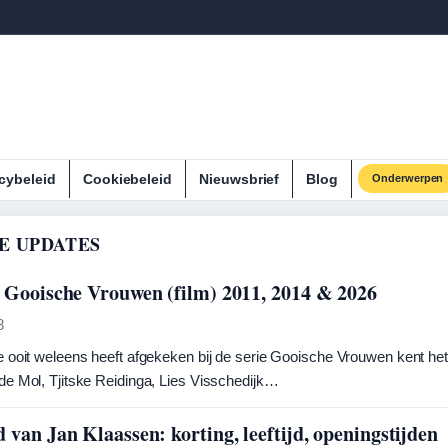
cybeleid
Cookiebeleid
Nieuwsbrief
Blog
Onderwerpen
E UPDATES
 Gooische Vrouwen (film) 2011, 2014 & 2026
8
 ooit weleens heeft afgekeken bij de serie Gooische Vrouwen kent het ge
de Mol, Tjitske Reidinga, Lies Visschedijk…
 van Jan Klaassen: korting, leeftijd, openingstijden