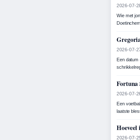
2026-07-2
Wie met jon
Doetinchem,
Gregoria
2026-07-2
Een datum o
schrikkelreg
Fortuna 
2026-07-2
Een voetbal
laatste ble
Hoeveel 
2026-07-2