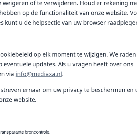
e weigeren of te verwijderen. Houd er rekening m
 hebben op de functionaliteit van onze website. V
s kunt u de helpsectie van uw browser raadplege
cookiebeleid op elk moment te wijzigen. We raden
p eventuele updates. Als u vragen heeft over ons
en via
info@mediaxa.nl
.
streven ernaar om uw privacy te beschermen en 
onze website.
ransparante broncontrole.