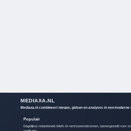
MEDIAXA.NL
Mediaxa.nl combineert nieuws, gidsen en analyses in een moderne re
Populair
Dagelijkse redactionele briefs en vertrouwensbronnen, samengesteld voor sn
verificatie.