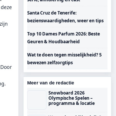
e deze
Santa Cruz de Tenerife:
bezienswaardigheden, weer en tips
zijn
Top 10 Dames Parfum 2026: Beste
Geuren & Houdbaarheid
Wat te doen tegen misselijkheid? 5
bewezen zelfzorgtips
. Door
ng.
Meer van de redactie
Snowboard 2026
Olympische Spelen –
programma & locatie