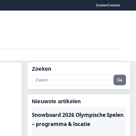
Zoeken
Contact
Zoeken
Ga
Nieuwste artikelen
Snowboard 2026 Olympische Spelen
– programma & locatie