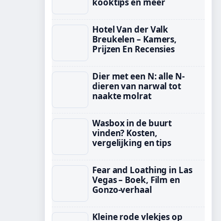
kooktips en meer
Hotel Van der Valk
Breukelen – Kamers,
Prijzen En Recensies
Dier met een N: alle N-
dieren van narwal tot
naakte molrat
Wasbox in de buurt
vinden? Kosten,
vergelijking en tips
Fear and Loathing in Las
Vegas – Boek, Film en
Gonzo-verhaal
Kleine rode vlekjes op