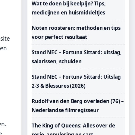
Wat te doen bij keelpijn? Tips,
medicijnen en huismiddeltjes
Noten roosteren: methoden en tips
voor perfect resultaat
site
len
Stand NEC – Fortuna Sittard: uitslag,
salarissen, schulden
Stand NEC – Fortuna Sittard: Uitslag
2-3 & Blessures (2026)
Rudolf van den Berg overleden (76) –
Nederlandse filmregisseur
en.
The King of Queens: Alles over de
e
serie, annulering en cast