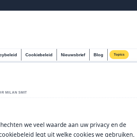
cybeleid
Cookiebeleid
Nieuwsbrief
Blog
Topics
OR MILAN SMIT
, hechten we veel waarde aan uw privacy en de
okiebeleid legt uit welke cookies we gebruiken,