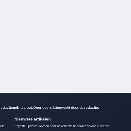
dactionele lay-out. Doorlopend bijgewerkt door de redactie.
Nieuwste artikelen
elle
Urgente updates worden door de redactie beoordeeld voor publicatie.