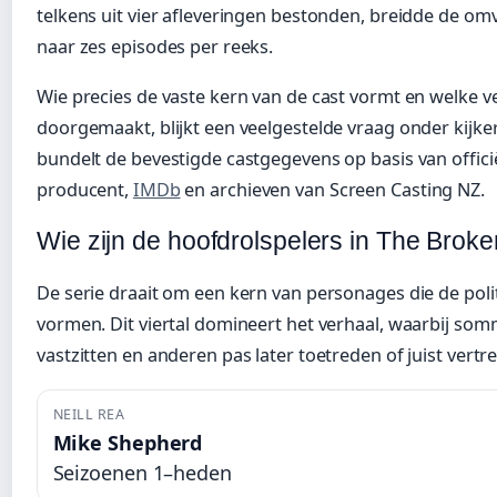
telkens uit vier afleveringen bestonden, breidde de om
naar zes episodes per reeks.
Wie precies de vaste kern van de cast vormt en welke 
doorgemaakt, blijkt een veelgestelde vraag onder kijke
bundelt de bevestigde castgegevens op basis van offici
producent,
IMDb
en archieven van Screen Casting NZ.
Wie zijn de hoofdrolspelers in The Bro
De serie draait om een kern van personages die de pol
vormen. Dit viertal domineert het verhaal, waarbij so
vastzitten en anderen pas later toetreden of juist vertr
NEILL REA
Mike Shepherd
Seizoenen 1–heden