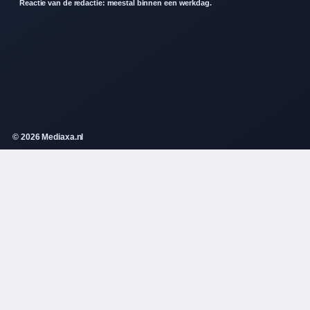
Reactie van de redactie: meestal binnen een werkdag.
© 2026 Mediaxa.nl