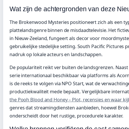
Wat zijn de achtergronden van deze Nie
The Brokenwood Mysteries positioneert zich als een ty
plattelandsgenre binnen de misdaadtelevisie. Het fict
in Nieuw-Zeeland, fungeert als decor voor moordmyster
gebruikelijke stedelijke setting. South Pacific Pictures
nadruk op lokale acteurs en landschappen.
De populariteit reikt ver buiten de landsgrenzen. Naast
serie internationaal beschikbaar via platforms als Acor
is de reeks te volgen via NPO Start, wat de verwachting
productiekwaliteit mede bepaalt. Vergelijkbare interna
the Pooh Blood and Honey – Plot, recensies en waar ki
genres dat streamingdiensten aanbieden, hoewel Brok
onderscheidt door het rustige, procedurele karakter.