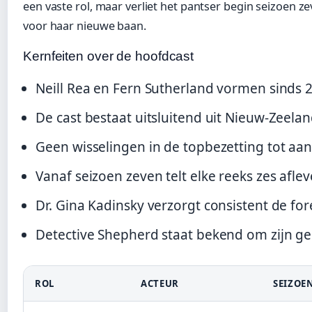
een vaste rol, maar verliet het pantser begin seizoen ze
voor haar nieuwe baan.
Kernfeiten over de hoofdcast
Neill Rea en Fern Sutherland vormen sinds 
De cast bestaat uitsluitend uit Nieuw-Zeela
Geen wisselingen in de topbezetting tot aa
Vanaf seizoen zeven telt elke reeks zes aflev
Dr. Gina Kadinsky verzorgt consistent de f
Detective Shepherd staat bekend om zijn g
ROL
ACTEUR
SEIZOE