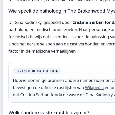
Wie speelt de patholoog in The Brokenwood Mys
Dr. Gina Kadinsky, gespeeld door
Cristina Serban Iond
patholoog en medisch onderzoeker. Haar personage ana
forensisch bewijs dat essentieel is voor de oplossing 
sinds het eerste seizoen aan de cast verbonden en vo
factor in de medische verhaallijnen.
BEVESTIGDE PATHOLOOG
Hoewel sommige bronnen andere namen noemen voor
bevestigen de officiële castlijsten van
Wikipedia
en pr
dat Cristina Serban Ionda de vaste dr. Gina Kadinsky v
Welke andere vaste krachten zijn er?