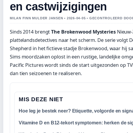
en castwijzigingen
MILAN FINN MULDER JANSEN • 2026-04-05 • GECONTROLEERD DO
Sinds 2014 brengt
The Brokenwood Mysteries
Nieuw-
plattelandsdetectives naar het scherm. De serie volgt 
Shepherd in het fictieve stadje Brokenwood, waar hij sa
Sims moordzaken oplost in een rustige, landelijke omg
Pacific Pictures wordt sinds de start uitgezonden op T
dan tien seizoenen te realiseren.
MIS DEZE NIET
Hoe leg je bestek neer? Etiquette, volgorde en sign
Vitamine D en B12-tekort symptomen: herken de si