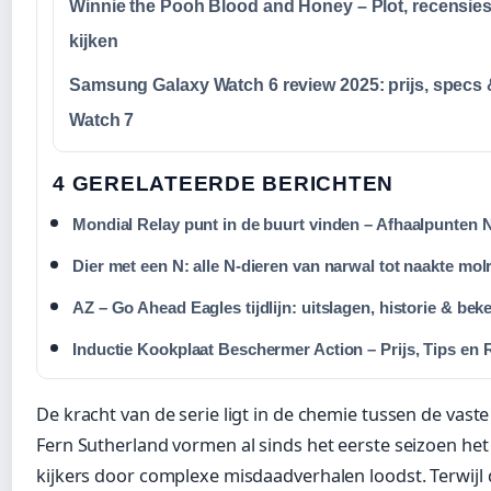
Winnie the Pooh Blood and Honey – Plot, recensie
kijken
Samsung Galaxy Watch 6 review 2025: prijs, specs 
Watch 7
4 GERELATEERDE BERICHTEN
Mondial Relay punt in de buurt vinden – Afhaalpunten 
Dier met een N: alle N-dieren van narwal tot naakte mol
AZ – Go Ahead Eagles tijdlijn: uitslagen, historie & beke
Inductie Kookplaat Beschermer Action – Prijs, Tips en
De kracht van de serie ligt in de chemie tussen de vaste
Fern Sutherland vormen al sinds het eerste seizoen het
kijkers door complexe misdaadverhalen loodst. Terwijl 