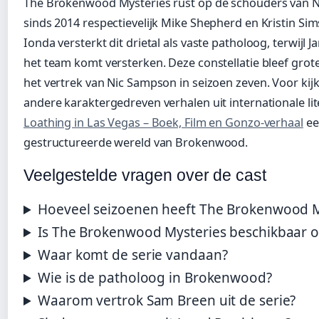
The Brokenwood Mysteries rust op de schouders van Nei
sinds 2014 respectievelijk Mike Shepherd en Kristin Sim
Ionda versterkt dit drietal als vaste patholoog, terwijl J
het team komt versterken. Deze constellatie bleef grot
het vertrek van Nic Sampson in seizoen zeven. Voor kijk
andere karaktergedreven verhalen uit internationale lit
Loathing in Las Vegas – Boek, Film en Gonzo-verhaal
ee
gestructureerde wereld van Brokenwood.
Veelgestelde vragen over de cast
Hoeveel seizoenen heeft The Brokenwood M
Is The Brokenwood Mysteries beschikbaar op
Waar komt de serie vandaan?
Wie is de patholoog in Brokenwood?
Waarom vertrok Sam Breen uit de serie?