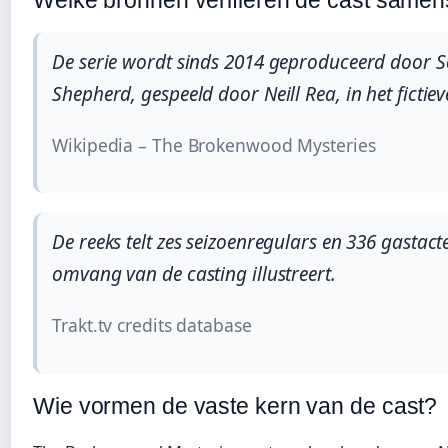
Welke bronnen verifiëren de cast samens
De serie wordt sinds 2014 geproduceerd door So
Shepherd, gespeeld door Neill Rea, in het ficti
Wikipedia – The Brokenwood Mysteries
De reeks telt zes seizoenregulars en 336 gasta
omvang van de casting illustreert.
Trakt.tv credits database
Wie vormen de vaste kern van de cast?