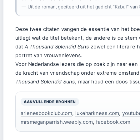
— Uit de roman, geciteerd uit het gedicht “Kabul” van 
Deze twee citaten vangen de essentie van het boek
uitlegt wat de titel betekent, de andere is de stem
dat
A Thousand Splendid Suns
zowel een literaire 
portret van vrouwenlevens.
Voor Nederlandse lezers die op zoek zijn naar een 
de kracht van vriendschap onder extreme omstandig
Thousand Splendid Suns
, maar houd een doos tissu
AANVULLENDE BRONNEN
arlenesbookclub.com
,
lukeharkness.com
,
youtub
mrsmeganparrish.weebly.com
,
facebook.com