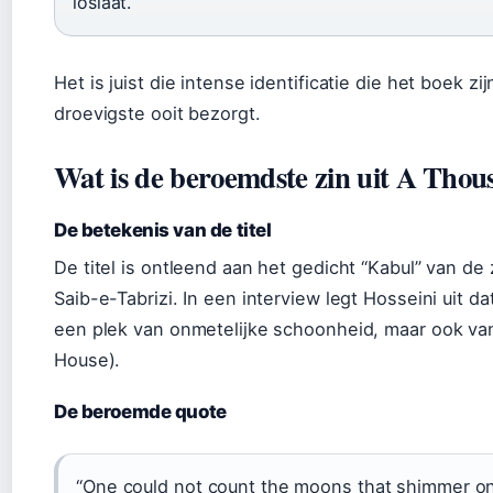
loslaat.
Het is juist die intense identificatie die het boek zi
droevigste ooit bezorgt.
Wat is de beroemdste zin uit A Tho
De betekenis van de titel
De titel is ontleend aan het gedicht “Kabul” van d
Saib-e-Tabrizi. In een interview legt Hosseini uit d
een plek van onmetelijke schoonheid, maar ook v
House).
De beroemde quote
“One could not count the moons that shimmer on 