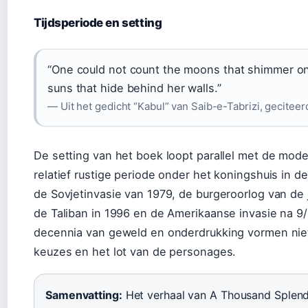
Tijdsperiode en setting
“One could not count the moons that shimmer on 
suns that hide behind her walls.”
— Uit het gedicht “Kabul” van Saib-e-Tabrizi, gecitee
De setting van het boek loopt parallel met de mod
relatief rustige periode onder het koningshuis in de
de Sovjetinvasie van 1979, de burgeroorlog van d
de Taliban in 1996 en de Amerikaanse invasie na 9/
decennia van geweld en onderdrukking vormen niet
keuzes en het lot van de personages.
Samenvatting:
Het verhaal van A Thousand Splendi