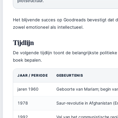
plotstructuur.
Het blijvende succes op Goodreads bevestigt dat 
zowel emotioneel als intellectueel.
Tijdlijn
De volgende tijdlijn toont de belangrijkste politie
boek bepalen.
JAAR / PERIODE
GEBEURTENIS
jaren 1960
Geboorte van Mariam; begin van
1978
Saur-revolutie in Afghanistan (
1992
Val van het communistische regi