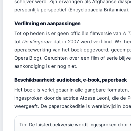
schrijver werd. Zijn ervaringen als Afghaanse dias
persoonlijk perspectief (Encyclopaedia Britannica).
Verfilming en aanpassingen
Tot op heden is er geen officiële filmversie van
A T
tot
De vliegeraar
dat in 2007 werd verfilmd. Wel he
operabewerking van het boek opgevoerd, gecompo
Opera Blog). Geruchten over een film of serie blijv
aankondiging is er nog niet.
Beschikbaarheid: audioboek, e-book, paperback
Het boek is verkrijgbaar in alle gangbare formaten.
ingesproken door de actrice Atossa Leoni, die de P
weergeeft. De paperbackeditie is wereldwijd in bo
Tip: De luisterboekversie wordt ingesproken door 