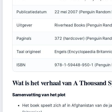
Publicatiedatum
22 mei 2007 (Penguin Random
Uitgever
Riverhead Books (Penguin Ran
Pagina’s
372 (hardcover) (Penguin Ran
Taal origineel
Engels (Encyclopaedia Britanni
ISBN
978-1-59448-950-1 (Penguin
Wat is het verhaal van A Thousand 
Samenvatting van het plot
Het boek speelt zich af in Afghanistan van de j