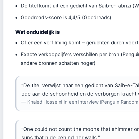
De titel komt uit een gedicht van Saib-e-Tabrizi (W
Goodreads-score is 4,4/5 (Goodreads)
Wat onduidelijk is
Of er een verfilming komt – geruchten duren voort
Exacte verkoopcijfers verschillen per bron (Peng
andere bronnen schatten hoger)
“De titel verwijst naar een gedicht van Saib-e-Ta
ode aan de schoonheid en de verborgen kracht 
— Khaled Hosseini in een interview (Penguin Random
“One could not count the moons that shimmer on 
suns that hide behind her walls.”