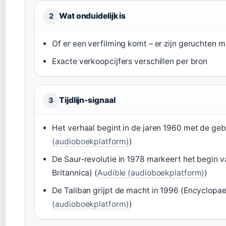
Wat onduidelijk is
2
Of er een verfilming komt – er zijn geruchten 
Exacte verkoopcijfers verschillen per bron
Tijdlijn-signaal
3
Het verhaal begint in de jaren 1960 met de ge
(audioboekplatform)
)
De Saur-revolutie in 1978 markeert het begin 
Britannica) (
Audible (audioboekplatform)
)
De Taliban grijpt de macht in 1996 (Encyclopaed
(audioboekplatform)
)