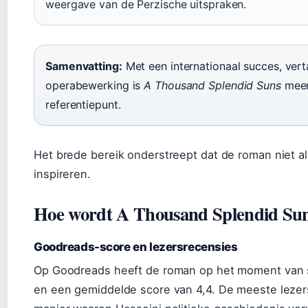
weergave van de Perzische uitspraken.
Samenvatting:
Met een internationaal succes, verta
operabewerking is
A Thousand Splendid Suns
meer 
referentiepunt.
Het brede bereik onderstreept dat de roman niet all
inspireren.
Hoe wordt A Thousand Splendid Sun
Goodreads-score en lezersrecensies
Op Goodreads heeft de roman op het moment van sc
en een gemiddelde score van 4,4. De meeste lezer