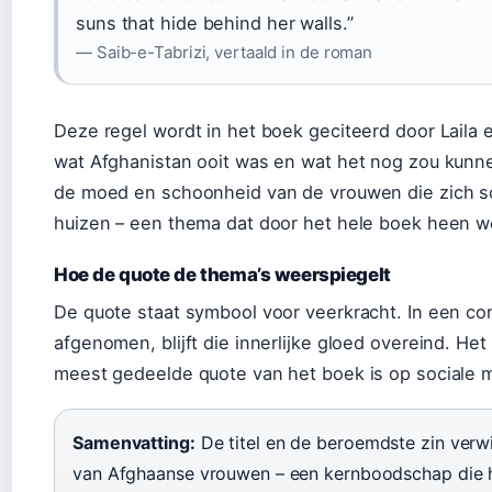
suns that hide behind her walls.”
— Saib-e-Tabrizi, vertaald in de roman
Deze regel wordt in het boek geciteerd door Laila e
wat Afghanistan ooit was en wat het nog zou kunnen
de moed en schoonheid van de vrouwen die zich s
huizen – een thema dat door het hele boek heen we
Hoe de quote de thema’s weerspiegelt
De quote staat symbool voor veerkracht. In een co
afgenomen, blijft die innerlijke gloed overeind. Het
meest gedeelde quote van het boek is op sociale 
Samenvatting:
De titel en de beroemdste zin verw
van Afghaanse vrouwen – een kernboodschap die he