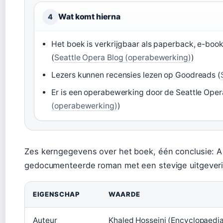
Wat komt hierna
4
Het boek is verkrijgbaar als paperback, e-bo
(
Seattle Opera Blog (operabewerking)
)
Lezers kunnen recensies lezen op Goodreads (
Er is een operabewerking door de Seattle Opera
(operabewerking)
)
Zes kerngegevens over het boek, één conclusie: A
gedocumenteerde roman met een stevige uitgeveri
EIGENSCHAP
WAARDE
Auteur
Khaled Hosseini (Encyclopaedia