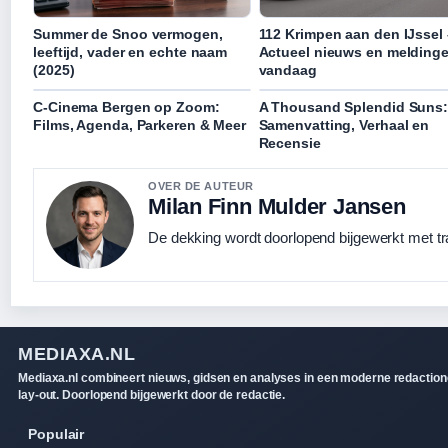
Summer de Snoo vermogen,
112 Krimpen aan den IJssel 
leeftijd, vader en echte naam
Actueel nieuws en melding
(2025)
vandaag
C-Cinema Bergen op Zoom:
A Thousand Splendid Suns:
Films, Agenda, Parkeren & Meer
Samenvatting, Verhaal en
Recensie
OVER DE AUTEUR
Milan Finn Mulder Jansen
De dekking wordt doorlopend bijgewerkt met tr
MEDIAXA.NL
Mediaxa.nl combineert nieuws, gidsen en analyses in een moderne redaction
lay-out. Doorlopend bijgewerkt door de redactie.
Populair