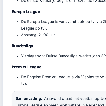
De eerste wedstrijd begint om 18:45, de tweed
Europa League
De Europa League is vanavond ook op tv, via Z
League op tv).
Aanvang: 21:00 uur.
Bundesliga
Viaplay toont Duitse Bundesliga-wedstrijden (Vo
Premier League
De Engelse Premier League is via Viaplay te vo
tv).
Samenvatting:
Vanavond draait het voetbal op tv 
Europa League en meer. Voetbalfans in Nederland