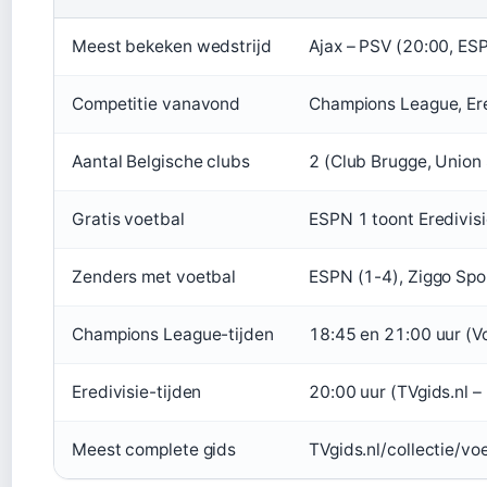
Meest bekeken wedstrijd
Ajax – PSV (20:00, ES
Competitie vanavond
Champions League, Ered
Aantal Belgische clubs
2 (Club Brugge, Union 
Gratis voetbal
ESPN 1 toont Eredivisi
Zenders met voetbal
ESPN (1-4), Ziggo Spor
Champions League-tijden
18:45 en 21:00 uur (V
Eredivisie-tijden
20:00 uur (TVgids.nl –
Meest complete gids
TVgids.nl/collectie/vo