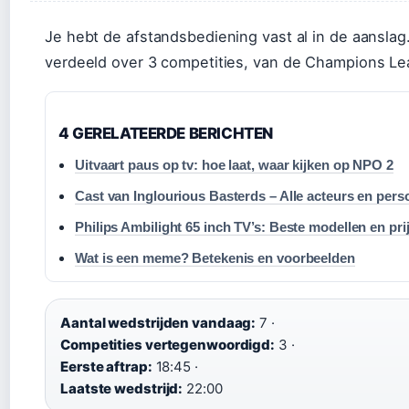
Je hebt de afstandsbediening vast al in de aansla
verdeeld over 3 competities, van de Champions Lea
4 GERELATEERDE BERICHTEN
Uitvaart paus op tv: hoe laat, waar kijken op NPO 2
Cast van Inglourious Basterds – Alle acteurs en per
Philips Ambilight 65 inch TV’s: Beste modellen en pri
Wat is een meme? Betekenis en voorbeelden
Aantal wedstrijden vandaag:
7 ·
Competities vertegenwoordigd:
3 ·
Eerste aftrap:
18:45 ·
Laatste wedstrijd:
22:00