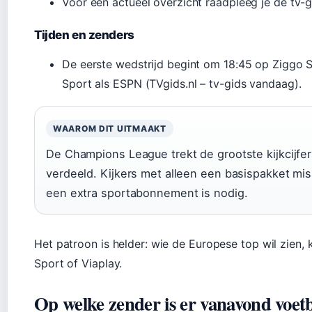
Voor een actueel overzicht raadpleeg je de tv-g
Tijden en zenders
De eerste wedstrijd begint om 18:45 op Ziggo 
Sport als ESPN (TVgids.nl – tv-gids vandaag).
WAAROM DIT UITMAAKT
De Champions League trekt de grootste kijkcijfer
verdeeld. Kijkers met alleen een basispakket mi
een extra sportabonnement is nodig.
Het patroon is helder: wie de Europese top wil zien
Sport of Viaplay.
Op welke zender is er vanavond voetb