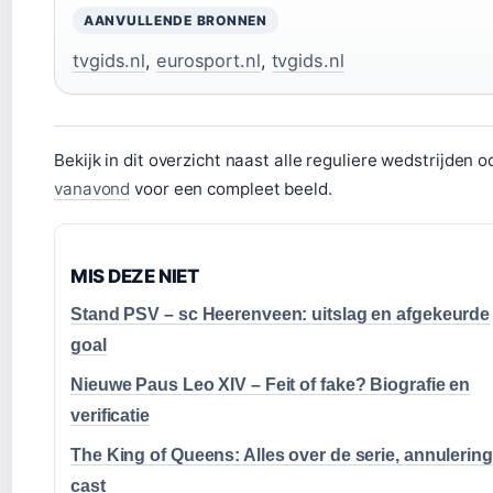
AANVULLENDE BRONNEN
tvgids.nl
,
eurosport.nl
,
tvgids.nl
Bekijk in dit overzicht naast alle reguliere wedstrijden 
vanavond
voor een compleet beeld.
MIS DEZE NIET
Stand PSV – sc Heerenveen: uitslag en afgekeurde
goal
Nieuwe Paus Leo XIV – Feit of fake? Biografie en
verificatie
The King of Queens: Alles over de serie, annulerin
cast