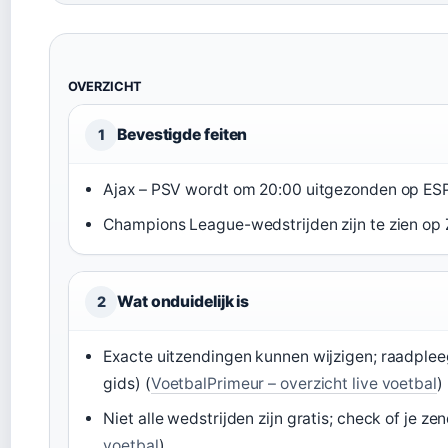
OVERZICHT
Bevestigde feiten
1
Ajax – PSV wordt om 20:00 uitgezonden op ES
Champions League-wedstrijden zijn te zien op 
Wat onduidelijk is
2
Exacte uitzendingen kunnen wijzigen; raadpleeg
gids) (
VoetbalPrimeur – overzicht live voetbal
)
Niet alle wedstrijden zijn gratis; check of je zen
voetbal
)