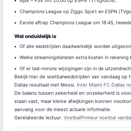
Ajax – PSV om 20:00 op ESPN 1 (TVgids.nl).
Champions League op Ziggo Sport en ESPN (TVgid
Eerste aftrap Champions League om 18:45, tweede
Wat onduidelijk is
Of alle wedstrijden daadwerkelijk worden uitgezond
Welke streamingdiensten extra kosten in rekening 
Of er last-minute wijzigingen zijn in de uitzendrech
Bekijk hier de voetbalwedstrijden van vandaag op tv
Dallas resultaat met Messi.
Inter Miami FC Dallas r
De balans tussen zekerheid en onzekerheid is voor 
staan vast, maar kleine afwijkingen kunnen voorko
aanvang voor de meest actuele informatie.
Gerelateerde lectuur:
VoetbalPrimeur voetbal vand