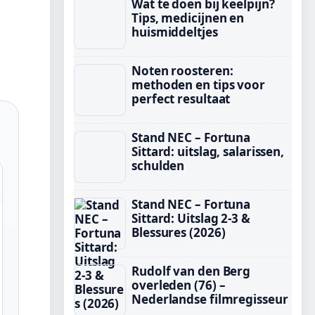
Wat te doen bij keelpijn?
Tips, medicijnen en
huismiddeltjes
Noten roosteren:
methoden en tips voor
perfect resultaat
Stand NEC – Fortuna
Sittard: uitslag, salarissen,
schulden
Stand NEC – Fortuna
Sittard: Uitslag 2-3 &
Blessures (2026)
Rudolf van den Berg
overleden (76) –
Nederlandse filmregisseur