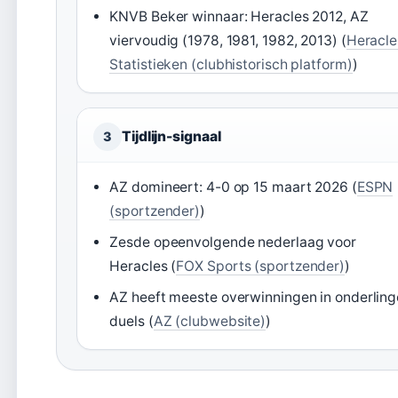
KNVB Beker winnaar: Heracles 2012, AZ
viervoudig (1978, 1981, 1982, 2013) (
Heracle
Statistieken (clubhistorisch platform)
)
Tijdlijn-signaal
3
AZ domineert: 4-0 op 15 maart 2026 (
ESPN
(sportzender)
)
Zesde opeenvolgende nederlaag voor
Heracles (
FOX Sports (sportzender)
)
AZ heeft meeste overwinningen in onderling
duels (
AZ (clubwebsite)
)