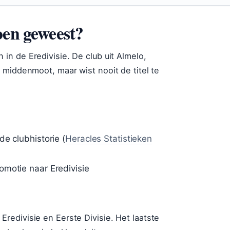
oen geweest?
in de Eredivisie. De club uit Almelo,
 middenmoot, maar wist nooit de titel te
e clubhistorie (
Heracles Statistieken
omotie naar Eredivisie
edivisie en Eerste Divisie. Het laatste