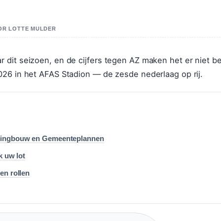
OOR LOTTE MULDER
dit seizoen, en de cijfers tegen AZ maken het er niet be
026 in het AFAS Stadion — de zesde nederlaag op rij.
oningbouw en Gemeenteplannen
k uw lot
en rollen