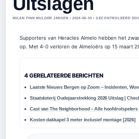
Uitslagen
MILAN FINN MULDER JANSEN • 2026-06-30 • GECONTROLEERD D
Supporters van Heracles Almelo hebben het zwaar 
op. Met 4-0 verloren de Almeloërs op 15 maart 2
4 GERELATEERDE BERICHTEN
Laatste Nieuws Bergen op Zoom – Incidenten, W
Staatsloterij Oudejaarstrekking 2026 Uitslag | Chec
Cast van The Neighborhood – Alle hoofdrolspelers 
Kosten dakkapel 3 meter inclusief montage [2026]