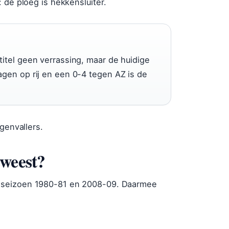
 de ploeg is hekkensluiter.
itel geen verrassing, maar de huidige
agen op rij en een 0-4 tegen AZ is de
genvallers.
eweest?
 seizoen 1980-81 en 2008-09. Daarmee