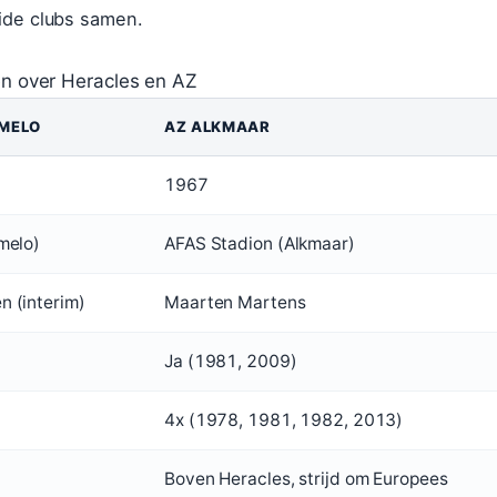
eide clubs samen.
ten over Heracles en AZ
LMELO
AZ ALKMAAR
1967
lmelo)
AFAS Stadion (Alkmaar)
n (interim)
Maarten Martens
Ja (1981, 2009)
4x (1978, 1981, 1982, 2013)
Boven Heracles, strijd om Europees