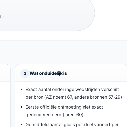
 ·
Wat onduidelijk is
2
Exact aantal onderlinge wedstrijden verschilt
per bron (AZ noemt 67, andere bronnen 57-29)
Eerste officiële ontmoeting niet exact
gedocumenteerd (jaren ’60)
Gemiddeld aantal goals per duel varieert per