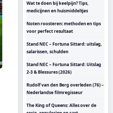
Wat te doen bij keelpijn? Tips,
medicijnen en huismiddeltjes
Noten roosteren: methoden en tips
voor perfect resultaat
Stand NEC – Fortuna Sittard: uitslag,
salarissen, schulden
Stand NEC – Fortuna Sittard: Uitslag
2-3 & Blessures (2026)
Rudolf van den Berg overleden (76) –
Nederlandse filmregisseur
The King of Queens: Alles over de
serie, annulering en cast