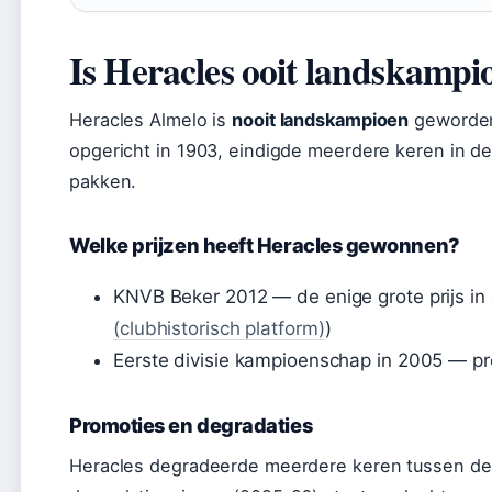
Is Heracles ooit landskampi
Heracles Almelo is
nooit landskampioen
geworden 
opgericht in 1903, eindigde meerdere keren in de
pakken.
Welke prijzen heeft Heracles gewonnen?
KNVB Beker 2012 — de enige grote prijs in d
(clubhistorisch platform)
)
Eerste divisie kampioenschap in 2005 — pr
Promoties en degradaties
Heracles degradeerde meerdere keren tussen de Er