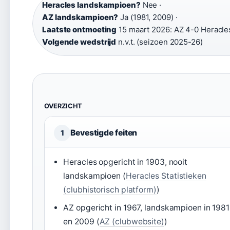
Heracles landskampioen?
Nee ·
AZ landskampioen?
Ja (1981, 2009) ·
Laatste ontmoeting
15 maart 2026: AZ 4-0 Heracles
Volgende wedstrijd
n.v.t. (seizoen 2025-26)
OVERZICHT
Bevestigde feiten
1
Heracles opgericht in 1903, nooit
landskampioen (
Heracles Statistieken
(clubhistorisch platform)
)
AZ opgericht in 1967, landskampioen in 1981
en 2009 (
AZ (clubwebsite)
)