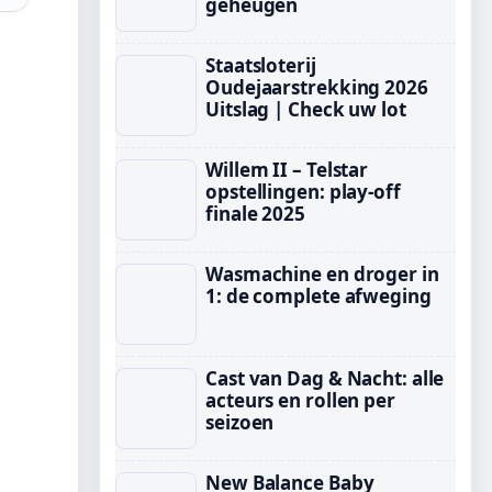
geheugen
Staatsloterij
Oudejaarstrekking 2026
Uitslag | Check uw lot
Willem II – Telstar
opstellingen: play-off
finale 2025
Wasmachine en droger in
1: de complete afweging
Cast van Dag & Nacht: alle
acteurs en rollen per
seizoen
New Balance Baby