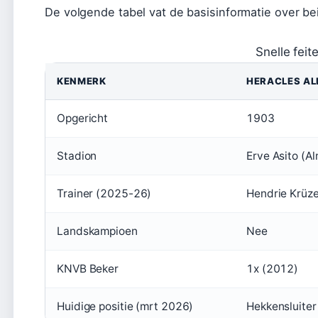
De volgende tabel vat de basisinformatie over b
Snelle fei
KENMERK
HERACLES A
Opgericht
1903
Stadion
Erve Asito (A
Trainer (2025-26)
Hendrie Krüze
Landskampioen
Nee
KNVB Beker
1x (2012)
Huidige positie (mrt 2026)
Hekkensluiter