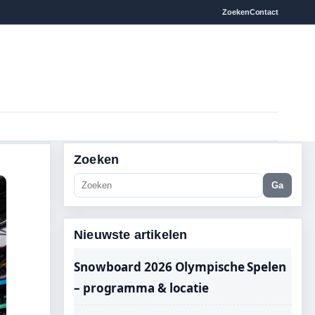
Zoeken
Contact
Zoeken
Ga
Nieuwste artikelen
Snowboard 2026 Olympische Spelen
– programma & locatie