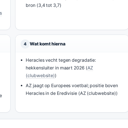
bron (3,4 tot 3,7)
s
Wat komt hierna
4
Heracles vecht tegen degradatie:
hekkensluiter in maart 2026 (
AZ
(clubwebsite)
)
AZ jaagt op Europees voetbal; positie boven
Heracles in de Eredivisie (AZ (clubwebsite))
e