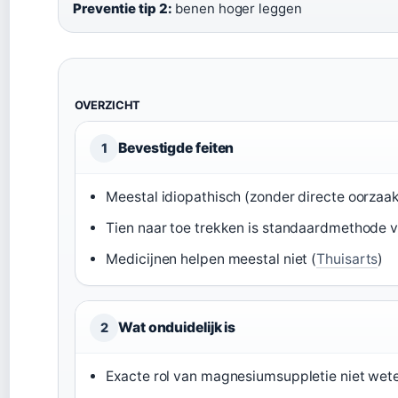
Preventie tip 2:
benen hoger leggen
OVERZICHT
Bevestigde feiten
1
Meestal idiopathisch (zonder directe oorzaak
Tien naar toe trekken is standaardmethode vo
Medicijnen helpen meestal niet (
Thuisarts
)
Wat onduidelijk is
2
Exacte rol van magnesiumsuppletie niet wet