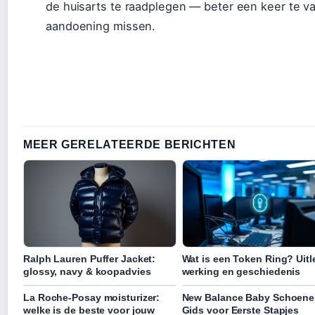
de huisarts te raadplegen — beter een keer te v
aandoening missen.
MEER GERELATEERDE BERICHTEN
Ralph Lauren Puffer Jacket:
Wat is een Token Ring? Uitl
glossy, navy & koopadvies
werking en geschiedenis
La Roche-Posay moisturizer:
New Balance Baby Schoene
welke is de beste voor jouw
Gids voor Eerste Stapjes