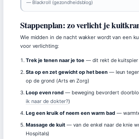
— Blackroll (gezondheidsblog)
Stappenplan: zo verlicht je kuitkra
Wie midden in de nacht wakker wordt van een kui
voor verlichting:
Trek je tenen naar je toe
— dit rekt de kuitspier
Sta op en zet gewicht op het been
— leun tegen
op de grond (Arts en Zorg)
Loop even rond
— beweging bevordert doorbloed
ik naar de dokter?
)
Leg een kruik of neem een warm bad
— warmte 
Massage de kuit
— van de enkel naar de knie wr
Hospitals)