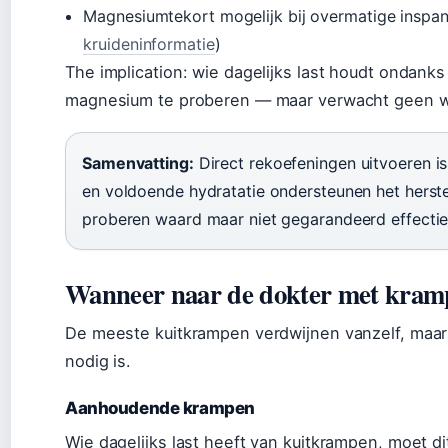
Magnesiumtekort mogelijk bij overmatige inspa
kruideninformatie
)
The implication: wie dagelijks last houdt ondank
magnesium te proberen — maar verwacht geen 
Samenvatting:
Direct rekoefeningen uitvoeren is
en voldoende hydratatie ondersteunen het herst
proberen waard maar niet gegarandeerd effectie
Wanneer naar de dokter met kramp
De meeste kuitkrampen verdwijnen vanzelf, maar e
nodig is.
Aanhoudende krampen
Wie dagelijks last heeft van kuitkrampen, moet d