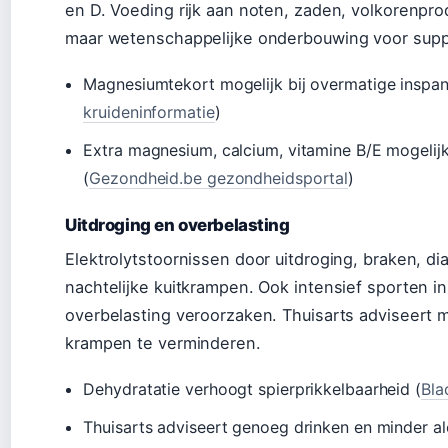
en D. Voeding rijk aan noten, zaden, volkorenpr
maar wetenschappelijke onderbouwing voor supple
Magnesiumtekort mogelijk bij overmatige inspa
kruideninformatie
)
Extra magnesium, calcium, vitamine B/E mogeli
(
Gezondheid.be gezondheidsportal
)
Uitdroging en overbelasting
Elektrolytstoornissen door uitdroging, braken, di
nachtelijke kuitkrampen. Ook intensief sporten in
overbelasting veroorzaken. Thuisarts adviseert 
krampen te verminderen.
Dehydratatie verhoogt spierprikkelbaarheid (
Bla
Thuisarts adviseert genoeg drinken en minder alc