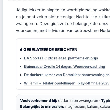
Je ligt lekker te slapen en wordt plotseling wakke
en je bent zeker niet de enige. Nachtelijke kuit
zwangeren. Deze gids zet de belangrijkste oorza
voorkomen, met adviezen van betrouwbare Nede
4 GERELATEERDE BERICHTEN
EA Sports FC 26: release, platforms en prijs
Buienradar Zwolle 14 dagen: Weersverwachting
De donkere kamer van Damokles: samenvatting en
Willem II – Telstar opstellingen: play-off finale 2025
Veelvoorkomend bij:
ouderen en zwangeren ·
Typi
Belangrijkste mineralen:
magnesium, kalium, calci