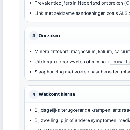
Prevalentiecijfers in Nederland ontbreken (
G
Link met zeldzame aandoeningen zoals ALS o
Oorzaken
3
Mineralentekort: magnesium, kalium, calcium
Uitdroging door zweten of alcohol (
Thuisarts
Slaaphouding met voeten naar beneden (plant
Wat komt hierna
4
Bij dagelijks terugkerende krampen: arts raa
Bij zwelling, pijn of andere symptomen: medi