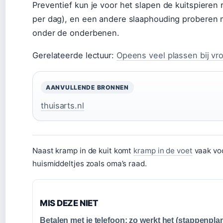
Preventief kun je voor het slapen de kuitspieren 
per dag), en een andere slaaphouding proberen
onder de onderbenen.
Gerelateerde lectuur:
Opeens veel plassen bij v
AANVULLENDE BRONNEN
thuisarts.nl
Naast kramp in de kuit komt
kramp in de voet
vaak voo
huismiddeltjes zoals oma’s raad.
MIS DEZE NIET
Betalen met je telefoon: zo werkt het (stappenpla