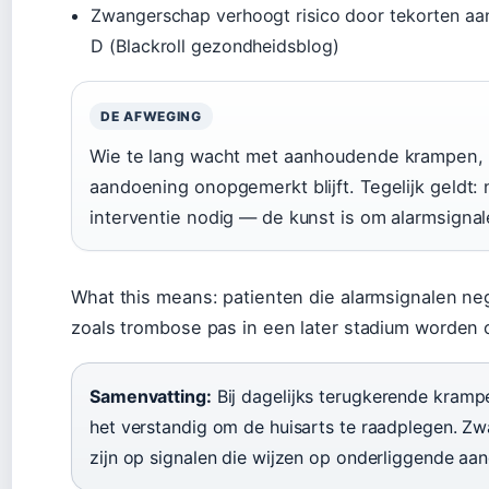
Zwangerschap verhoogt risico door tekorten aan
D (Blackroll gezondheidsblog)
DE AFWEGING
Wie te lang wacht met aanhoudende krampen, l
aandoening onopgemerkt blijft. Tegelijk geldt:
interventie nodig — de kunst is om alarmsigna
What this means: patienten die alarmsignalen ne
zoals trombose pas in een later stadium worden
Samenvatting:
Bij dagelijks terugkerende krampe
het verstandig om de huisarts te raadplegen. Z
zijn op signalen die wijzen op onderliggende aa