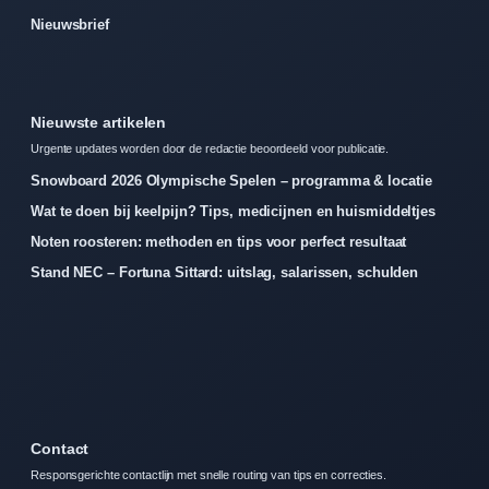
Nieuwsbrief
Nieuwste artikelen
Urgente updates worden door de redactie beoordeeld voor publicatie.
Snowboard 2026 Olympische Spelen – programma & locatie
Wat te doen bij keelpijn? Tips, medicijnen en huismiddeltjes
Noten roosteren: methoden en tips voor perfect resultaat
Stand NEC – Fortuna Sittard: uitslag, salarissen, schulden
Contact
Responsgerichte contactlijn met snelle routing van tips en correcties.