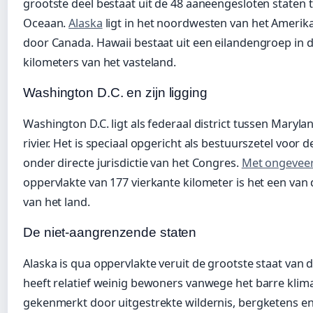
grootste deel bestaat uit de 48 aaneengesloten staten t
Oceaan.
Alaska
ligt in het noordwesten van het Amerik
door Canada. Hawaii bestaat uit een eilandengroep in d
kilometers van het vasteland.
Washington D.C. en zijn ligging
Washington D.C. ligt als federaal district tussen Maryla
rivier. Het is speciaal opgericht als bestuurszetel voor 
onder directe jurisdictie van het Congres.
Met ongeveer
oppervlakte van 177 vierkante kilometer is het een va
van het land.
De niet-aangrenzende staten
Alaska is qua oppervlakte veruit de grootste staat van
heeft relatief weinig bewoners vanwege het barre klima
gekenmerkt door uitgestrekte wildernis, bergketens e