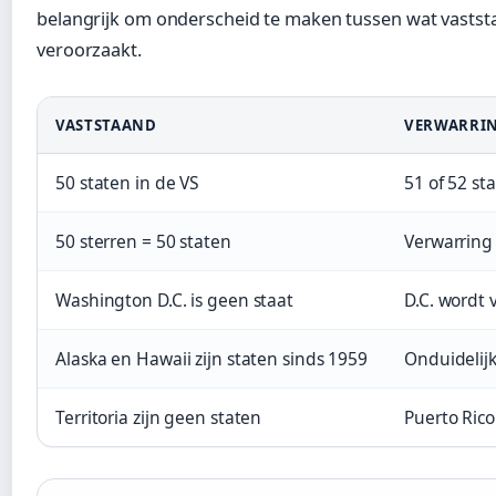
belangrijk om onderscheid te maken tussen wat vastst
veroorzaakt.
VASTSTAAND
VERWARRI
50 staten in de VS
51 of 52 st
50 sterren = 50 staten
Verwarring 
Washington D.C. is geen staat
D.C. wordt 
Alaska en Hawaii zijn staten sinds 1959
Onduidelijk
Territoria zijn geen staten
Puerto Rico