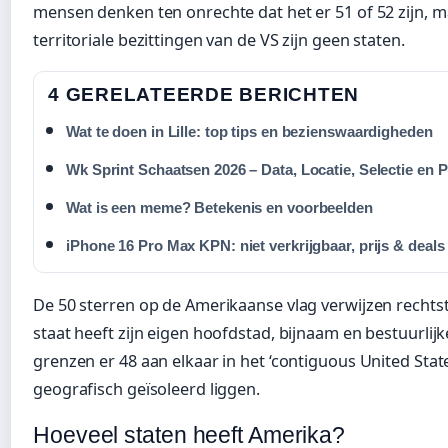
mensen denken ten onrechte dat het er 51 of 52 zijn, 
territoriale bezittingen van de VS zijn geen staten.
4 GERELATEERDE BERICHTEN
Wat te doen in Lille: top tips en bezienswaardigheden
Wk Sprint Schaatsen 2026 – Data, Locatie, Selectie en
Wat is een meme? Betekenis en voorbeelden
iPhone 16 Pro Max KPN: niet verkrijgbaar, prijs & deals
De 50 sterren op de Amerikaanse vlag verwijzen rechtst
staat heeft zijn eigen hoofdstad, bijnaam en bestuurlijk
grenzen er 48 aan elkaar in het ‘contiguous United State
geografisch geïsoleerd liggen.
Hoeveel staten heeft Amerika?