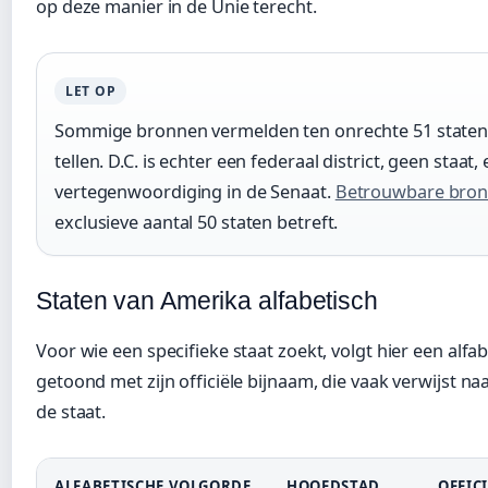
op deze manier in de Unie terecht.
LET OP
Sommige bronnen vermelden ten onrechte 51 staten
tellen. D.C. is echter een federaal district, geen staat
vertegenwoordiging in de Senaat.
Betrouwbare bro
exclusieve aantal 50 staten betreft.
Staten van Amerika alfabetisch
Voor wie een specifieke staat zoekt, volgt hier een alfabe
getoond met zijn officiële bijnaam, die vaak verwijst 
de staat.
ALFABETISCHE VOLGORDE
HOOFDSTAD
OFFIC