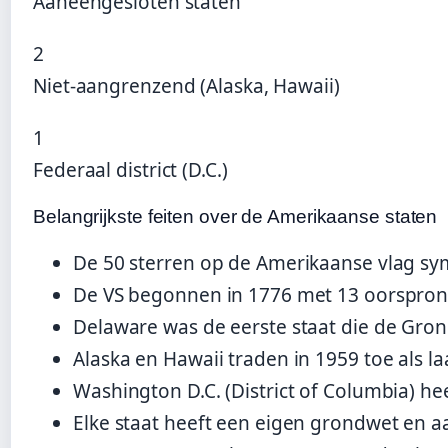
Aaneengesloten staten
2
Niet-aangrenzend (Alaska, Hawaii)
1
Federaal district (D.C.)
Belangrijkste feiten over de Amerikaanse staten
De 50 sterren op de Amerikaanse vlag sy
De VS begonnen in 1776 met 13 oorspronk
Delaware was de eerste staat die de Gron
Alaska en Hawaii traden in 1959 toe als la
Washington D.C. (District of Columbia) h
Elke staat heeft een eigen grondwet en a