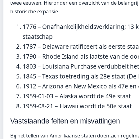
twee eeuwen. Hieronder een overzicht van de belangri
historische expansie.
1776
– Onafhankelijkheidsverklaring; 13
staatschap
1787
– Delaware ratificeert als eerste st
1790
– Rhode Island als laatste van de oo
1803
– Louisiana Purchase verdubbelt he
1845
– Texas toetreding als 28e staat (De 
1912
– Arizona en New Mexico als 47e en 
1959-01-03
– Alaska wordt de 49e staat
1959-08-21
– Hawaii wordt de 50e staat
Vaststaande feiten en misvattingen
Bij het tellen van Amerikaanse staten doen zich regelma