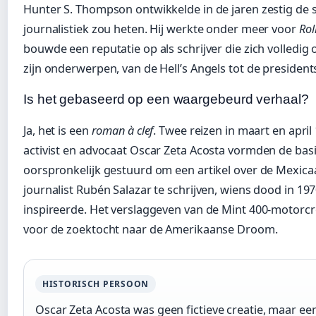
Hunter S. Thompson ontwikkelde in de jaren zestig de sti
journalistiek zou heten. Hij werkte onder meer voor
Rol
bouwde een reputatie op als schrijver die zich volledi
zijn onderwerpen, van de Hell’s Angels tot de preside
Is het gebaseerd op een waargebeurd verhaal?
Ja, het is een
roman à clef
. Twee reizen in maart en apri
activist en advocaat Oscar Zeta Acosta vormden de ba
oorspronkelijk gestuurd om een artikel over de Mexic
journalist Rubén Salazar te schrijven, wiens dood in 197
inspireerde. Het verslaggeven van de Mint 400-motorc
voor de zoektocht naar de Amerikaanse Droom.
HISTORISCH PERSOON
Oscar Zeta Acosta was geen fictieve creatie, maar e