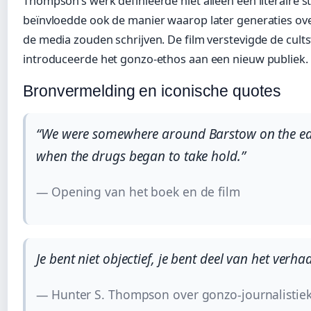
Thompson’s werk definieerde niet alleen een literaire 
beïnvloedde ook de manier waarop later generaties over
de media zouden schrijven. De film verstevigde de cult
introduceerde het gonzo-ethos aan een nieuw publiek.
Bronvermelding en iconische quotes
“We were somewhere around Barstow on the edg
when the drugs began to take hold.”
— Opening van het boek en de film
Je bent niet objectief, je bent deel van het verhaa
— Hunter S. Thompson over gonzo-journalistie