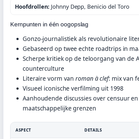
Hoofdrollen:
Johnny Depp, Benicio del Toro
Kernpunten in één oogopslag
Gonzo-journalistiek als revolutionaire lit
Gebaseerd op twee echte roadtrips in maa
Scherpe kritiek op de teloorgang van de
counterculture
Literaire vorm van
roman à clef
: mix van fe
Visueel iconische verfilming uit 1998
Aanhoudende discussies over censuur en
maatschappelijke grenzen
ASPECT
DETAILS