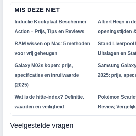
MIS DEZE NIET
Inductie Kookplaat Beschermer
Albert Heijn in d
Action – Prijs, Tips en Reviews
openingstijden 
RAM wissen op Mac: 5 methoden
Stand Liverpool
voor vrij geheugen
Uitslagen en Sta
Galaxy M02s kopen: prijs,
Samsung Galaxy 
specificaties en inruilwaarde
2025: prijs, spec
(2025)
Wat is de hitte-index? Definitie,
Pokémon Scarlet 
waarden en veiligheid
Review, Vergelij
Veelgestelde vragen