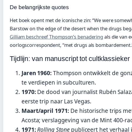
De belangrijkste quotes
Het boek opent met de iconische zin: “We were somew
Barstow on the edge of the desert when the drugs bega
Gilliam beschreef Thompson’s benadering
als die van 
oorlogscorrespondent, “met drugs als bombardement.
Tijdlijn: van manuscript tot cultklassieker
Jaren 1960:
Thompson ontwikkelt de gonzo-
te verdiepen in subculturen.
1970:
De dood van journalist Rubén Salaza
eerste trip naar Las Vegas.
Maart/april 1971:
De historische trips me
Acosta; verslaggeving van de Mint 400-ra
1971:
Rolling Stone
publiceert het verhaal 