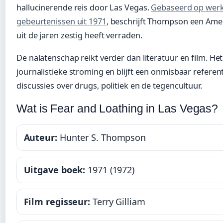
hallucinerende reis door Las Vegas.
Gebaseerd op werk
gebeurtenissen uit 1971
, beschrijft Thompson een Amer
uit de jaren zestig heeft verraden.
De nalatenschap reikt verder dan literatuur en film. He
journalistieke stroming en blijft een onmisbaar referen
discussies over drugs, politiek en de tegencultuur.
Wat is Fear and Loathing in Las Vegas?
Auteur:
Hunter S. Thompson
Uitgave boek:
1971 (1972)
Film regisseur:
Terry Gilliam