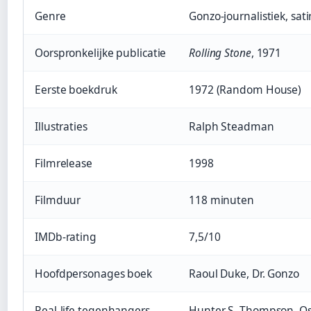
Genre
Gonzo-journalistiek, sati
Oorspronkelijke publicatie
Rolling Stone
, 1971
Eerste boekdruk
1972 (Random House)
Illustraties
Ralph Steadman
Filmrelease
1998
Filmduur
118 minuten
IMDb-rating
7,5/10
Hoofdpersonages boek
Raoul Duke, Dr. Gonzo
Real-life tegenhangers
Hunter S. Thompson, Os