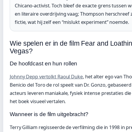
Chicano-activist. Toch bleef de exacte grens tussen w
en literaire overdrijving vaag; Thompson herschreef zi
fictie, wat hij zelf een “mislukt experiment” noemde.
Wie spelen er in de film Fear and Loathi
Vegas?
De hoofdcast en hun rollen
Johnny Depp vertolkt Raoul Duke
, het alter ego van Th
Benicio del Toro de rol speelt van Dr. Gonzo, gebaseerd
acteurs leveren maniakale, fysiek intense prestaties di
het boek visueel vertalen.
Wanneer is de film uitgebracht?
Terry Gilliam regisseerde de verfilming die in 1998 in p