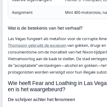
Assignment
Mint 400-motorcross, na
Wat is de betekenis van het verhaal?
Las Vegas fungeert als metafoor voor de corrupte Am
Thompson gebruikt de excessen
van gokken, drugs en
consumentisme om de moraliteit van het Nixon-tijdper
Vietnamoorlog aan de kaak te stellen. De stad vertege
de “acceptabele” verslavingen—alcohol en gokken—terw
protagonisten worden vervolgd voor hun illegale subst
Wie heeft Fear and Loathing in Las Veg
en is het waargebeurd?
De schrijver achter het fenomeen