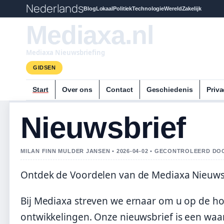
Nederlands
Blog
Lokaal
Politiek
Technologie
Wereld
Zakelijk
Mediaxa.nl
Mediaxa Nieuwsbriefing
GIDSEN
Start
Over ons
Contact
Geschiedenis
Priva
Nieuwsbrief
MILAN FINN MULDER JANSEN • 2026-04-02 • GECONTROLEERD DO
Ontdek de Voordelen van de Mediaxa Nieuws
Bij Mediaxa streven we ernaar om u op de ho
ontwikkelingen. Onze nieuwsbrief is een waar