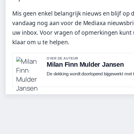
Mis geen enkel belangrijk nieuws en blijf op
vandaag nog aan voor de Mediaxa nieuwsbrie
uw inbox. Voor vragen of opmerkingen kunt 
klaar om u te helpen.
OVER DE AUTEUR
Milan Finn Mulder Jansen
De dekking wordt doorlopend bijgewerkt met t