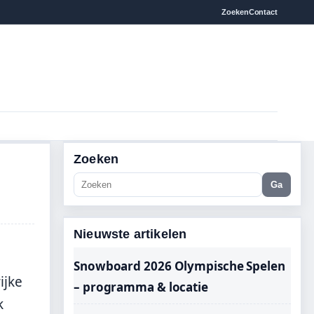
Zoeken
Contact
Zoeken
Ga
Nieuwste artikelen
Snowboard 2026 Olympische Spelen
ijke
– programma & locatie
k