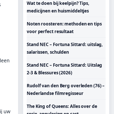
Wat te doen bij keelpijn? Tips,
s
medicijnen en huismiddeltjes
Noten roosteren: methoden en tips
voor perfect resultaat
Stand NEC – Fortuna Sittard: uitslag,
salarissen, schulden
leen
Stand NEC – Fortuna Sittard: Uitslag
2-3 & Blessures (2026)
Rudolf van den Berg overleden (76) –
Nederlandse filmregisseur
The King of Queens: Alles over de
ij uw
serie, annulering en cast