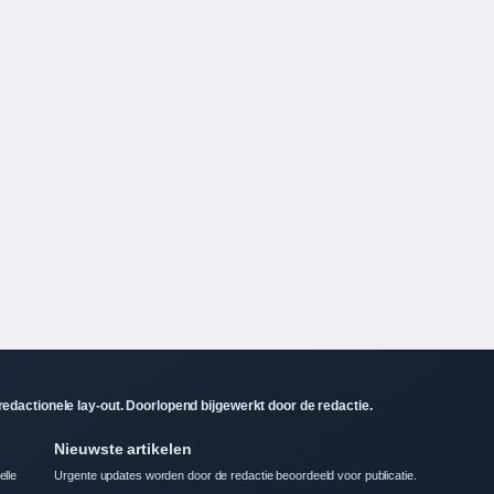
dactionele lay-out. Doorlopend bijgewerkt door de redactie.
Nieuwste artikelen
elle
Urgente updates worden door de redactie beoordeeld voor publicatie.
Snowboard 2026 Olympische Spelen – programma & locatie