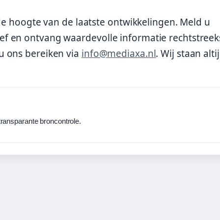
 de hoogte van de laatste ontwikkelingen. Meld u
f en ontvang waardevolle informatie rechtstreek
u ons bereiken via
info@mediaxa.nl
. Wij staan alti
ransparante broncontrole.