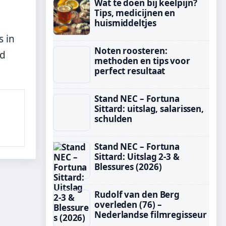
Wat te doen bij keelpijn?
Tips, medicijnen en
huismiddeltjes
s in
Noten roosteren:
jd
methoden en tips voor
perfect resultaat
Stand NEC – Fortuna
Sittard: uitslag, salarissen,
schulden
Stand NEC – Fortuna
Sittard: Uitslag 2-3 &
Blessures (2026)
Rudolf van den Berg
overleden (76) –
Nederlandse filmregisseur