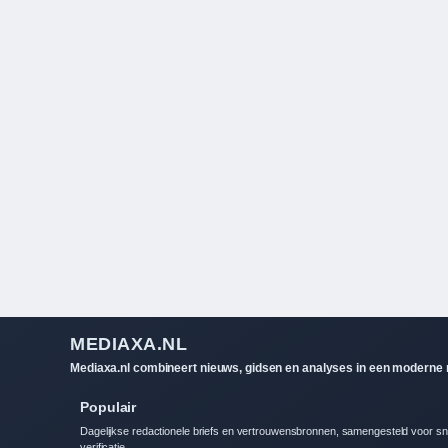
MEDIAXA.NL
Mediaxa.nl combineert nieuws, gidsen en analyses in een moderne re
Populair
Dagelijkse redactionele briefs en vertrouwensbronnen, samengesteld voor sn
verificatie.