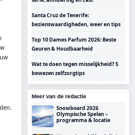
Santa Cruz de Tenerife:
bezienswaardigheden, weer en tips
n
Top 10 Dames Parfum 2026: Beste
uw
Geuren & Houdbaarheid
 uw
Wat te doen tegen misselijkheid? 5
bewezen zelfzorgtips
Meer van de redactie
lden.
Snowboard 2026
Olympische Spelen –
programma & locatie