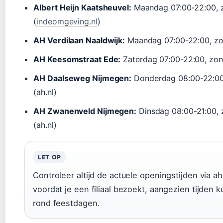
Albert Heijn Kaatsheuvel:
Maandag 07:00-22:00, 
(
indeomgeving.nl
)
AH Verdilaan Naaldwijk:
Maandag 07:00-22:00, zon
AH Keesomstraat Ede:
Zaterdag 07:00-22:00, zond
AH Daalseweg Nijmegen:
Donderdag 08:00-22:00
(ah.nl)
AH Zwanenveld Nijmegen:
Dinsdag 08:00-21:00, 
(ah.nl)
LET OP
Controleer altijd de actuele openingstijden via a
voordat je een filiaal bezoekt, aangezien tijden
rond feestdagen.