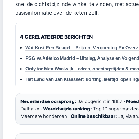
snel de dichtstbijzijnde winkel te vinden, met actue
basisinformatie over de keten zelf.
4 GERELATEERDE BERICHTEN
Wat Kost Een Beugel – Prijzen, Vergoeding En Overz
PSG vs Atlético Madrid – Uitslag, Analyse en Volgen
Only for Men Waalwijk – adres, openingstijden & ma
Het Land van Jan Klaassen: korting, leeftijd, opening
Nederlandse oorsprong:
Ja, opgericht in 1887 ·
Moede
Delhaize ·
Wereldwijde ranking:
Top 10 supermarktco
Meerdere honderden ·
Online beschikbaar:
Ja, via ah