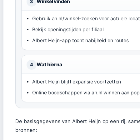
Winkel vinden
3
Gebruik ah.nl/winkel-zoeken voor actuele locat
Bekijk openingstijden per filiaal
Albert Heijn-app toont nabijheid en routes
Wat hierna
4
Albert Heijn blijft expansie voortzetten
Online boodschappen via ah.nl winnen aan popu
De basisgegevens van Albert Heijn op een rij, sam
bronnen: