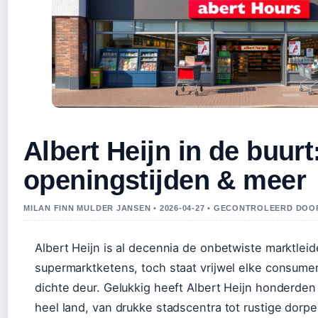
Albert Heijn in de buurt
openingstijden & meer
MILAN FINN MULDER JANSEN • 2026-04-27 • GECONTROLEERD DO
Albert Heijn is al decennia de onbetwiste marktlei
supermarktketens, toch staat vrijwel elke consum
dichte deur. Gelukkig heeft Albert Heijn honderden
heel land, van drukke stadscentra tot rustige dorp