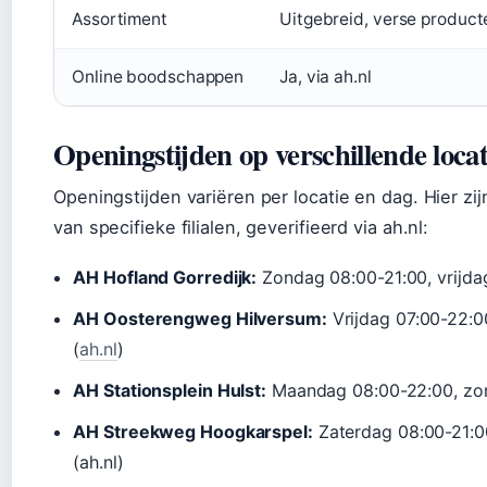
Assortiment
Uitgebreid, verse product
Online boodschappen
Ja, via ah.nl
Openingstijden op verschillende locat
Openingstijden variëren per locatie en dag. Hier z
van specifieke filialen, geverifieerd via ah.nl:
AH Hofland Gorredijk:
Zondag 08:00-21:00, vrijda
AH Oosterengweg Hilversum:
Vrijdag 07:00-22:0
(
ah.nl
)
AH Stationsplein Hulst:
Maandag 08:00-22:00, zon
AH Streekweg Hoogkarspel:
Zaterdag 08:00-21:0
(ah.nl)