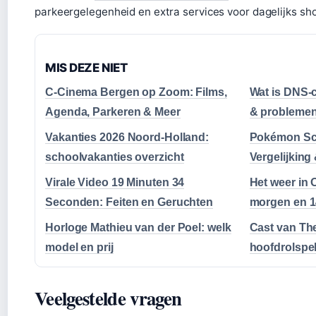
parkeergelegenheid en extra services voor dagelijks sh
MIS DEZE NIET
C-Cinema Bergen op Zoom: Films,
Wat is DNS-c
Agenda, Parkeren & Meer
& problemen
Vakanties 2026 Noord-Holland:
Pokémon Scar
schoolvakanties overzicht
Vergelijking
Virale Video 19 Minuten 34
Het weer in 
Seconden: Feiten en Geruchten
morgen en 1
Horloge Mathieu van der Poel: welk
Cast van Th
model en prij
hoofdrolspel
Veelgestelde vragen