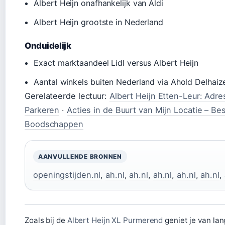
Albert Heijn onafhankelijk van Aldi
Albert Heijn grootste in Nederland
Onduidelijk
Exact marktaandeel Lidl versus Albert Heijn
Aantal winkels buiten Nederland via Ahold Delhaiz
Gerelateerde lectuur:
Albert Heijn Etten-Leur: Adre
Parkeren
·
Acties in de Buurt van Mijn Locatie – B
Boodschappen
AANVULLENDE BRONNEN
openingstijden.nl
,
ah.nl
,
ah.nl
,
ah.nl
,
ah.nl
,
ah.nl
,
Zoals bij de
Albert Heijn XL Purmerend
geniet je van lan