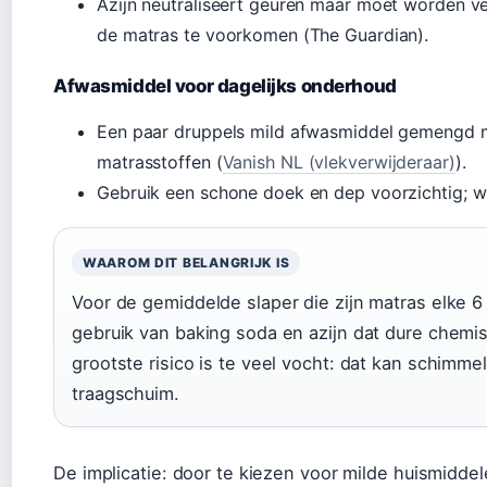
Azijn neutraliseert geuren maar moet worden v
de matras te voorkomen (The Guardian).
Afwasmiddel voor dagelijks onderhoud
Een paar druppels mild afwasmiddel gemengd me
matrasstoffen (
Vanish NL (vlekverwijderaar)
).
Gebruik een schone doek en dep voorzichtig; wr
WAAROM DIT BELANGRIJK IS
Voor de gemiddelde slaper die zijn matras elke 
gebruik van baking soda en azijn dat dure chemis
grootste risico is te veel vocht: dat kan schimmel
traagschuim.
De implicatie: door te kiezen voor milde huismiddele