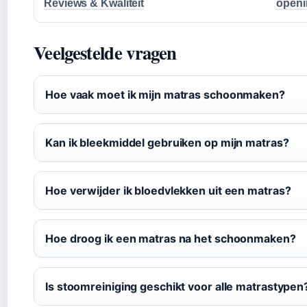
Reviews & Kwaliteit
openi
Veelgestelde vragen
Hoe vaak moet ik mijn matras schoonmaken?
Kan ik bleekmiddel gebruiken op mijn matras?
Hoe verwijder ik bloedvlekken uit een matras?
Hoe droog ik een matras na het schoonmaken?
Is stoomreiniging geschikt voor alle matrastypen