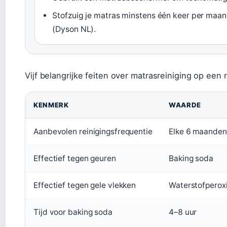
Stofzuig je matras minstens één keer per maa
(Dyson NL).
Vijf belangrijke feiten over matrasreiniging op een ri
KENMERK
WAARDE
Aanbevolen reinigingsfrequentie
Elke 6 maanden
Effectief tegen geuren
Baking soda
Effectief tegen gele vlekken
Waterstofperox
Tijd voor baking soda
4–8 uur