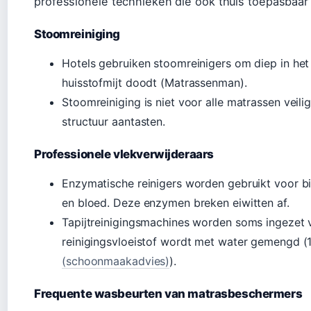
professionele technieken die ook thuis toepasbaar 
Stoomreiniging
Hotels gebruiken stoomreinigers om diep in het 
huisstofmijt doodt (Matrassenman).
Stoomreiniging is niet voor alle matrassen veilig
structuur aantasten.
Professionele vlekverwijderaars
Enzymatische reinigers worden gebruikt voor bi
en bloed. Deze enzymen breken eiwitten af.
Tapijtreinigingsmachines worden soms ingezet 
reinigingsvloeistof wordt met water gemengd (1
(schoonmaakadvies)
).
Frequente wasbeurten van matrasbeschermers