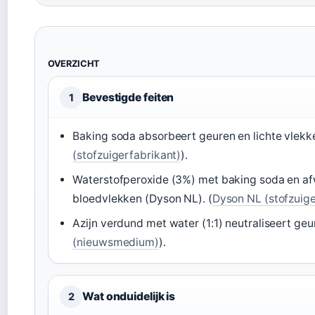
OVERZICHT
Bevestigde feiten
1
Baking soda absorbeert geuren en lichte vlekk
(stofzuigerfabrikant)
).
Waterstofperoxide (3%) met baking soda en af
bloedvlekken (Dyson NL). (
Dyson NL (stofzuige
Azijn verdund met water (1:1) neutraliseert geu
(nieuwsmedium)
).
Wat onduidelijk is
2