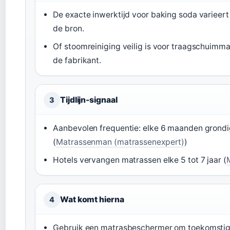
De exacte inwerktijd voor baking soda varieert 
de bron.
Of stoomreiniging veilig is voor traagschuimm
de fabrikant.
Tijdlijn-signaal
3
Aanbevolen frequentie: elke 6 maanden grondig
(
Matrassenman (matrassenexpert)
)
Hotels vervangen matrassen elke 5 tot 7 jaar (
Wat komt hierna
4
Gebruik een matrasbeschermer om toekomstig