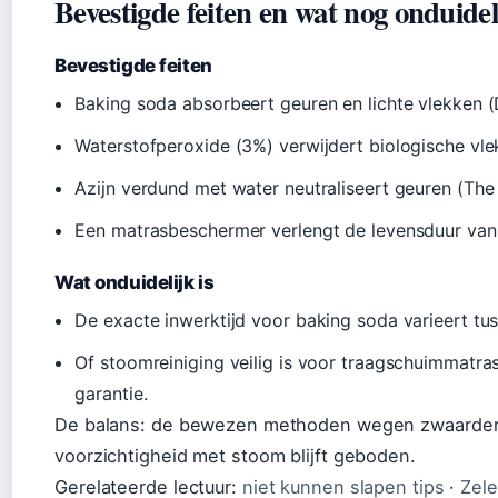
Bevestigde feiten en wat nog onduideli
Bevestigde feiten
Baking soda absorbeert geuren en lichte vlekken 
Waterstofperoxide (3%) verwijdert biologische vle
Azijn verdund met water neutraliseert geuren (The
Een matrasbeschermer verlengt de levensduur van
Wat onduidelijk is
De exacte inwerktijd voor baking soda varieert tus
Of stoomreiniging veilig is voor traagschuimmatra
garantie.
De balans: de bewezen methoden wegen zwaarder
voorzichtigheid met stoom blijft geboden.
Gerelateerde lectuur:
niet kunnen slapen tips
·
Zele