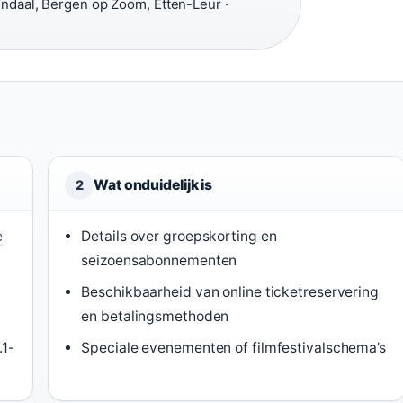
daal, Bergen op Zoom, Etten-Leur ·
Wat onduidelijk is
2
e
Details over groepskorting en
seizoensabonnementen
Beschikbaarheid van online ticketreservering
en betalingsmethoden
.1-
Speciale evenementen of filmfestivalschema’s