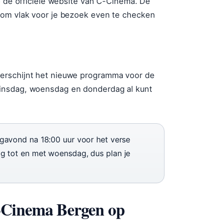
p de officiële website van C-Cinema. De
 om vlak voor je bezoek even te checken
erschijnt het nieuwe programma voor de
dinsdag, woensdag en donderdag al kunt
avond na 18:00 uur voor het verse
 tot en met woensdag, dus plan je
C-Cinema Bergen op