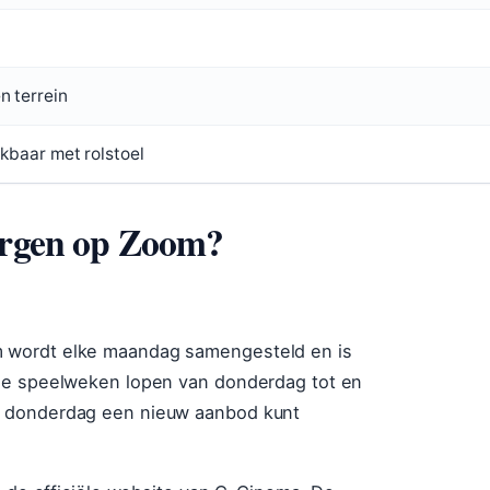
n terrein
ikbaar met rolstoel
Bergen op Zoom?
 wordt elke maandag samengesteld en is
 De speelweken lopen van donderdag tot en
p donderdag een nieuw aanbod kunt