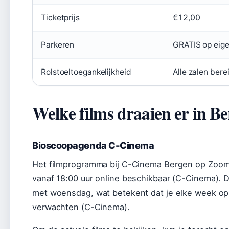
Ticketprijs
€12,00
Parkeren
GRATIS op eige
Rolstoeltoegankelijkheid
Alle zalen bere
Welke films draaien er in 
Bioscoopagenda C-Cinema
Het filmprogramma bij C-Cinema Bergen op Zoom
vanaf 18:00 uur online beschikbaar (C-Cinema).
met woensdag, wat betekent dat je elke week o
verwachten (C-Cinema).