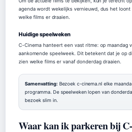
Om de actuele films te bekijken, kun je terecht o
agenda wordt wekelijks vernieuwd, dus het loont
welke films er draaien.
Huidige speelweken
C-Cinema hanteert een vast ritme: op maandag v
aankomende speelweek. Dit betekent dat je op 
zien welke films er vanaf donderdag draaien.
Samenvatting:
Bezoek c-cinema.nl elke maandag
programma. De speelweken lopen van donderdag
bezoek slim in.
Waar kan ik parkeren bij 