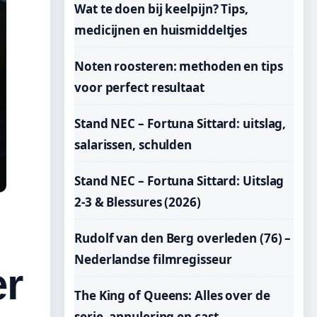
Wat te doen bij keelpijn? Tips,
medicijnen en huismiddeltjes
Noten roosteren: methoden en tips
voor perfect resultaat
Stand NEC – Fortuna Sittard: uitslag,
salarissen, schulden
Stand NEC – Fortuna Sittard: Uitslag
2-3 & Blessures (2026)
Rudolf van den Berg overleden (76) –
Nederlandse filmregisseur
er
The King of Queens: Alles over de
serie, annulering en cast