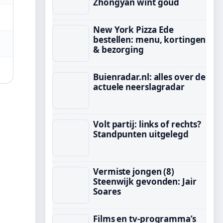
Zhongyan wint goud
New York Pizza Ede
bestellen: menu, kortingen
& bezorging
Buienradar.nl: alles over de
actuele neerslagradar
Volt partij: links of rechts?
Standpunten uitgelegd
Vermiste jongen (8)
Steenwijk gevonden: Jair
Soares
Films en tv-programma’s