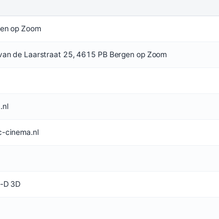
en op Zoom
van de Laarstraat 25, 4615 PB Bergen op Zoom
.nl
-cinema.nl
l-D 3D