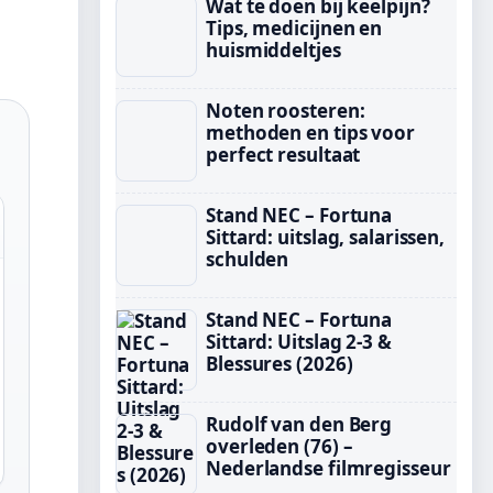
Wat te doen bij keelpijn?
Tips, medicijnen en
huismiddeltjes
Noten roosteren:
methoden en tips voor
perfect resultaat
Stand NEC – Fortuna
Sittard: uitslag, salarissen,
schulden
Stand NEC – Fortuna
Sittard: Uitslag 2-3 &
Blessures (2026)
Rudolf van den Berg
overleden (76) –
Nederlandse filmregisseur