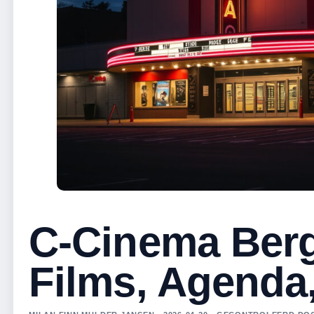
C-Cinema Ber
Films, Agenda