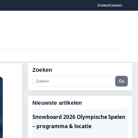
Zoeken
Contact
Zoeken
Ga
Nieuwste artikelen
Snowboard 2026 Olympische Spelen
– programma & locatie