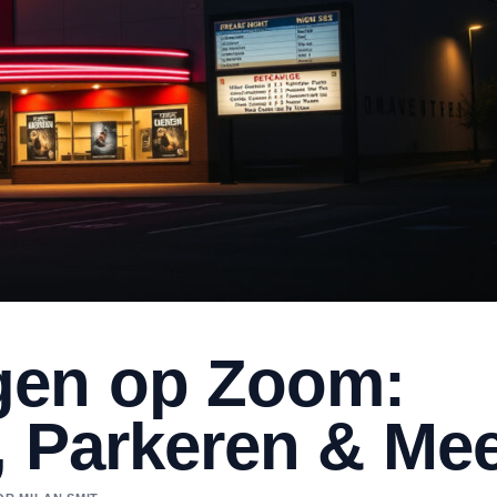
gen op Zoom:
, Parkeren & Me