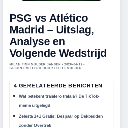
PSG vs Atlético
Madrid – Uitslag,
Analyse en
Volgende Wedstrijd
MILAN FINN MULDER JANSEN • 2026-04-12 •
GECONTROLEERD DOOR LOTTE MULDER
4 GERELATEERDE BERICHTEN
Wat betekent tralalero tralala? De TikTok-
meme uitgelegd
Zelesta 1+1 Gratis: Bespaar op Dekbedden
zonder Overtrek