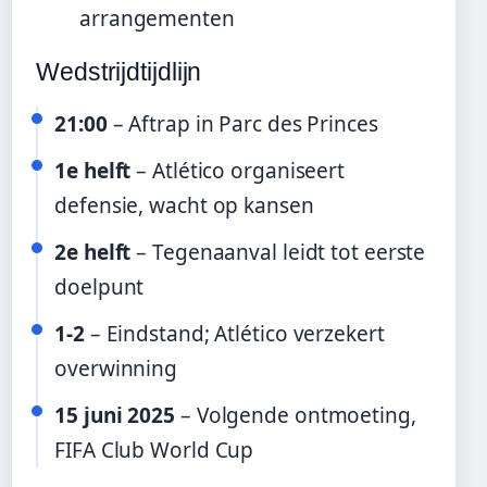
arrangementen
Wedstrijdtijdlijn
21:00
– Aftrap in Parc des Princes
1e helft
– Atlético organiseert
defensie, wacht op kansen
2e helft
– Tegenaanval leidt tot eerste
doelpunt
1-2
– Eindstand; Atlético verzekert
overwinning
15 juni 2025
– Volgende ontmoeting,
FIFA Club World Cup