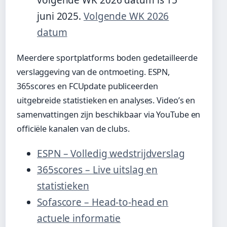
volgende WK 2026 datum is 15
juni 2025.
Volgende WK 2026
datum
Meerdere sportplatforms boden gedetailleerde
verslaggeving van de ontmoeting. ESPN,
365scores en FCUpdate publiceerden
uitgebreide statistieken en analyses. Video’s en
samenvattingen zijn beschikbaar via YouTube en
officiële kanalen van de clubs.
ESPN – Volledig wedstrijdverslag
365scores – Live uitslag en
statistieken
Sofascore – Head-to-head en
actuele informatie