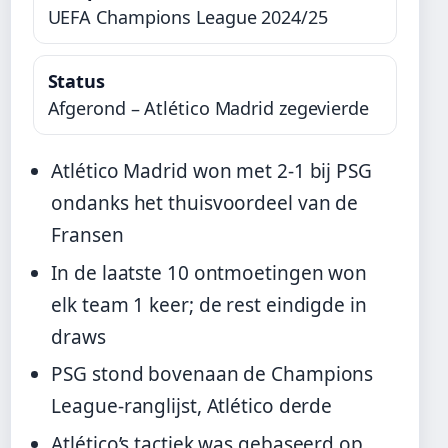
UEFA Champions League 2024/25
Status
Afgerond – Atlético Madrid zegevierde
Atlético Madrid won met 2-1 bij PSG
ondanks het thuisvoordeel van de
Fransen
In de laatste 10 ontmoetingen won
elk team 1 keer; de rest eindigde in
draws
PSG stond bovenaan de Champions
League-ranglijst, Atlético derde
Atlético’s tactiek was gebaseerd op