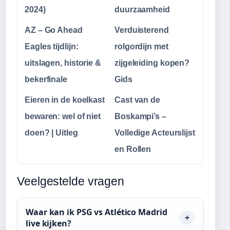
2024)
duurzaamheid
AZ – Go Ahead
Verduisterend
Eagles tijdlijn:
rolgordijn met
uitslagen, historie &
zijgeleiding kopen?
bekerfinale
Gids
Eieren in de koelkast
Cast van de
bewaren: wel of niet
Boskampi’s –
doen? | Uitleg
Volledige Acteurslijst
en Rollen
Veelgestelde vragen
Waar kan ik PSG vs Atlético Madrid
live kijken?