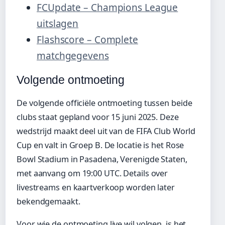
FCUpdate – Champions League
uitslagen
Flashscore – Complete
matchgegevens
Volgende ontmoeting
De volgende officiële ontmoeting tussen beide
clubs staat gepland voor 15 juni 2025. Deze
wedstrijd maakt deel uit van de FIFA Club World
Cup en valt in Groep B. De locatie is het Rose
Bowl Stadium in Pasadena, Verenigde Staten,
met aanvang om 19:00 UTC. Details over
livestreams en kaartverkoop worden later
bekendgemaakt.
Voor wie de ontmoeting live wil volgen, is het