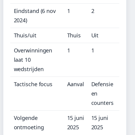
Eindstand (6 nov
1
2
2024)
Thuis/uit
Thuis
Uit
Overwinningen
1
1
laat 10
wedstrijden
Tactische focus
Aanval
Defensie
en
counters
Volgende
15 juni
15 juni
ontmoeting
2025
2025