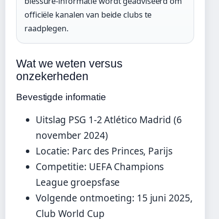
blessure-informatie wordt geadviseerd om
officiële kanalen van beide clubs te
raadplegen.
Wat we weten versus
onzekerheden
Bevestigde informatie
Uitslag PSG 1-2 Atlético Madrid (6
november 2024)
Locatie: Parc des Princes, Parijs
Competitie: UEFA Champions
League groepsfase
Volgende ontmoeting: 15 juni 2025,
Club World Cup