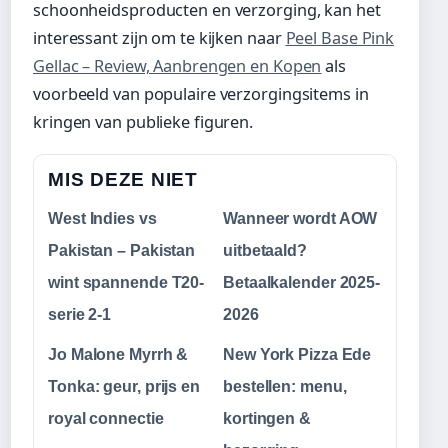
schoonheidsproducten en verzorging, kan het
interessant zijn om te kijken naar
Peel Base Pink
Gellac – Review, Aanbrengen en Kopen
als
voorbeeld van populaire verzorgingsitems in
kringen van publieke figuren.
MIS DEZE NIET
West Indies vs
Wanneer wordt AOW
Pakistan – Pakistan
uitbetaald?
wint spannende T20-
Betaalkalender 2025-
serie 2-1
2026
Jo Malone Myrrh &
New York Pizza Ede
Tonka: geur, prijs en
bestellen: menu,
royal connectie
kortingen &