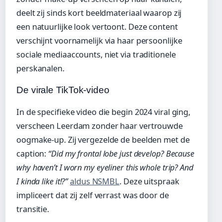
deelt zij sinds kort beeldmateriaal waarop zij
een natuurlijke look vertoont. Deze content
verschijnt voornamelijk via haar persoonlijke
sociale mediaaccounts, niet via traditionele
perskanalen.
De virale TikTok-video
In de specifieke video die begin 2024 viral ging,
verscheen Leerdam zonder haar vertrouwde
oogmake-up. Zij vergezelde de beelden met de
caption:
“Did my frontal lobe just develop? Because
why haven’t I worn my eyeliner this whole trip? And
I kinda like it!?”
aldus NSMBL
. Deze uitspraak
impliceert dat zij zelf verrast was door de
transitie.