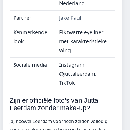
Nederland
Partner
Jake Paul
Kenmerkende
Pikzwarte eyeliner
look
met karakteristieke
wing
Sociale media
Instagram
@juttaleerdam,
TikTok
Zijn er officiële foto’s van Jutta
Leerdam zonder make-up?
Ja, hoewel Leerdam voorheen zelden volledig
zonder make-up verscheen op haar kanalen,