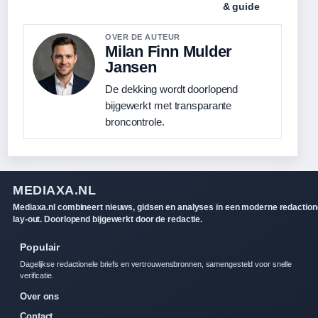
& guide
OVER DE AUTEUR
Milan Finn Mulder
Jansen
De dekking wordt doorlopend
bijgewerkt met transparante
broncontrole.
MEDIAXA.NL
Mediaxa.nl combineert nieuws, gidsen en analyses in een moderne redaction
lay-out. Doorlopend bijgewerkt door de redactie.
Populair
Dagelijkse redactionele briefs en vertrouwensbronnen, samengesteld voor snelle
verificatie.
Over ons
Contact