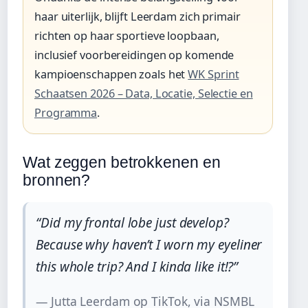
haar uiterlijk, blijft Leerdam zich primair
richten op haar sportieve loopbaan,
inclusief voorbereidingen op komende
kampioenschappen zoals het
WK Sprint
Schaatsen 2026 – Data, Locatie, Selectie en
Programma
.
Wat zeggen betrokkenen en
bronnen?
“Did my frontal lobe just develop?
Because why haven’t I worn my eyeliner
this whole trip? And I kinda like it!?”
— Jutta Leerdam op TikTok, via NSMBL