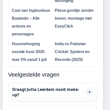
bezorging
Cast van Inglourious
Plisse gordijn zonder
Basterds – Alle
boren: montage met
acteurs en
EasyClick
personages
Huurverhoging
India vs Pakistan
sociale huur 2025:
Cricket: Spelers en
max 5% vanaf 1 juli
Records (2025)
Veelgestelde vragen
Draagt Jutta Leerdam nooit make-
up?