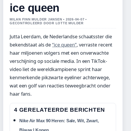
ice queen
MILAN FINN MULDER JANSEN • 2026-04-07 •
GECONTROLEERD DOOR LOTTE MULDER
Jutta Leerdam, de Nederlandse schaatsster die
bekendstaat als de
“ice queen”
, verraste recent
haar miljoenen volgers met een onverwachte
verschijning op sociale media. In een TikTok-
video liet de wereldkampioene sprint haar
kenmerkende pikzwarte eyeliner achterwege,
wat een golf van reacties teweegbracht onder
haar fans.
4 GERELATEERDE BERICHTEN
Nike Air Max 90 Heren: Sale, Wit, Zwart,
Blauw | Kopen