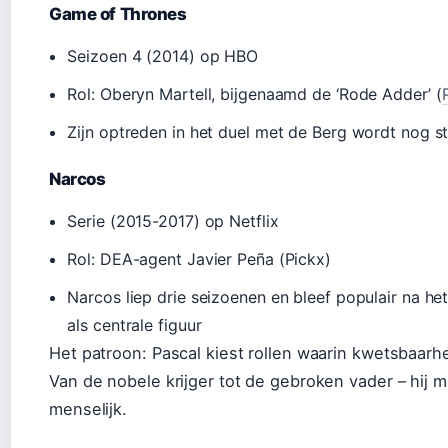
Game of Thrones
Seizoen 4 (2014) op HBO
Rol: Oberyn Martell, bijgenaamd de ‘Rode Adder’ (
Zijn optreden in het duel met de Berg wordt nog 
Narcos
Serie (2015-2017) op Netflix
Rol: DEA-agent Javier Peña (Pickx)
Narcos liep drie seizoenen en bleef populair na he
als centrale figuur
Het patroon: Pascal kiest rollen waarin kwetsbaar
Van de nobele krijger tot de gebroken vader – hij
menselijk.