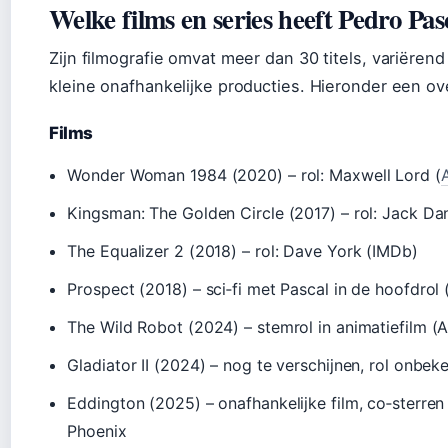
Welke films en series heeft Pedro Pas
Zijn filmografie omvat meer dan 30 titels, variërend
kleine onafhankelijke producties. Hieronder een o
Films
Wonder Woman 1984 (2020) – rol: Maxwell Lord (
Kingsman: The Golden Circle (2017) – rol: Jack Da
The Equalizer 2 (2018) – rol: Dave York (IMDb)
Prospect (2018) – sci‑fi met Pascal in de hoofdrol
The Wild Robot (2024) – stemrol in animatiefilm (
Gladiator II (2024) – nog te verschijnen, rol onbe
Eddington (2025) – onafhankelijke film, co‑sterre
Phoenix