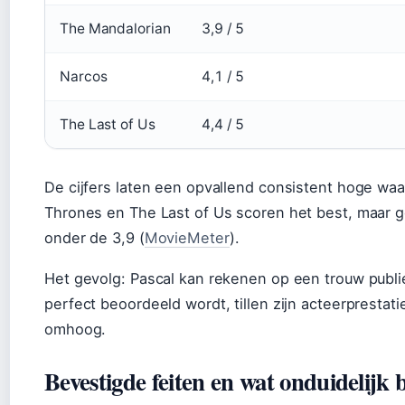
The Mandalorian
3,9 / 5
Narcos
4,1 / 5
The Last of Us
4,4 / 5
De cijfers laten een opvallend consistent hoge wa
Thrones en The Last of Us scoren het best, maar g
onder de 3,9 (
MovieMeter
).
Het gevolg: Pascal kan rekenen op een trouw publiek
perfect beoordeeld wordt, tillen zijn acteerpresta
omhoog.
Bevestigde feiten en wat onduidelijk bl