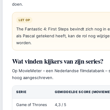
doen.
LET OP
The Fantastic 4: First Steps bevindt zich nog in 
als Pascal getekend heeft, kan de rol nog wijzi
worden.
Wat vinden kijkers van zijn series?
Op MovieMeter – een Nederlandse filmdatabank – s
hoog aangeschreven.
SERIE
GEMIDDELDE SCORE (MOVIEME
Game of Thrones
4,3 / 5