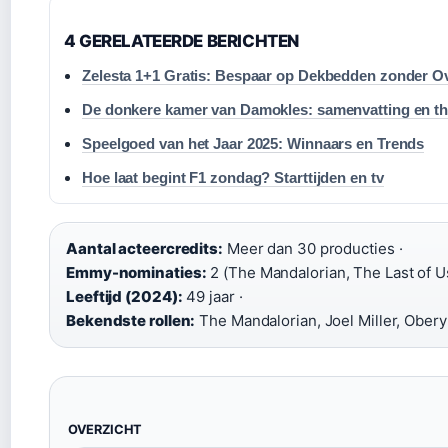
4 GERELATEERDE BERICHTEN
Zelesta 1+1 Gratis: Bespaar op Dekbedden zonder O
De donkere kamer van Damokles: samenvatting en t
Speelgoed van het Jaar 2025: Winnaars en Trends
Hoe laat begint F1 zondag? Starttijden en tv
Aantal acteercredits:
Meer dan 30 producties ·
Emmy-nominaties:
2 (The Mandalorian, The Last of Us
Leeftijd (2024):
49 jaar ·
Bekendste rollen:
The Mandalorian, Joel Miller, Obery
OVERZICHT