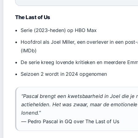
The Last of Us
Serie (2023-heden) op HBO Max
Hoofdrol als Joel Miller, een overlever in een pos
(IMDb)
De serie kreeg lovende kritieken en meerdere Em
Seizoen 2 wordt in 2024 opgenomen
“Pascal brengt een kwetsbaarheid in Joel die je ni
actiehelden. Het was zwaar, maar de emotionele
lonend.”
— Pedro Pascal in GQ over The Last of Us