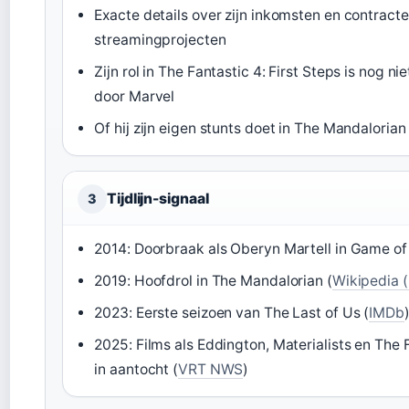
Exacte details over zijn inkomsten en contract
streamingprojecten
Zijn rol in The Fantastic 4: First Steps is nog n
door Marvel
Of hij zijn eigen stunts doet in The Mandalorian
Tijdlijn-signaal
3
2014: Doorbraak als Oberyn Martell in Game of
2019: Hoofdrol in The Mandalorian (
Wikipedia 
2023: Eerste seizoen van The Last of Us (
IMDb
2025: Films als Eddington, Materialists en The F
in aantocht (
VRT NWS
)