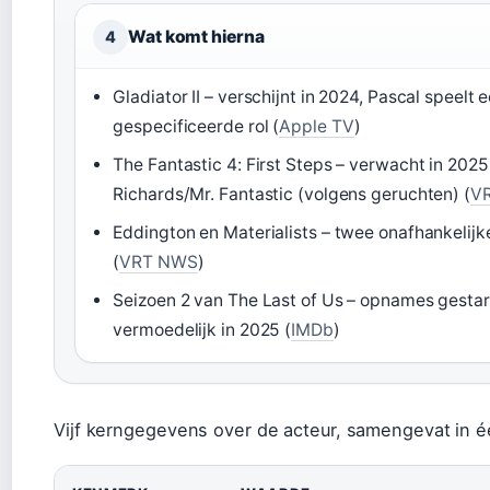
Wat komt hierna
4
Gladiator II – verschijnt in 2024, Pascal speelt 
gespecificeerde rol (
Apple TV
)
The Fantastic 4: First Steps – verwacht in 2025
Richards/Mr. Fantastic (volgens geruchten) (
V
Eddington en Materialists – twee onafhankelijke
(
VRT NWS
)
Seizoen 2 van The Last of Us – opnames gestar
vermoedelijk in 2025 (
IMDb
)
Vijf kerngegevens over de acteur, samengevat in é