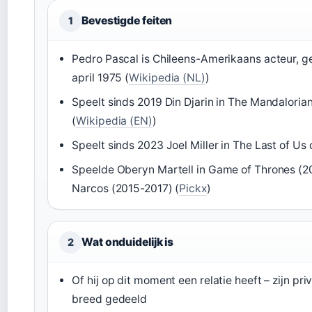
Bevestigde feiten
1
Pedro Pascal is Chileens-Amerikaans acteur, g
april 1975 (
Wikipedia (NL)
)
Speelt sinds 2019 Din Djarin in The Mandaloria
(
Wikipedia (EN)
)
Speelt sinds 2023 Joel Miller in The Last of Us
Speelde Oberyn Martell in Game of Thrones (20
Narcos (2015-2017) (
Pickx
)
Wat onduidelijk is
2
Of hij op dit moment een relatie heeft – zijn pr
breed gedeeld