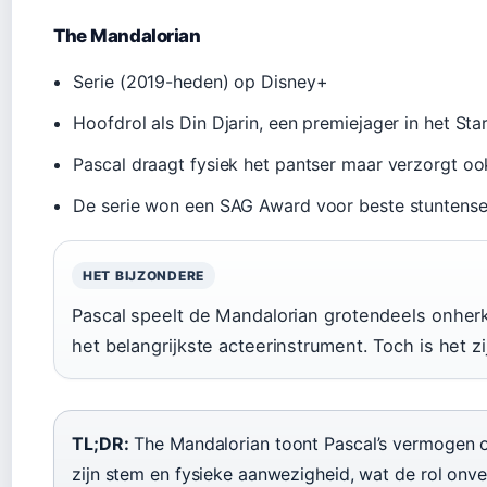
The Mandalorian
Serie (2019-heden) op Disney+
Hoofdrol als Din Djarin, een premiejager in het St
Pascal draagt fysiek het pantser maar verzorgt oo
De serie won een SAG Award voor beste stuntens
HET BIJZONDERE
Pascal speelt de Mandalorian grotendeels onherk
het belangrijkste acteerinstrument. Toch is het zi
TL;DR:
The Mandalorian toont Pascal’s vermogen o
zijn stem en fysieke aanwezigheid, wat de rol onv