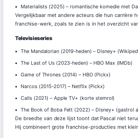
Materialists (2025) – romantische komedie met D
Vergelijkbaar met andere acteurs die hun carrièr
franchise-werk, zoals te zien is in het overzicht v
Televisieseries
The Mandalorian (2019-heden) – Disney+ (Wikiped
The Last of Us (2023-heden) – HBO Max (IMDb)
Game of Thrones (2014) – HBO (Pickx)
Narcos (2015-2017) – Netflix (Pickx)
Calls (2021) – Apple TV+ (korte stemrol)
The Book of Boba Fett (2022) – Disney+ (gastrol al
De breedte van deze lijst toont dat Pascal niet ter
Hij combineert grote franchise-producties met kleine