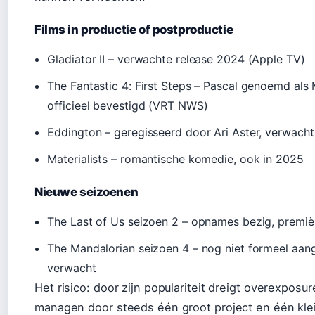
Films in productie of postproductie
Gladiator II – verwachte release 2024 (Apple TV)
The Fantastic 4: First Steps – Pascal genoemd als 
officieel bevestigd (VRT NWS)
Eddington – geregisseerd door Ari Aster, verwacht
Materialists – romantische komedie, ook in 2025
Nieuwe seizoenen
The Last of Us seizoen 2 – opnames bezig, premièr
The Mandalorian seizoen 4 – nog niet formeel aa
verwacht
Het risico: door zijn populariteit dreigt overexposure
managen door steeds één groot project en één klein