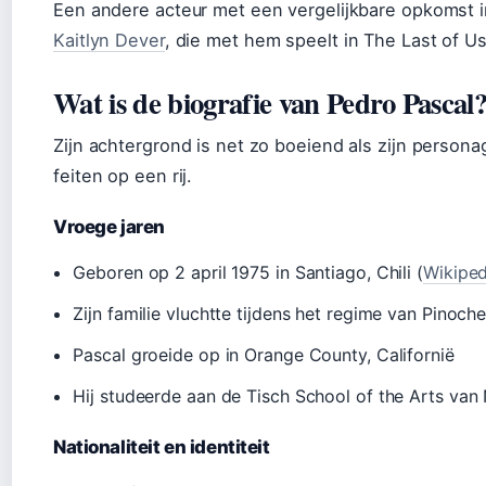
Een andere acteur met een vergelijkbare opkomst i
Kaitlyn Dever
, die met hem speelt in The Last of Us
Wat is de biografie van Pedro Pascal
Zijn achtergrond is net zo boeiend als zijn persona
feiten op een rij.
Vroege jaren
Geboren op 2 april 1975 in Santiago, Chili (
Wikiped
Zijn familie vluchtte tijdens het regime van Pinoch
Pascal groeide op in Orange County, Californië
Hij studeerde aan de Tisch School of the Arts van
Nationaliteit en identiteit