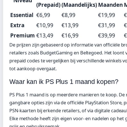
Niveau
(Prepaid)
(Maandelijks)
Maanden
Essential
€6,99
€8,99
€19,99
€
Extra
€10,99
€13,99
€31,99
€
Premium
€13,49
€16,99
€39,99
€
De prijzen zijn gebaseerd op informatie van officiële b
retailers zoals BudgetGaming en Beltegoed. Het loont
prepaid codes te vergelijken bij verschillende winkels v
tot aankoop overgaat.
Waar kan ik PS Plus 1 maand kopen?
PS Plus 1 maand is op meerdere manieren te koop. De
gangbare opties zijn via de officiële PlayStation Store, 
PSN-kaarten bij erkende retailers, of via digitale cadea
Elke methode heeft zijn eigen voor- en nadelen op het 
prijs en gebruiksgemak.