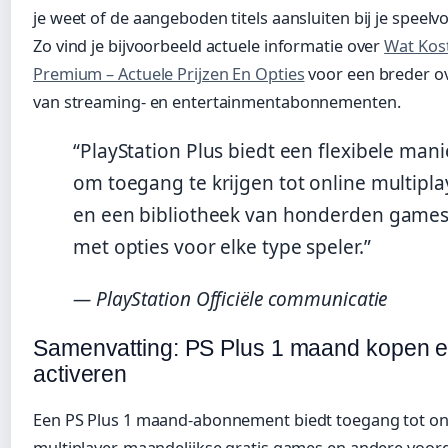
je weet of de aangeboden titels aansluiten bij je speel
Zo vind je bijvoorbeeld actuele informatie over
Wat Kos
Premium – Actuele Prijzen En Opties
voor een breder ov
van streaming- en entertainmentabonnementen.
“PlayStation Plus biedt een flexibele mani
om toegang te krijgen tot online multipla
en een bibliotheek van honderden games
met opties voor elke type speler.”
— PlayStation Officiële communicatie
Samenvatting: PS Plus 1 maand kopen 
activeren
Een PS Plus 1 maand-abonnement biedt toegang tot on
multiplayer, maandelijkse gratis games en andere voor