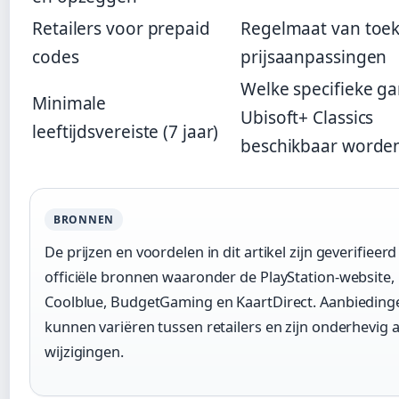
Retailers voor prepaid
Regelmaat van toe
codes
prijsaanpassingen
Welke specifieke g
Minimale
Ubisoft+ Classics
leeftijdsvereiste (7 jaar)
beschikbaar worde
BRONNEN
De prijzen en voordelen in dit artikel zijn geverifieerd
officiële bronnen waaronder de PlayStation-website,
Coolblue, BudgetGaming en KaartDirect. Aanbieding
kunnen variëren tussen retailers en zijn onderhevig 
wijzigingen.