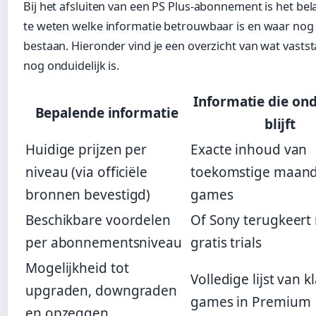
Bij het afsluiten van een PS Plus-abonnement is het be
te weten welke informatie betrouwbaar is en waar nog
bestaan. Hieronder vind je een overzicht van wat vasts
nog onduidelijk is.
Informatie die ond
Bepalende informatie
blijft
Huidige prijzen per
Exacte inhoud van
niveau (via officiële
toekomstige maande
bronnen bevestigd)
games
Beschikbare voordelen
Of Sony terugkeert
per abonnementsniveau
gratis trials
Mogelijkheid tot
Volledige lijst van k
upgraden, downgraden
games in Premium
en opzeggen