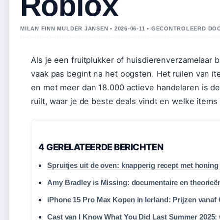
Roblox
MILAN FINN MULDER JANSEN • 2026-06-11 • GECONTROLEERD D
Als je een fruitplukker of huisdierenverzamelaar
vaak pas begint na het oogsten. Het ruilen van i
en met meer dan 18.000 actieve handelaren is de 
ruilt, waar je de beste deals vindt en welke item
4 GERELATEERDE BERICHTEN
Spruitjes uit de oven: knapperig recept met honing
Amy Bradley is Missing: documentaire en theorieën
iPhone 15 Pro Max Kopen in Ierland: Prijzen vanaf
Cast van I Know What You Did Last Summer 2025: 