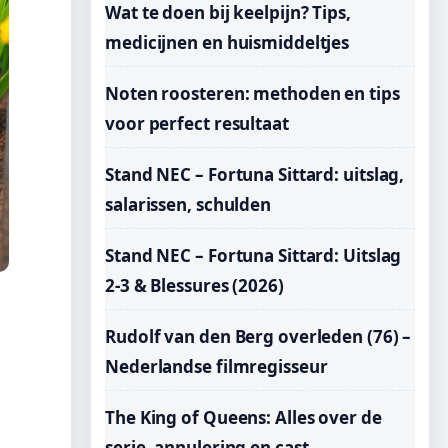
Wat te doen bij keelpijn? Tips,
medicijnen en huismiddeltjes
Noten roosteren: methoden en tips
voor perfect resultaat
Stand NEC – Fortuna Sittard: uitslag,
salarissen, schulden
Stand NEC – Fortuna Sittard: Uitslag
2-3 & Blessures (2026)
Rudolf van den Berg overleden (76) –
Nederlandse filmregisseur
The King of Queens: Alles over de
serie, annulering en cast