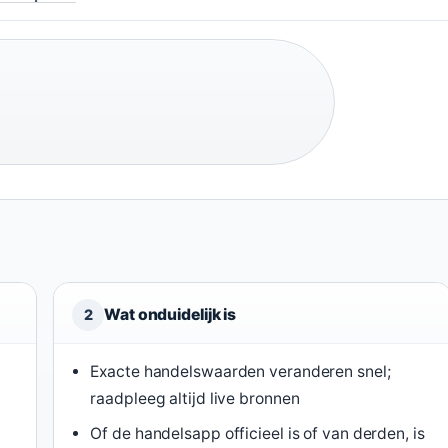
Wat onduidelijk is
2
Exacte handelswaarden veranderen snel;
raadpleeg altijd live bronnen
Of de handelsapp officieel is of van derden, is