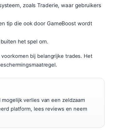
systeem, zoals Traderie, waar gebruikers
en tip die ook door GameBoost wordt
 buiten het spel om.
oorkomen bij belangrijke trades. Het
 beschermingsmaatregel.
 mogelijk verlies van een zeldzaam
reerd platform, lees reviews en neem