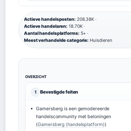
Actieve handelsposten:
208.38K ·
Actieve handelaren:
18.70K ·
Aantal handelsplatforms:
5+ ·
Meest verhandelde categorie:
Huisdieren
OVERZICHT
Bevestigde feiten
1
Gamersberg is een gemodereerde
handelscommunity met beloningen
(
Gamersberg (handelsplatform)
)