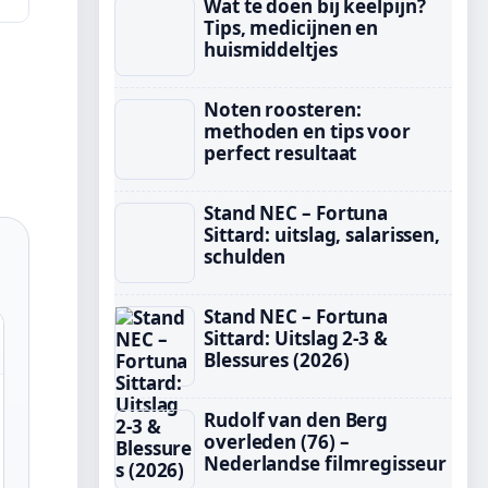
Wat te doen bij keelpijn?
Tips, medicijnen en
huismiddeltjes
Noten roosteren:
methoden en tips voor
perfect resultaat
Stand NEC – Fortuna
Sittard: uitslag, salarissen,
schulden
Stand NEC – Fortuna
Sittard: Uitslag 2-3 &
Blessures (2026)
Rudolf van den Berg
overleden (76) –
Nederlandse filmregisseur