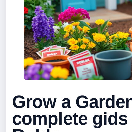
Grow a Garden
complete gids 