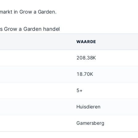
markt in Grow a Garden.
s Grow a Garden handel
WAARDE
208.38K
18.70K
5+
Huisdieren
Gamersberg