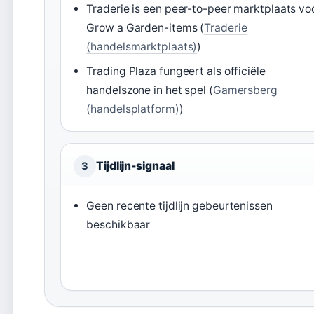
Traderie is een peer-to-peer marktplaats vo
Grow a Garden-items (
Traderie
(handelsmarktplaats)
)
Trading Plaza fungeert als officiële
handelszone in het spel (
Gamersberg
(handelsplatform)
)
Tijdlijn-signaal
3
Geen recente tijdlijn gebeurtenissen
beschikbaar