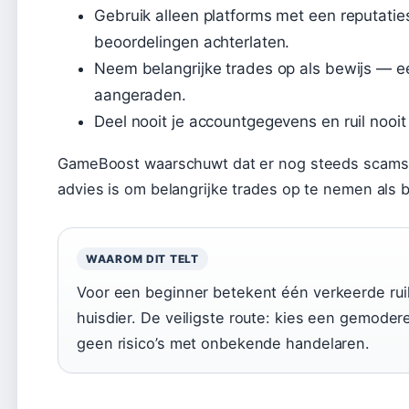
Gebruik alleen platforms met een reputatie
beoordelingen achterlaten.
Neem belangrijke trades op als bewijs — e
aangeraden.
Deel nooit je accountgegevens en ruil nooit
GameBoost waarschuwt dat er nog steeds scams v
advies is om belangrijke trades op te nemen als
WAAROM DIT TELT
Voor een beginner betekent één verkeerde ruil
huisdier. De veiligste route: kies een gemode
geen risico’s met onbekende handelaren.