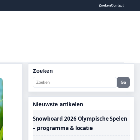
Zoeken
Contact
Zoeken
Ga
Nieuwste artikelen
Snowboard 2026 Olympische Spelen
– programma & locatie