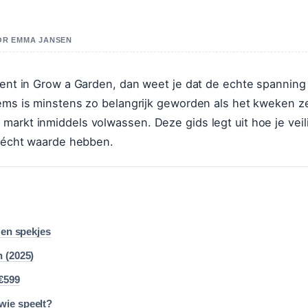
OOR EMMA JANSEN
 bent in Grow a Garden, dan weet je dat de echte spanning
tems is minstens zo belangrijk geworden als het kweken ze
markt inmiddels volwassen. Deze gids legt uit hoe je veil
s écht waarde hebben.
 en spekjes
 (2025)
 €599
wie speelt?