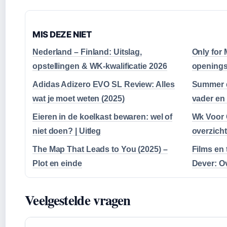
MIS DEZE NIET
Nederland – Finland: Uitslag,
Only for 
opstellingen & WK-kwalificatie 2026
openings
Adidas Adizero EVO SL Review: Alles
Summer d
wat je moet weten (2025)
vader en
Eieren in de koelkast bewaren: wel of
Wk Voor 
niet doen? | Uitleg
overzicht
The Map That Leads to You (2025) –
Films en
Plot en einde
Dever: O
Veelgestelde vragen