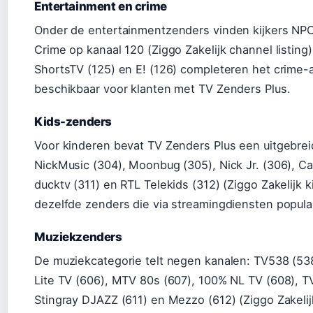
Entertainment en crime
Onder de entertainmentzenders vinden kijkers NPO
Crime op kanaal 120 (Ziggo Zakelijk channel listing)
ShortsTV (125) en E! (126) completeren het crime-
beschikbaar voor klanten met TV Zenders Plus.
Kids-zenders
Voor kinderen bevat TV Zenders Plus een uitgebrei
NickMusic (304), Moonbug (305), Nick Jr. (306), Ca
ducktv (311) en RTL Telekids (312) (Ziggo Zakelijk k
dezelfde zenders die via streamingdiensten populair
Muziekzenders
De muziekcategorie telt negen kanalen: TV538 (538
Lite TV (606), MTV 80s (607), 100% NL TV (608), TV
Stingray DJAZZ (611) en Mezzo (612) (Ziggo Zakel