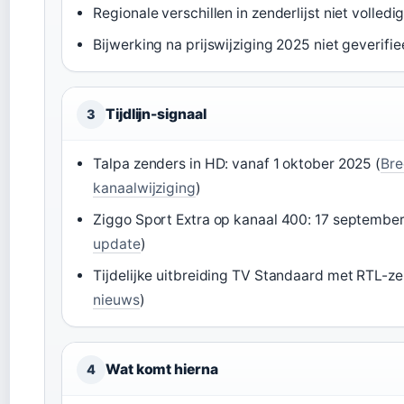
Regionale verschillen in zenderlijst niet volled
Bijwerking na prijswijziging 2025 niet geverifie
Tijdlijn-signaal
3
Talpa zenders in HD: vanaf 1 oktober 2025 (
Bre
kanaalwijziging
)
Ziggo Sport Extra op kanaal 400: 17 september
update
)
Tijdelijke uitbreiding TV Standaard met RTL-ze
nieuws
)
Wat komt hierna
4