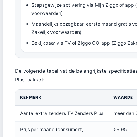
Stapsgewijze activering via Mijn Ziggo of app 
voorwaarden)
Maandelijks opzegbaar, eerste maand gratis v
Zakelijk voorwaarden)
Bekijkbaar via TV of Ziggo GO-app (Ziggo Zak
De volgende tabel vat de belangrijkste specificat
Plus-pakket:
KENMERK
WAARDE
Aantal extra zenders TV Zenders Plus
meer dan 
Prijs per maand (consument)
€9,95