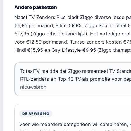
Andere pakketten
Naast TV Zenders Plus biedt Ziggo diverse losse p
€6,95 per maand, Film1 €9,95, Ziggo Sport Totaal
€17,95 (Ziggo officiële tarieflijst). Het volledige er
voor €12,50 per maand. Turkse zenders kosten €7,9
Hindi €15,95 en Gay Lifestyle €9,95 (Ziggo themap
TotaalTV meldde dat Ziggo momenteel TV Standaar
RTL-zenders en Top 40 TV als promotie voor be
nieuwsbron
DE AFWEGING
Voor wie meerdere categorieën wil combineren, 