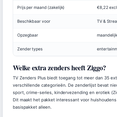
Prijs per maand (zakelijk)
€8,22 excl
Beschikbaar voor
TV & Stre
Opzegbaar
maandelij
Zender types
entertainm
Welke extra zenders heeft Ziggo?
TV Zenders Plus biedt toegang tot meer dan 35 ex
verschillende categorieën. De zenderlijst bevat ni
sport, crime-series, kindervezending en erotiek (Zig
Dit maakt het pakket interessant voor huishoudens
basispakket alleen.