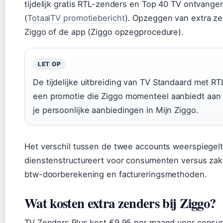
tijdelijk gratis RTL-zenders en Top 40 TV ontvang
(
TotaalTV promotiebericht
). Opzeggen van extra ze
Ziggo of de app (Ziggo opzegprocedure).
LET OP
De tijdelijke uitbreiding van TV Standaard met R
een promotie die Ziggo momenteel aanbiedt aan 
je persoonlijke aanbiedingen in Mijn Ziggo.
Het verschil tussen de twee accounts weerspiegelt
dienstenstructureert voor consumenten versus zake
btw-doorberekening en factureringsmethoden.
Wat kosten extra zenders bij Ziggo?
TV Zenders Plus kost €9,95 per maand voor consu