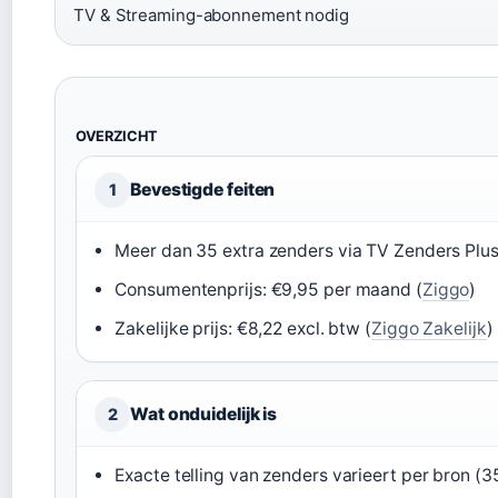
TV & Streaming-abonnement nodig
OVERZICHT
Bevestigde feiten
1
Meer dan 35 extra zenders via TV Zenders Plus
Consumentenprijs: €9,95 per maand (
Ziggo
)
Zakelijke prijs: €8,22 excl. btw (
Ziggo Zakelijk
)
Wat onduidelijk is
2
Exacte telling van zenders varieert per bron (3