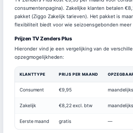
consumentenpagina). Zakelijke klanten betalen €8,
pakket (Ziggo Zakelijk tarieven). Het pakket is maa
flexibiliteit biedt voor wie seizoensgebonden meer w
Prijzen TV Zenders Plus
Hieronder vind je een vergelijking van de verschill
opzegmogelijkheden:
KLANTTYPE
PRIJS PER MAAND
OPZEGBAA
Consument
€9,95
maandelijk
Zakelijk
€8,22 excl. btw
maandelijk
Eerste maand
gratis
—