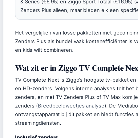
& Series (€6,95) en Ziggo Sport Totaal (€16,95)
Zenders Plus alleen, maar bieden elk een specifi
Het vergelijken van losse pakketten met gecombine
Zenders Plus als bundel vaak kostenefficiënter is 
en kids wilt combineren.
Wat zit er in Ziggo TV Complete Nex
TV Complete Next is Ziggo’s hoogste tv-pakket en b
en HD-zenders. Volgens interne analyses telt het
zenders, en met TV Zenders Plus of TV Max kom je u
zenders (
Breedbeeldweetjes analyse
). De Mediabo
ontvangstapparaat bij dit pakket en biedt functies 
streamingdiensten.
Inclusief zenders