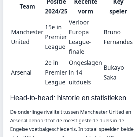
Positie
Recente
Key
Team
2024/25
vorm
speler
Verloor
15e in
Manchester
Europa
Bruno
Premier
United
League-
Fernandes
League
finale
2e in
Ongeslagen
Bukayo
Arsenal
Premier
in 14
Saka
League
uitduels
Head-to-head: historie en statistieken
De onderlinge rivaliteit tussen Manchester United en
Arsenal behoort tot de meest gestelde duels in de
Engelse voetbalgeschiedenis. In totaal speelden beide