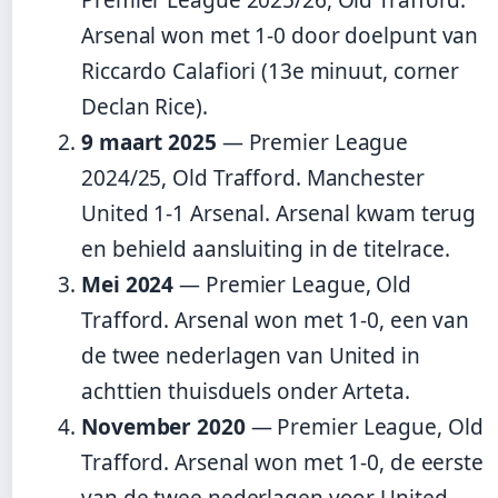
Arsenal won met 1-0 door doelpunt van
Riccardo Calafiori (13e minuut, corner
Declan Rice).
9 maart 2025
— Premier League
2024/25, Old Trafford. Manchester
United 1-1 Arsenal. Arsenal kwam terug
en behield aansluiting in de titelrace.
Mei 2024
— Premier League, Old
Trafford. Arsenal won met 1-0, een van
de twee nederlagen van United in
achttien thuisduels onder Arteta.
November 2020
— Premier League, Old
Trafford. Arsenal won met 1-0, de eerste
van de twee nederlagen voor United