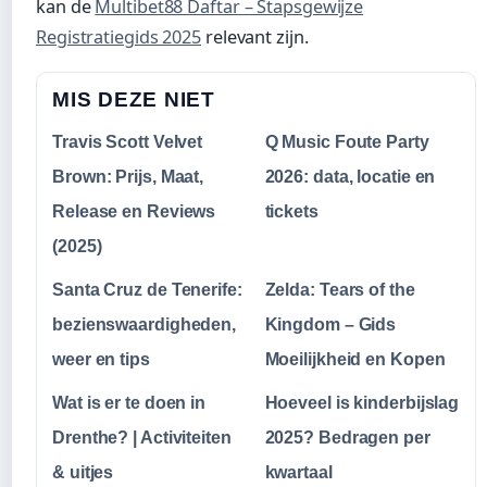
kan de
Multibet88 Daftar – Stapsgewijze
Registratiegids 2025
relevant zijn.
MIS DEZE NIET
Travis Scott Velvet
Q Music Foute Party
Brown: Prijs, Maat,
2026: data, locatie en
Release en Reviews
tickets
(2025)
Santa Cruz de Tenerife:
Zelda: Tears of the
bezienswaardigheden,
Kingdom – Gids
weer en tips
Moeilijkheid en Kopen
Wat is er te doen in
Hoeveel is kinderbijslag
Drenthe? | Activiteiten
2025? Bedragen per
& uitjes
kwartaal