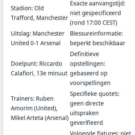
Exacte aanvangstijd:
Stadion: Old
niet gespecificeerd
Trafford, Manchester
(rond 17:00 CEST)
Uitslag: Manchester
Blessureinformatie:
United 0-1 Arsenal
beperkt beschikbaar
Definitieve
Doelpunt: Riccardo
opstellingen:
Calafiori, 13e minuut
gebaseerd op
voorspellingen
Specifieke quote’s:
Trainers: Ruben
geen directe
Amorim (United),
uitspraken
Mikel Arteta (Arsenal)
geverifieerd
Volgende fixtures: niet