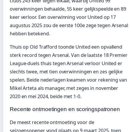
clubs 243 keer tegen elkaar, waarbij United 99
overwinningen behaalde, 55 keer gelijkspeelde en 89
keer verloor. Een overwinning voor United op 17
augustus 2025 zou de eerste 100e zege tegen Arsenal
hebben betekend.
Thuis op Old Trafford toonde United een opvallend
sterk record tegen Arsenal. Van de laatste 18 Premier
League-duels thuis tegen Arsenal verloor United er
slechts twee, met tien overwinningen en zes gelijke
spelen. Beide nederlagen kwamen voor rekening van
Mikel Arteta als manager, met zeges in november
2020 en mei 2024, beide met 1-0.
Recente ontmoetingen en scoringspatronen
De meest recente ontmoeting voor de
seizoensopener vond plaats op 9 maart 2025, toen