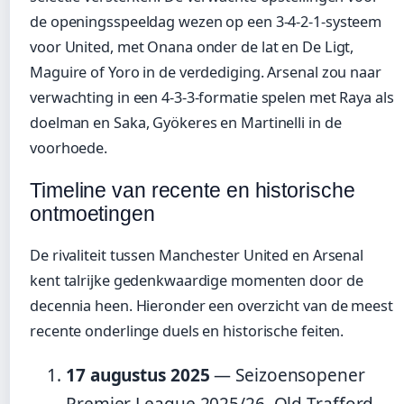
de openingsspeeldag wezen op een 3-4-2-1-systeem
voor United, met Onana onder de lat en De Ligt,
Maguire of Yoro in de verdediging. Arsenal zou naar
verwachting in een 4-3-3-formatie spelen met Raya als
doelman en Saka, Gyökeres en Martinelli in de
voorhoede.
Timeline van recente en historische
ontmoetingen
De rivaliteit tussen Manchester United en Arsenal
kent talrijke gedenkwaardige momenten door de
decennia heen. Hieronder een overzicht van de meest
recente onderlinge duels en historische feiten.
17 augustus 2025
— Seizoensopener
Premier League 2025/26, Old Trafford.