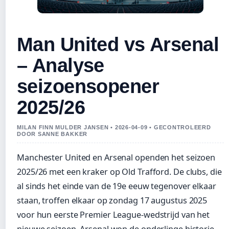
Man United vs Arsenal
– Analyse
seizoensopener
2025/26
MILAN FINN MULDER JANSEN • 2026-04-09 • GECONTROLEERD
DOOR SANNE BAKKER
Manchester United en Arsenal openden het seizoen
2025/26 met een kraker op Old Trafford. De clubs, die
al sinds het einde van de 19e eeuw tegenover elkaar
staan, troffen elkaar op zondag 17 augustus 2025
voor hun eerste Premier League-wedstrijd van het
nieuwe seizoen. Arsenal won de onderlinge historie