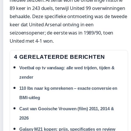
89 keer in 243 duels, terwijl United 99 overwinningen
behaalde. Deze specifieke ontmoeting was de tweede
keer dat United Arsenal ontving in een
seizoensopener; de eerste was in 1989/90, toen
United met 4-1 won.
4 GERELATEERDE BERICHTEN
Voetbal op tv vandaag: alle wed trijden, tijden &
zender
110 lbs naar kg omrekenen – exacte conversie en
BMI-uitleg
Cast van Gooische Vrouwen (film) 2011, 2014 &
2026
Galaxy M21 kopen: prijs, specificaties en review