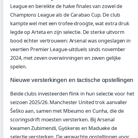
League en bereikte de halve finales van zowel de
Champions League als de Carabao Cup. De club
kampte wel met een trofee-droogte, wat extra druk
legde op Arteta en zijn selectie. De sterke uitvorm
bood echter vertrouwen: Arsenal was ongeslagen in
veertien Premier League-uitduels sinds november
2024, met zeven overwinningen en zeven gelijke
spelen.
Nieuwe versterkingen en tactische opstellingen
Beide clubs investeerden flink in hun selectie voor het
seizoen 2025/26. Manchester United trok aanvaller
Šeško aan, samen met Mbeumo en Cunha, die de
scoringsdrift moesten versterken. Bij Arsenal
kwamen Zubimendi, Gyökeres en Madueke de
selectie versterken. De verwachte opstellingen voor