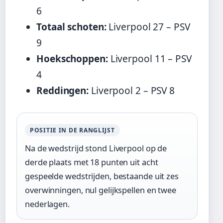
6
Totaal schoten:
Liverpool 27 – PSV
9
Hoekschoppen:
Liverpool 11 – PSV
4
Reddingen:
Liverpool 2 – PSV 8
POSITIE IN DE RANGLIJST
Na de wedstrijd stond Liverpool op de
derde plaats met 18 punten uit acht
gespeelde wedstrijden, bestaande uit zes
overwinningen, nul gelijkspellen en twee
nederlagen.