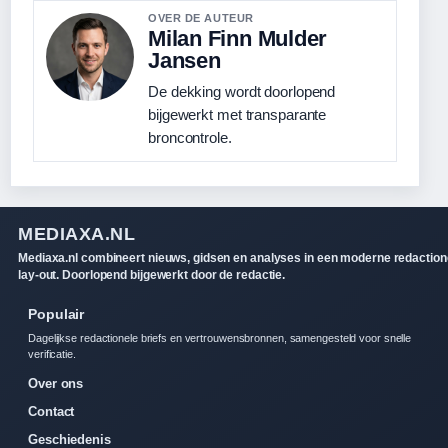
OVER DE AUTEUR
Milan Finn Mulder
Jansen
De dekking wordt doorlopend
bijgewerkt met transparante
broncontrole.
MEDIAXA.NL
Mediaxa.nl combineert nieuws, gidsen en analyses in een moderne redaction
lay-out. Doorlopend bijgewerkt door de redactie.
Populair
Dagelijkse redactionele briefs en vertrouwensbronnen, samengesteld voor snelle
verificatie.
Over ons
Contact
Geschiedenis