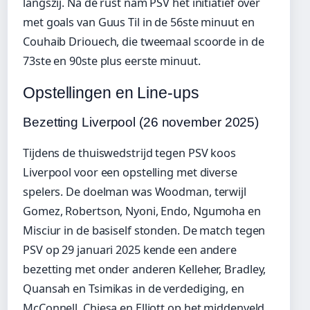
langszij. Na de rust nam PSV het initiatief over
met goals van Guus Til in de 56ste minuut en
Couhaib Driouech, die tweemaal scoorde in de
73ste en 90ste plus eerste minuut.
Opstellingen en Line-ups
Bezetting Liverpool (26 november 2025)
Tijdens de thuiswedstrijd tegen PSV koos
Liverpool voor een opstelling met diverse
spelers. De doelman was Woodman, terwijl
Gomez, Robertson, Nyoni, Endo, Ngumoha en
Misciur in de basiself stonden. De match tegen
PSV op 29 januari 2025 kende een andere
bezetting met onder anderen Kelleher, Bradley,
Quansah en Tsimikas in de verdediging, en
McConnell, Chiesa en Elliott op het middenveld.