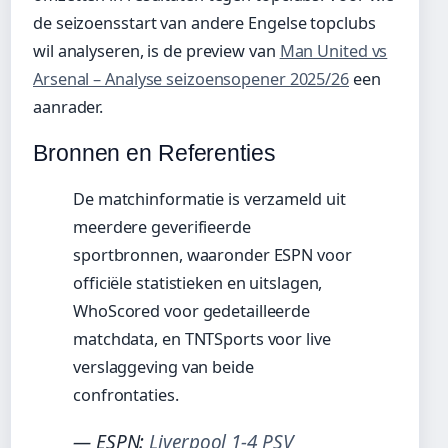
de seizoensstart van andere Engelse topclubs
wil analyseren, is de preview van
Man United vs
Arsenal – Analyse seizoensopener 2025/26
een
aanrader.
Bronnen en Referenties
De matchinformatie is verzameld uit
meerdere geverifieerde
sportbronnen, waaronder ESPN voor
officiële statistieken en uitslagen,
WhoScored voor gedetailleerde
matchdata, en TNTSports voor live
verslaggeving van beide
confrontaties.
— ESPN:
Liverpool 1-4 PSV