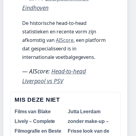
Eindhoven
De historische head-to-head
statistieken en recente vorm zijn
afkomstig van
AIScore
, een platform
dat gespecialiseerd is in
internationale voetbalgegevens.
— AIScore:
Head-to-head
Liverpool vs PSV
MIS DEZE NIET
Films van Blake
Jutta Leerdam
Lively – Complete
zonder make-up –
Filmografie en Beste
Frisse look van de