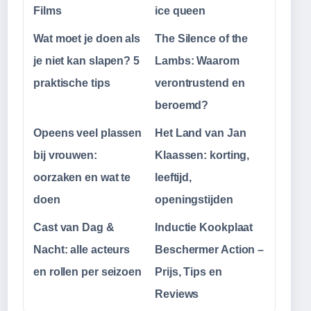
Films
ice queen
Wat moet je doen als
The Silence of the
je niet kan slapen? 5
Lambs: Waarom
praktische tips
verontrustend en
beroemd?
Opeens veel plassen
Het Land van Jan
bij vrouwen:
Klaassen: korting,
oorzaken en wat te
leeftijd,
doen
openingstijden
Cast van Dag &
Inductie Kookplaat
Nacht: alle acteurs
Beschermer Action –
en rollen per seizoen
Prijs, Tips en
Reviews