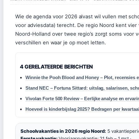
Wie de agenda voor 2026 alvast wil vullen met schoo
voor adviesdata) terecht. De regio Noord kent vier
Noord-Holland over twee regio’s zorgt soms voor ver
verschillen en waar je op moet letten.
4 GERELATEERDE BERICHTEN
Winnie the Pooh Blood and Honey – Plot, recensies e
Stand NEC – Fortuna Sittard: uitslag, salarissen, sch
Vivolan Forte 500 Review – Eerlijke analyse en ervar
Hoeveel is kinderbijslag 2025? Bedragen per kwartaa
Schoolvakanties in 2026 regio Noord:
5 vakantieperi
Eerste vakantie:
Voorjaarsvakantie: 21 feb – 1 mrt ·