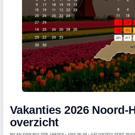
Vakanties 2026 Noord-H
overzicht
MILAN FINN MULDER JANSEN • 2026-06-09 • GECONTROLEERD DO