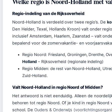
Welke regio is Noord-Holland met va
Regio-indeling van de Rijksoverheid
Noord-Holland is verdeeld over twee regio’s. De
ko
Den Helder, Texel, Hollands Kroon) valt onder regi
inclusief Amsterdam, Haarlem, Zaanstad – valt onde
bepalend voor de zomervakantie- en voorjaarsvaka
Regio Noord: Friesland, Groningen, Drenthe, Ove
Holland
– Rijksoverheid (regionale indeling)
Regio Midden: de rest van Noord-Holland, Utrec
Zuid-Holland.
Valt Noord-Holland in regio Noord of Midden?
Het antwoord is niet eenduidig. Alleen de noordel
behoren tot regio Noord. Of je kind in regio Noord 
school. De
Ouders & Onderwijs (voorlichtingsorgani