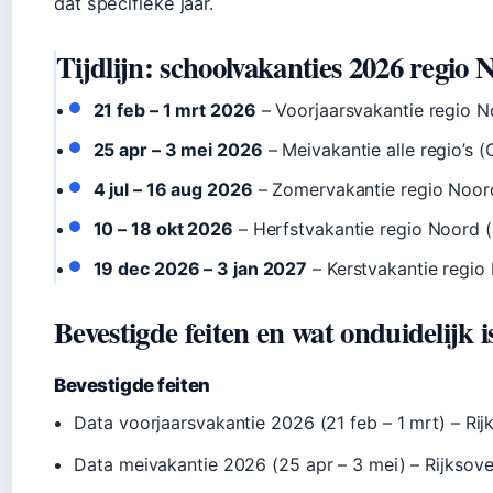
dat specifieke jaar.
Tijdlijn: schoolvakanties 2026 regio 
21 feb – 1 mrt 2026
– Voorjaarsvakantie regio N
25 apr – 3 mei 2026
– Meivakantie alle regio’s 
4 jul – 16 aug 2026
– Zomervakantie regio Noord
10 – 18 okt 2026
– Herfstvakantie regio Noord (
19 dec 2026 – 3 jan 2027
– Kerstvakantie regio
Bevestigde feiten en wat onduidelijk i
Bevestigde feiten
Data voorjaarsvakantie 2026 (21 feb – 1 mrt) – Rij
Data meivakantie 2026 (25 apr – 3 mei) – Rijksov