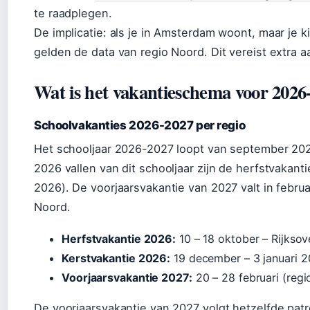
te raadplegen.
De implicatie: als je in Amsterdam woont, maar je k
gelden de data van regio Noord. Dit vereist extra a
Wat is het vakantieschema voor 2026
Schoolvakanties 2026-2027 per regio
Het schooljaar 2026-2027 loopt van september 2026
2026 vallen van dit schooljaar zijn de herfstvakant
2026). De voorjaarsvakantie van 2027 valt in februa
Noord.
Herfstvakantie 2026:
10 – 18 oktober – Rijksov
Kerstvakantie 2026:
19 december – 3 januari 2
Voorjaarsvakantie 2027:
20 – 28 februari (regi
De voorjaarsvakantie van 2027 volgt hetzelfde patr