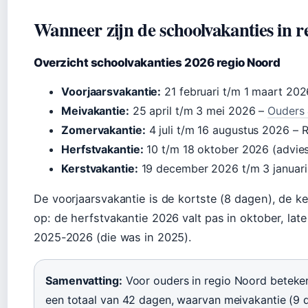
Wanneer zijn de schoolvakanties in r
Overzicht schoolvakanties 2026 regio Noord
Voorjaarsvakantie:
21 februari t/m 1 maart 2026
Meivakantie:
25 april t/m 3 mei 2026 –
Ouders 
Zomervakantie:
4 juli t/m 16 augustus 2026 – R
Herfstvakantie:
10 t/m 18 oktober 2026 (advies
Kerstvakantie:
19 december 2026 t/m 3 januar
De voorjaarsvakantie is de kortste (8 dagen), de k
op: de herfstvakantie 2026 valt pas in oktober, lat
2025-2026 (die was in 2025).
Samenvatting:
Voor ouders in regio Noord betekent
een totaal van 42 dagen, waarvan meivakantie (9 d