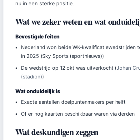
nu in een sterke positie.
Wat we zeker weten en wat onduidelij
Bevestigde feiten
Nederland won beide WK-kwalificatiewedstrijden t
in 2025 (Sky Sports (sportnieuws))
De wedstrijd op 12 okt was uitverkocht (
Johan Cru
(stadion)
)
Wat onduidelijk is
Exacte aantallen doelpuntenmakers per helft
Of er nog kaarten beschikbaar waren via derden
Wat deskundigen zeggen