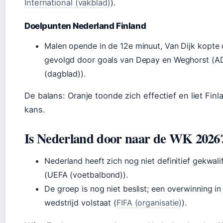
International (vakblad)
).
Doelpunten Nederland Finland
Malen opende in de 12e minuut, Van Dijk kopte 
gevolgd door goals van Depay en Weghorst (A
(dagblad)).
De balans: Oranje toonde zich effectief en liet Finl
kans.
Is Nederland door naar de WK 2026
Nederland heeft zich nog niet definitief gekwali
(UEFA (voetbalbond)).
De groep is nog niet beslist; een overwinning in
wedstrijd volstaat (
FIFA (organisatie)
).