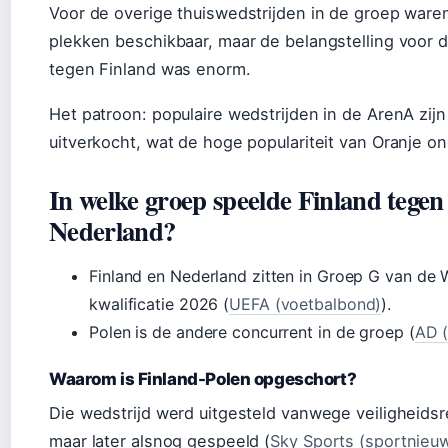
Voor de overige thuiswedstrijden in de groep ware
plekken beschikbaar, maar de belangstelling voor 
tegen Finland was enorm.
Het patroon: populaire wedstrijden in de ArenA zijn
uitverkocht, wat de hoge populariteit van Oranje on
In welke groep speelde Finland tegen
Nederland?
Finland en Nederland zitten in Groep G van de 
kwalificatie 2026 (
UEFA (voetbalbond)
).
Polen is de andere concurrent in de groep (
AD 
Waarom is Finland-Polen opgeschort?
Die wedstrijd werd uitgesteld vanwege veiligheids
maar later alsnog gespeeld (
Sky Sports (sportnieu