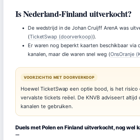
Is Nederland-Finland uitverkocht?
De wedstrijd in de Johan Cruijff ArenA was uit
(
TicketSwap (doorverkoop)
).
Er waren nog beperkt kaarten beschikbaar via o
kanalen, maar die waren snel weg (
OnsOranje (
VOORZICHTIG MET DOORVERKOOP
Hoewel TicketSwap een optie bood, is het risico
vervalste tickets reëel. De KNVB adviseert altijd o
kanalen te gebruiken.
Duels met Polen en Finland uitverkocht, nog wel k
…