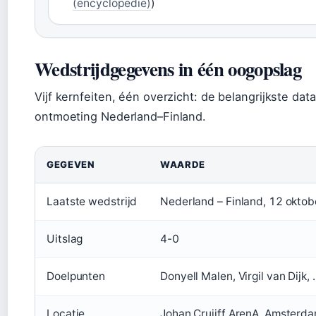
(encyclopedie)
)
Wedstrijdgegevens in één oogopslag
Vijf kernfeiten, één overzicht: de belangrijkste dat
ontmoeting Nederland–Finland.
GEGEVEN
WAARDE
Laatste wedstrijd
Nederland – Finland, 12 okto
Uitslag
4-0
Doelpunten
Donyell Malen, Virgil van Dijk, 
Locatie
Johan Cruijff ArenA, Amsterd