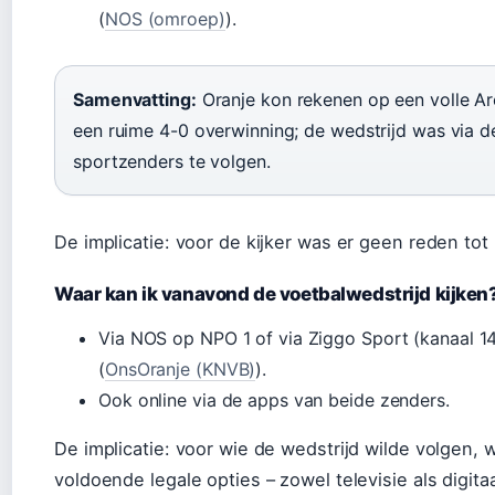
(
NOS (omroep)
).
Samenvatting:
Oranje kon rekenen op een volle A
een ruime 4-0 overwinning; de wedstrijd was via de
sportzenders te volgen.
De implicatie: voor de kijker was er geen reden tot
Waar kan ik vanavond de voetbalwedstrijd kijken
Via NOS op NPO 1 of via Ziggo Sport (kanaal 1
(
OnsOranje (KNVB)
).
Ook online via de apps van beide zenders.
De implicatie: voor wie de wedstrijd wilde volgen, 
voldoende legale opties – zowel televisie als digitaa