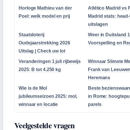
Horloge Mathieu van der
Atlético Madrid vs 
Poel: welk model en prij
Madrid stats: head
uitslagen
Staatsloterij
Weer in Duitsland 
Oudejaarstrekking 2026
Voorspelling en Re
Uitslag | Check uw lot
Veranderingen 1 juli rijbewijs
Winnaar Slimste M
2025: B tot 4.250 kg
Frank van Leeuwen 
Heremans
Wie is de Mol
Beste bezienswaar
jubileumseizoen 2025: mol,
in Rome: hoogtepu
winnaar en locatie
parels
Veelgestelde vragen