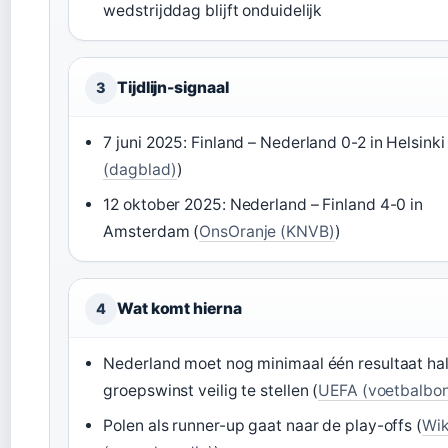
wedstrijddag blijft onduidelijk
Tijdlijn-signaal
3
7 juni 2025: Finland – Nederland 0-2 in Helsinki 
(dagblad)
)
12 oktober 2025: Nederland – Finland 4-0 in
Amsterdam (
OnsOranje (KNVB)
)
Wat komt hierna
4
Nederland moet nog minimaal één resultaat ha
groepswinst veilig te stellen (
UEFA (voetbalbo
Polen als runner-up gaat naar de play-offs (
Wik