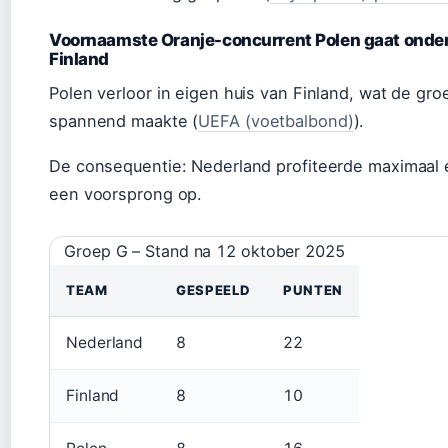
Voornaamste Oranje-concurrent Polen gaat onder
Finland
Polen verloor in eigen huis van Finland, wat de gro
spannend maakte (
UEFA (voetbalbond)
).
De consequentie: Nederland profiteerde maximaal
een voorsprong op.
Groep G – Stand na 12 oktober 2025
TEAM
GESPEELD
PUNTEN
Nederland
8
22
Finland
8
10