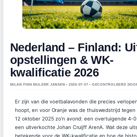
Nederland – Finland: Ui
opstellingen & WK-
kwalificatie 2026
MILAN FINN MULDER JANSEN • 2026-07-07 • GECONTROLEERD DO
Er zijn van die voetbalavonden die precies verlopen
hoopt, en voor Oranje was de thuiswedstrijd tegen
12 oktober 2025 zo’n avond: een overtuigende 4-0
een uitverkochte Johan Cruijff ArenA. Wat deze uit
betekende voor de WK-kwalificatie en hoe de histo