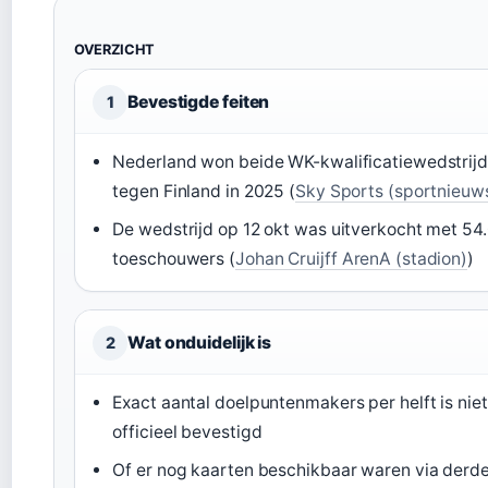
OVERZICHT
Bevestigde feiten
1
Nederland won beide WK-kwalificatiewedstrij
tegen Finland in 2025 (
Sky Sports (sportnieuw
De wedstrijd op 12 okt was uitverkocht met 54
toeschouwers (
Johan Cruijff ArenA (stadion)
)
Wat onduidelijk is
2
Exact aantal doelpuntenmakers per helft is niet
officieel bevestigd
Of er nog kaarten beschikbaar waren via derd