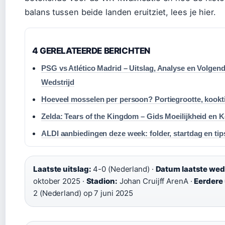
balans tussen beide landen eruitziet, lees je hier.
4 GERELATEERDE BERICHTEN
PSG vs Atlético Madrid – Uitslag, Analyse en Volgen
Wedstrijd
Hoeveel mosselen per persoon? Portiegrootte, kookt
Zelda: Tears of the Kingdom – Gids Moeilijkheid en 
ALDI aanbiedingen deze week: folder, startdag en tip
Laatste uitslag:
4-0 (Nederland) ·
Datum laatste weds
oktober 2025 ·
Stadion:
Johan Cruijff ArenA ·
Eerdere 
2 (Nederland) op 7 juni 2025