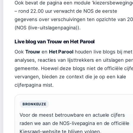
Ook bevat de pagina een module ‘kiezersbeweging
– rond 22.00 uur verwacht de NOS de eerste
gegevens over verschuivingen ten opzichte van 2
(NOS (live-uitslagenpagina)).
Live blog van Trouw en Het Parool
Ook
Trouw
en
Het Parool
houden live blogs bij met
analyses, reacties van lijsttrekkers en uitslagen per
gemeente. Hoewel deze blogs niet de officiële cijf
vervangen, bieden ze context die je op een kale
cijferpagina mist.
BRONKEUZE
Voor de meest betrouwbare en actuele cijfers
raden we aan de NOS-livepagina en de officiële
Kiesraad-website te blijven volgen.