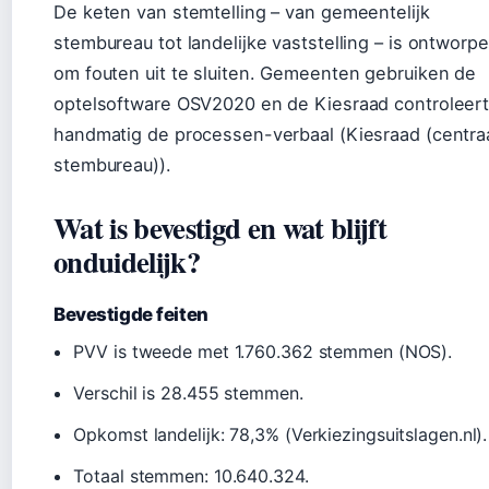
De keten van stemtelling – van gemeentelijk
stembureau tot landelijke vaststelling – is ontworp
om fouten uit te sluiten. Gemeenten gebruiken de
optelsoftware OSV2020 en de Kiesraad controleer
handmatig de processen-verbaal (Kiesraad (centra
stembureau)).
Wat is bevestigd en wat blijft
onduidelijk?
Bevestigde feiten
PVV is tweede met 1.760.362 stemmen (NOS).
Verschil is 28.455 stemmen.
Opkomst landelijk: 78,3% (Verkiezingsuitslagen.nl).
Totaal stemmen: 10.640.324.