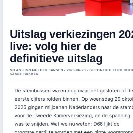
Uitslag verkiezingen 20
live: volg hier de
definitieve uitslag
MILAN FINN MULDER JANSEN • 2026-06-28 • GECONTROLEERD DOO
SANNE BAKKER
De stembussen waren nog maar net gesloten of d
eerste cijfers rolden binnen. Op woensdag 29 okto
2025 gingen miljoenen Nederlanders naar de stem
voor de Tweede Kamerverkiezing, en de spanning
was te snijden. Wat we nu weten: D66 lijkt de
grootste partij te worden met een nipte voorspron