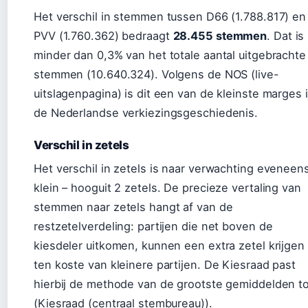
Het verschil in stemmen tussen D66 (1.788.817) en
PVV (1.760.362) bedraagt
28.455 stemmen
. Dat is
minder dan 0,3% van het totale aantal uitgebrachte
stemmen (10.640.324). Volgens de NOS (live-
uitslagenpagina) is dit een van de kleinste marges 
de Nederlandse verkiezingsgeschiedenis.
Verschil in zetels
Het verschil in zetels is naar verwachting eveneen
klein – hooguit 2 zetels. De precieze vertaling van
stemmen naar zetels hangt af van de
restzetelverdeling: partijen die net boven de
kiesdeler uitkomen, kunnen een extra zetel krijgen
ten koste van kleinere partijen. De Kiesraad past
hierbij de methode van de grootste gemiddelden t
(Kiesraad (centraal stembureau)).