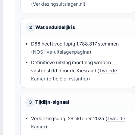
(
Verkiezingsuitslagen.nl
)
Wat onduidelijk is
2
D66 heeft voorlopig 1.788.817 stemmen
(
NOS live-uitslagenpagina
)
Definitieve uitslag moet nog worden
vastgesteld door de Kiesraad (
Tweede
Kamer (officiële instantie)
)
Tijdlijn-signaal
3
Verkiezingsdag: 29 oktober 2025 (
Tweede
Kamer
)