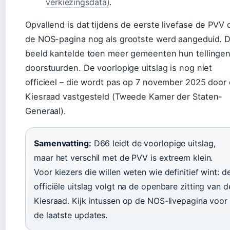
verkiezingsdata)
.
Opvallend is dat tijdens de eerste livefase de PVV 
de NOS-pagina nog als grootste werd aangeduid. D
beeld kantelde toen meer gemeenten hun tellinge
doorstuurden. De voorlopige uitslag is nog niet
officieel – die wordt pas op 7 november 2025 door
Kiesraad vastgesteld (Tweede Kamer der Staten-
Generaal).
Samenvatting:
D66 leidt de voorlopige uitslag,
maar het verschil met de PVV is extreem klein.
Voor kiezers die willen weten wie definitief wint: d
officiële uitslag volgt na de openbare zitting van d
Kiesraad. Kijk intussen op de NOS-livepagina voor
de laatste updates.