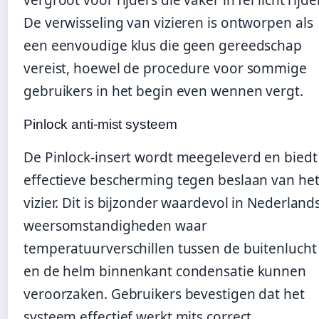
vergroot voor rijders die vaker in fel licht rijde
De verwisseling van vizieren is ontworpen als
een eenvoudige klus die geen gereedschap
vereist, hoewel de procedure voor sommige
gebruikers in het begin even wennen vergt.
Pinlock anti-mist systeem
De Pinlock-insert wordt meegeleverd en biedt
effectieve bescherming tegen beslaan van he
vizier. Dit is bijzonder waardevol in Nederland
weersomstandigheden waar
temperatuurverschillen tussen de buitenlucht
en de helm binnenkant condensatie kunnen
veroorzaken. Gebruikers bevestigen dat het
systeem effectief werkt mits correct