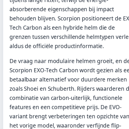
tijdens lange ritten, terwijl de energie-
absorberende eigenschappen bij impact
behouden blijven. Scorpion positioneert de E
Tech Carbon als een hybride helm die de
grenzen tussen verschillende helmtypen verle
aldus de officiële productinformatie.
De vraag naar modulaire helmen groeit, en d
Scorpion EXO-Tech Carbon wordt gezien als e
betaalbaar alternatief voor duurdere merken
zoals Shoei en Schuberth. Rijders waarderen 
combinatie van carbon-uiterlijk, functionele
features en een competitieve prijs. De EVO-
variant brengt verbeteringen ten opzichte va
het vorige model, waaronder verfijnde flip-