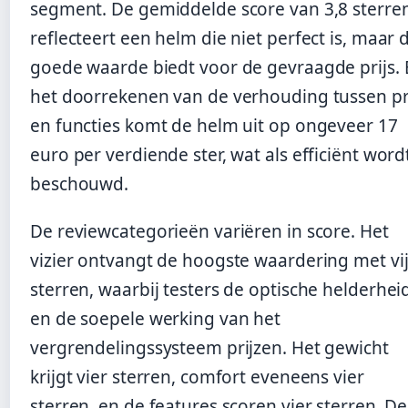
segment. De gemiddelde score van 3,8 sterre
reflecteert een helm die niet perfect is, maar 
goede waarde biedt voor de gevraagde prijs. B
het doorrekenen van de verhouding tussen pr
en functies komt de helm uit op ongeveer 17
euro per verdiende ster, wat als efficiënt word
beschouwd.
De reviewcategorieën variëren in score. Het
vizier ontvangt de hoogste waardering met vij
sterren, waarbij testers de optische helderhei
en de soepele werking van het
vergrendelingssysteem prijzen. Het gewicht
krijgt vier sterren, comfort eveneens vier
sterren, en de features scoren vier sterren. De