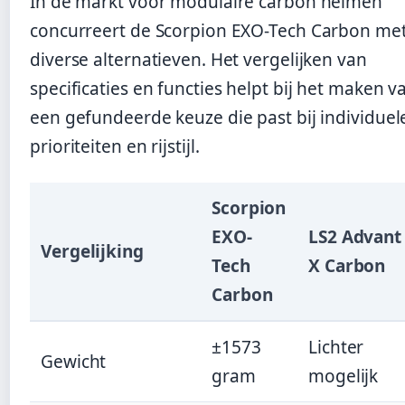
In de markt voor modulaire carbon helmen
concurreert de Scorpion EXO-Tech Carbon me
diverse alternatieven. Het vergelijken van
specificaties en functies helpt bij het maken v
een gefundeerde keuze die past bij individuel
prioriteiten en rijstijl.
Scorpion
EXO-
LS2 Advant
Vergelijking
Tech
X Carbon
Carbon
±1573
Lichter
Gewicht
gram
mogelijk