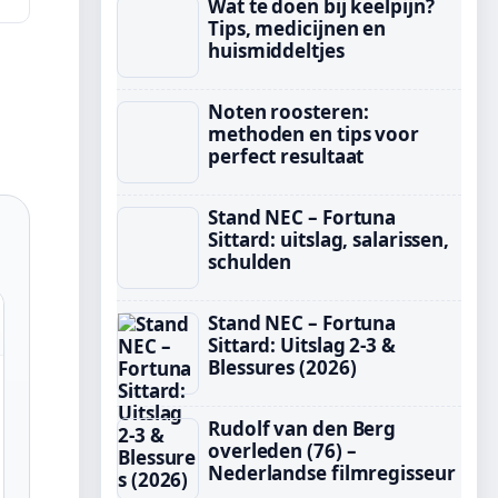
Wat te doen bij keelpijn?
Tips, medicijnen en
huismiddeltjes
Noten roosteren:
methoden en tips voor
perfect resultaat
Stand NEC – Fortuna
Sittard: uitslag, salarissen,
schulden
Stand NEC – Fortuna
Sittard: Uitslag 2-3 &
Blessures (2026)
Rudolf van den Berg
overleden (76) –
Nederlandse filmregisseur