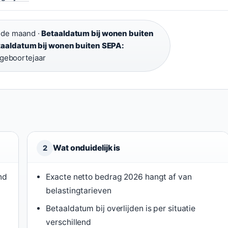
 de maand ·
Betaaldatum bij wonen buiten
taaldatum bij wonen buiten SEPA:
 geboortejaar
Wat onduidelijk is
2
nd
Exacte netto bedrag 2026 hangt af van
belastingtarieven
Betaaldatum bij overlijden is per situatie
verschillend