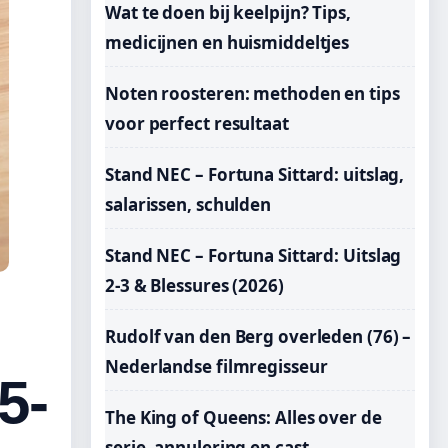
Wat te doen bij keelpijn? Tips,
medicijnen en huismiddeltjes
Noten roosteren: methoden en tips
voor perfect resultaat
Stand NEC – Fortuna Sittard: uitslag,
salarissen, schulden
Stand NEC – Fortuna Sittard: Uitslag
2-3 & Blessures (2026)
Rudolf van den Berg overleden (76) –
Nederlandse filmregisseur
5-
The King of Queens: Alles over de
serie, annulering en cast