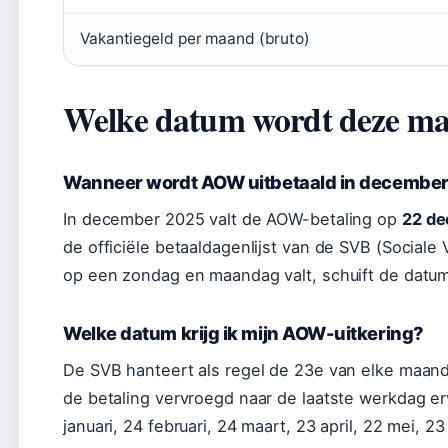
Vakantiegeld per maand (bruto)
Welke datum wordt deze m
Wanneer wordt AOW uitbetaald in decembe
In december 2025 valt de AOW-betaling op
22 d
de officiële betaaldagenlijst van de SVB (Sociale
op een zondag en maandag valt, schuift de datum
Welke datum krijg ik mijn AOW-uitkering?
De SVB hanteert als regel de 23e van elke maand
de betaling vervroegd naar de laatste werkdag er
januari, 24 februari, 24 maart, 23 april, 22 mei, 23