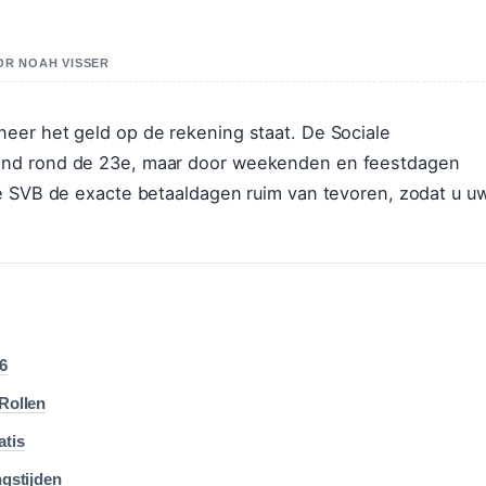
OR NOAH VISSER
eer het geld op de rekening staat. De Sociale
and rond de 23e, maar door weekenden en feestdagen
de SVB de exacte betaaldagen ruim van tevoren, zodat u u
6
 Rollen
atis
ngstijden