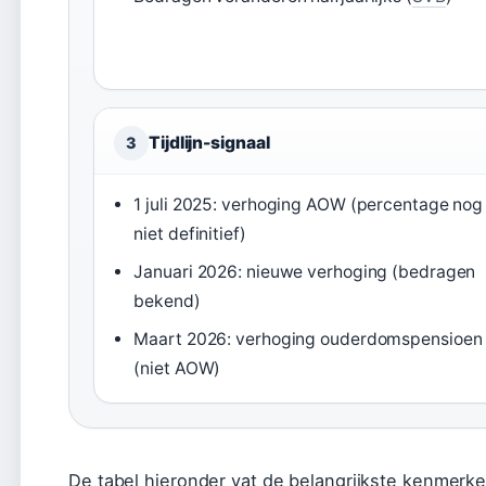
Tijdlijn-signaal
3
1 juli 2025: verhoging AOW (percentage nog
niet definitief)
Januari 2026: nieuwe verhoging (bedragen
bekend)
Maart 2026: verhoging ouderdomspensioen
(niet AOW)
De tabel hieronder vat de belangrijkste kenmerk