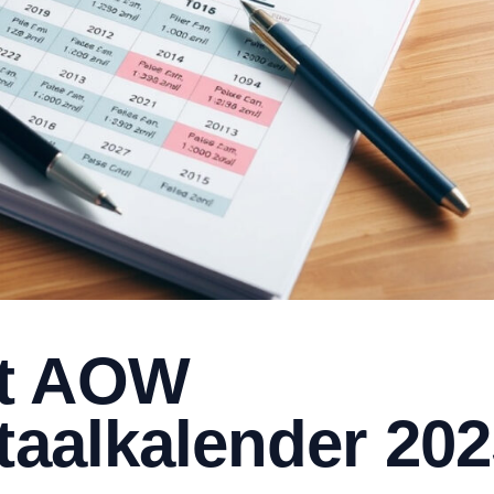
dt AOW
taalkalender 202