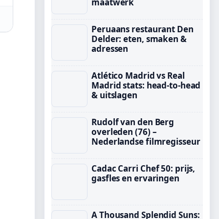
maatwerk
Peruaans restaurant Den
Delder: eten, smaken &
adressen
Atlético Madrid vs Real
Madrid stats: head-to-head
& uitslagen
Rudolf van den Berg
overleden (76) –
Nederlandse filmregisseur
Cadac Carri Chef 50: prijs,
gasfles en ervaringen
A Thousand Splendid Suns: