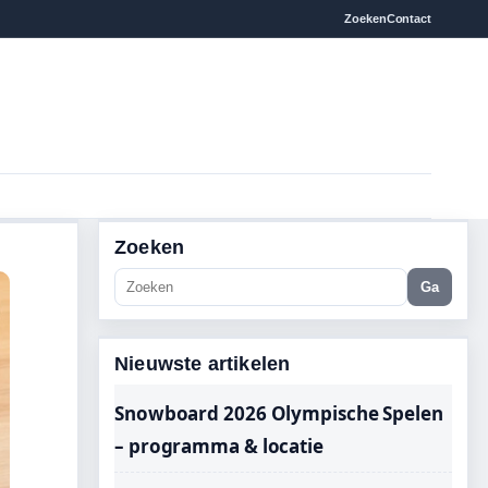
Zoeken
Contact
Zoeken
Ga
Nieuwste artikelen
Snowboard 2026 Olympische Spelen
– programma & locatie