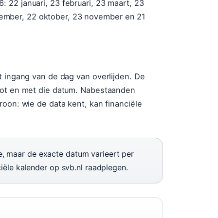
22 januari, 23 februari, 23 maart, 23
eptember, 22 oktober, 23 november en 21
t ingang van de dag van overlijden. De
tot en met die datum. Nabestaanden
roon: wie de data kent, kan financiële
 maar de exacte datum varieert per
iële kalender op svb.nl raadplegen.