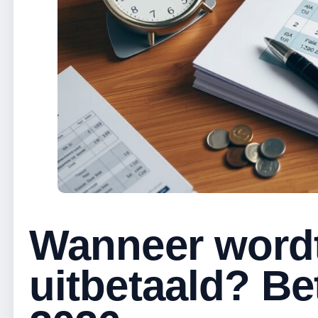
Wanneer wor
uitbetaald? Be