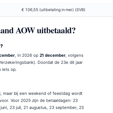
€ 106,55 (uitbetaling in mei) (SVB)
aand AOW uitbetaald?
r?
ecember
, in 2026 op
21 december
, volgens
 Verzekeringsbank). Doordat de 23e dit jaar
 iets op.
, maar bij een weekend of feestdag wordt
voor. Voor 2025 zijn de betaaldagen: 23
 juni, 23 juli, 21 augustus, 23 september, 23