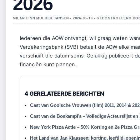
2026
MILAN FINN MULDER JANSEN • 2026-05-19 • GECONTROLEERD DO
Iedereen die AOW ontvangt, wil graag weten wann
Verzekeringsbank (SVB) betaalt de AOW elke ma
verschuift die datum soms. Gelukkig publiceert 
financiën kunt plannen.
4 GERELATEERDE BERICHTEN
Cast van Gooische Vrouwen (film) 2011, 2014 & 202
Cast van de Boskampi’s – Volledige Acteurslijst en
New York Pizza Actie – 50% Korting en 2e Pizza Gr
Het Land van Jan Klaassen: korting, leeftijd, openi