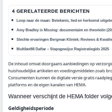
4 GERELATEERDE BERICHTEN
Loop naar de maan: Betekenis, lied en herkomst uitgel
Amy Bradley is Missing: documentaire en theorieën (20
Slechte ervaringen Bergman Kliniek: Reviews & Kwalite
Multibet88 Daftar – Stapsgewijze Registratiegids 2025
De inhoud omvat doorgaans aanbiedingen op verzorgin
huishoudelijke artikelen en voedingsmiddelen zoals bro
Consumenten kunnen de digitale versie gratis raadpleg
platforms en de eigen kanalen van HEMA.
Wanneer verschijnt de HEMA folder vol
Geldigheidsperiode