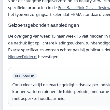
Voor de categorie nagelverzorging en beauty verwijzen
specifieke producten in de
Peel Base Pink Gellac Revie
het type verzorgingsartikelen dat HEMA standaard voer
Seizoensgebonden aanbiedingen
De overgang van week 15 naar week 16 valt midden in h
de nadruk ligt op lichtere kledingstukken, tuinbenodi
Exacte specificaties worden echter pas bij publicatie def
NieuweFolder.nl
bevestigen.
BESPAARTIP
Controleer altijd de exacte geldigheidsdata per indiv
kunnen variëren binnen de folderperiode, met name 
met beperkte houdbaarheid.