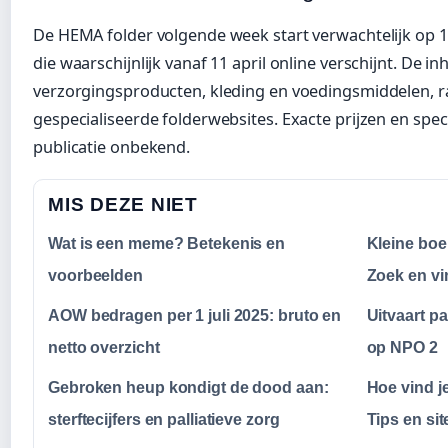
De HEMA folder volgende week start verwachtelijk op 1
die waarschijnlijk vanaf 11 april online verschijnt. De
verzorgingsproducten, kleding en voedingsmiddelen, r
gespecialiseerde folderwebsites. Exacte prijzen en spec
publicatie onbekend.
MIS DEZE NIET
Wat is een meme? Betekenis en
Kleine boe
voorbeelden
Zoek en v
AOW bedragen per 1 juli 2025: bruto en
Uitvaart pa
netto overzicht
op NPO 2
Gebroken heup kondigt de dood aan:
Hoe vind j
sterftecijfers en palliatieve zorg
Tips en sit