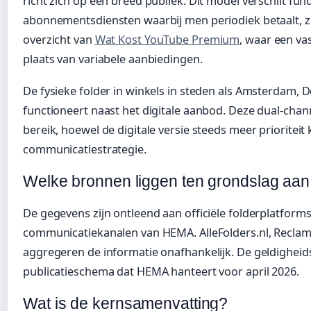
richt zich op een breed publiek. Dit model verschilt fu
abonnementsdiensten waarbij men periodiek betaalt, z
overzicht van
Wat Kost YouTube Premium
, waar een vas
plaats van variabele aanbiedingen.
De fysieke folder in winkels in steden als Amsterdam, 
functioneert naast het digitale aanbod. Deze dual-cha
bereik, hoewel de digitale versie steeds meer prioriteit k
communicatiestrategie.
Welke bronnen liggen ten grondslag aan
De gegevens zijn ontleend aan officiële folderplatform
communicatiekanalen van HEMA. AlleFolders.nl, Reclame
aggregeren de informatie onafhankelijk. De geldigheid
publicatieschema dat HEMA hanteert voor april 2026.
Wat is de kernsamenvatting?