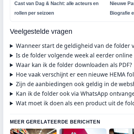
Cast van Dag & Nacht: alle acteurs en
Nieuwe Pau
rollen per seizoen
Biografie e
Veelgestelde vragen
Wanneer start de geldigheid van de folder
Is de folder volgende week al eerder online 
Waar kan ik de folder downloaden als PDF?
Hoe vaak verschijnt er een nieuwe HEMA fo
Zijn de aanbiedingen ook geldig in de web
Kan ik de folder ook via WhatsApp ontvang
Wat moet ik doen als een product uit de fold
MEER GERELATEERDE BERICHTEN