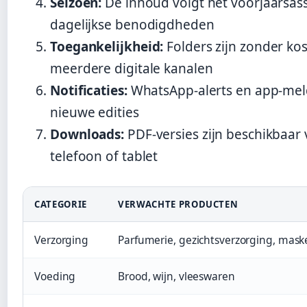
Seizoen:
De inhoud volgt het voorjaarsas
dagelijkse benodigdheden
Toegankelijkheid:
Folders zijn zonder ko
meerdere digitale kanalen
Notificaties:
WhatsApp-alerts en app-mel
nieuwe edities
Downloads:
PDF-versies zijn beschikbaar 
telefoon of tablet
CATEGORIE
VERWACHTE PRODUCTEN
Verzorging
Parfumerie, gezichtsverzorging, mask
Voeding
Brood, wijn, vleeswaren