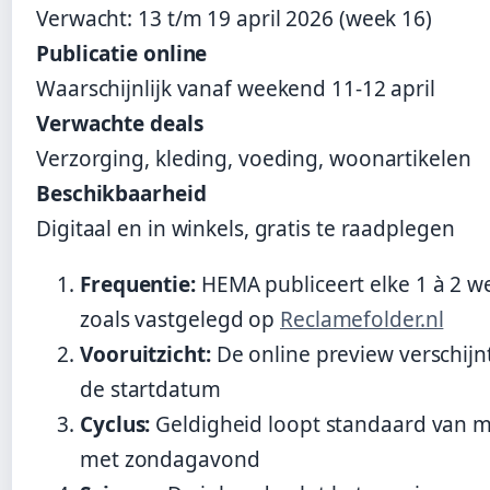
Verwacht: 13 t/m 19 april 2026 (week 16)
Publicatie online
Waarschijnlijk vanaf weekend 11-12 april
Verwachte deals
Verzorging, kleding, voeding, woonartikelen
Beschikbaarheid
Digitaal en in winkels, gratis te raadplegen
Frequentie:
HEMA publiceert elke 1 à 2 w
zoals vastgelegd op
Reclamefolder.nl
Vooruitzicht:
De online preview verschijn
de startdatum
Cyclus:
Geldigheid loopt standaard van 
met zondagavond