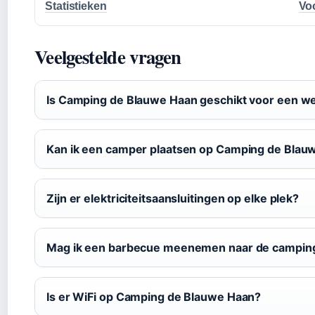
Statistieken
Vo
Veelgestelde vragen
Is Camping de Blauwe Haan geschikt voor een 
Kan ik een camper plaatsen op Camping de Blau
Zijn er elektriciteitsaansluitingen op elke plek?
Mag ik een barbecue meenemen naar de campin
Is er WiFi op Camping de Blauwe Haan?