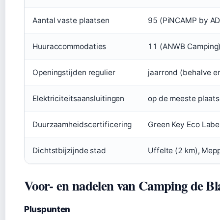
Aantal vaste plaatsen
95 (PiNCAMP by AD
Huuraccommodaties
11 (ANWB Camping
Openingstijden regulier
jaarrond (behalve e
Elektriciteitsaansluitingen
op de meeste plaat
Duurzaamheidscertificering
Green Key Eco Lab
Dichtstbijzijnde stad
Uffelte (2 km), Mep
Voor- en nadelen van Camping de B
Pluspunten