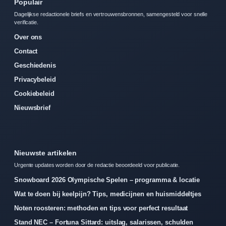
Populair
Dagelijkse redactionele briefs en vertrouwensbronnen, samengesteld voor snelle
verificatie.
Over ons
Contact
Geschiedenis
Privacybeleid
Cookiebeleid
Nieuwsbrief
Nieuwste artikelen
Urgente updates worden door de redactie beoordeeld voor publicatie.
Snowboard 2026 Olympische Spelen – programma & locatie
Wat te doen bij keelpijn? Tips, medicijnen en huismiddeltjes
Noten roosteren: methoden en tips voor perfect resultaat
Stand NEC – Fortuna Sittard: uitslag, salarissen, schulden