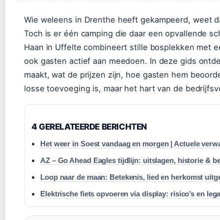
Wie weleens in Drenthe heeft gekampeerd, weet dat
Toch is er één camping die daar een opvallende 
Haan in Uffelte combineert stille bosplekken met ee
ook gasten actief aan meedoen. In deze gids ontd
maakt, wat de prijzen zijn, hoe gasten hem beoor
losse toevoeging is, maar het hart van de bedrijfsv
4 GERELATEERDE BERICHTEN
Het weer in Soest vandaag en morgen | Actuele verw
AZ – Go Ahead Eagles tijdlijn: uitslagen, historie & b
Loop naar de maan: Betekenis, lied en herkomst uitg
Elektrische fiets opvoeren via display: risico’s en legal