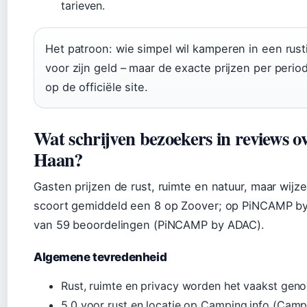
tarieven.
Het patroon: wie simpel wil kamperen in een rus
voor zijn geld – maar de exacte prijzen per perio
op de officiële site.
Wat schrijven bezoekers in reviews 
Haan?
Gasten prijzen de rust, ruimte en natuur, maar wi
scoort gemiddeld een 8 op Zoover; op PiNCAMP by 
van 59 beoordelingen (PiNCAMP by ADAC).
Algemene tevredenheid
Rust, ruimte en privacy worden het vaakst gen
5,0 voor rust en locatie op Camping.info (Camp