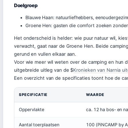
Doelgroep
Blauwe Haan: natuurliefhebbers, eenoudergezinn
Groene Hen: gasten die comfort zoeken zonder
Het onderscheid is helder: wie puur natuur wil, kie
verwacht, gaat naar de Groene Hen. Beide campin
gerund en vullen elkaar aan.
Voor wie meer wil weten over de camping en hun duu
uitgebreide uitleg van de $
Kronieken van Narnia ui
Een overzicht van de specificaties toont hoe de cam
SPECIFICATIE
WAARDE
Oppervlakte
ca. 12 ha bos- en na
Aantal toerplaatsen
100 (PiNCAMP by 