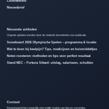
Cookiebeleid
Nieuwsbrief
Nieuwste artikelen
Urgente updates worden door de redactie beoordeeld voor publicatie.
Snowboard 2026 Olympische Spelen – programma & locatie
Wat te doen bij keelpijn? Tips, medicijnen en huismiddeltjes
Noten roosteren: methoden en tips voor perfect resultaat
Stand NEC – Fortuna Sittard: uitslag, salarissen, schulden
Contact
Responsgerichte contactlijn met snelle routing van tips en correcties.