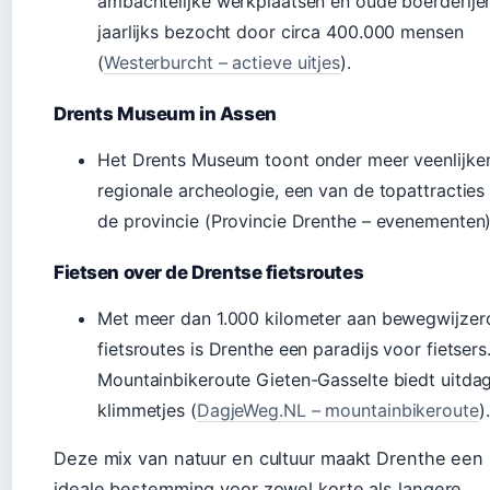
ambachtelijke werkplaatsen en oude boerderije
jaarlijks bezocht door circa 400.000 mensen
(
Westerburcht – actieve uitjes
).
Drents Museum in Assen
Het Drents Museum toont onder meer veenlijke
regionale archeologie, een van de topattracties
de provincie (Provincie Drenthe – evenementen)
Fietsen over de Drentse fietsroutes
Met meer dan 1.000 kilometer aan bewegwijzer
fietsroutes is Drenthe een paradijs voor fietsers
Mountainbikeroute Gieten-Gasselte biedt uitda
klimmetjes (
DagjeWeg.NL – mountainbikeroute
).
Deze mix van natuur en cultuur maakt Drenthe een
ideale bestemming voor zowel korte als langere