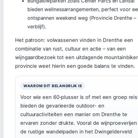
Bungalowparken zoals Center Parcs en Landal
bieden wellnessarrangementen, perfect voor ee
ontspannen weekend weg (Provincie Drenthe –
verblijf).
Het patroon: volwassenen vinden in Drenthe een
combinatie van rust, cultuur en actie – van een
wijngaardbezoek tot een uitdagende mountainbiker
provincie weet hierin een goede balans te vinden.
WAAROM DIT BELANGRIJK IS
Voor wie een 60‑plusser is of met een groep reis
bieden de gevarieerde outdoor- en
cultuuractiviteiten een manier om Drenthe te
ervaren zonder drukte. Vooral de wijnproeverijen
de rustige wandelpaden in het Dwingelderveld