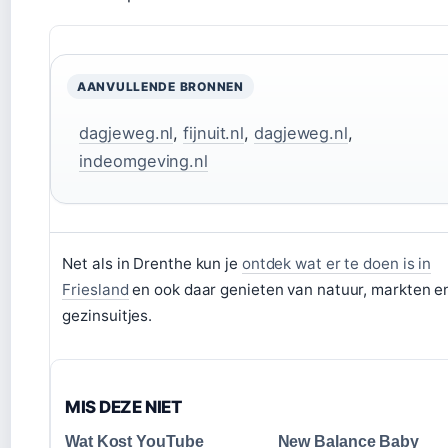
AANVULLENDE BRONNEN
dagjeweg.nl
,
fijnuit.nl
,
dagjeweg.nl
,
indeomgeving.nl
Net als in Drenthe kun je
ontdek wat er te doen is in
Friesland
en ook daar genieten van natuur, markten e
gezinsuitjes.
MIS DEZE NIET
Wat Kost YouTube
New Balance Baby