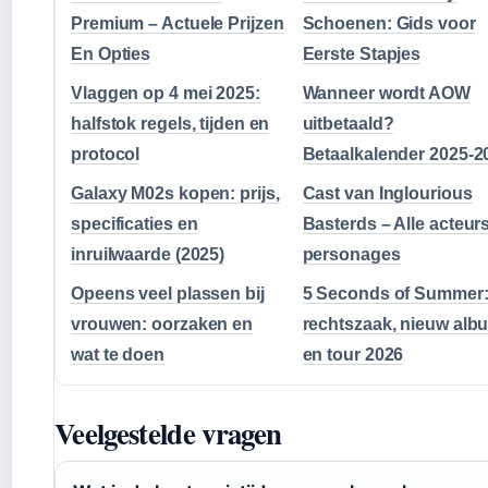
Premium – Actuele Prijzen
Schoenen: Gids voor
En Opties
Eerste Stapjes
Vlaggen op 4 mei 2025:
Wanneer wordt AOW
halfstok regels, tijden en
uitbetaald?
protocol
Betaalkalender 2025-2
Galaxy M02s kopen: prijs,
Cast van Inglourious
specificaties en
Basterds – Alle acteur
inruilwaarde (2025)
personages
Opeens veel plassen bij
5 Seconds of Summer
vrouwen: oorzaken en
rechtszaak, nieuw alb
wat te doen
en tour 2026
Veelgestelde vragen