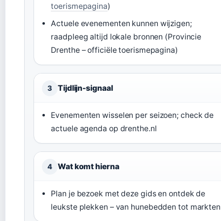
toerismepagina
)
Actuele evenementen kunnen wijzigen;
raadpleeg altijd lokale bronnen (Provincie
Drenthe – officiële toerismepagina)
Tijdlijn-signaal
3
Evenementen wisselen per seizoen; check de
actuele agenda op drenthe.nl
Wat komt hierna
4
Plan je bezoek met deze gids en ontdek de
leukste plekken – van hunebedden tot markten