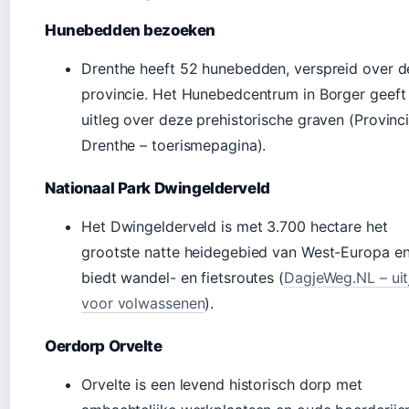
Hunebedden bezoeken
Drenthe heeft 52 hunebedden, verspreid over d
provincie. Het Hunebedcentrum in Borger geeft
uitleg over deze prehistorische graven (Provinc
Drenthe – toerismepagina).
Nationaal Park Dwingelderveld
Het Dwingelderveld is met 3.700 hectare het
grootste natte heidegebied van West-Europa e
biedt wandel- en fietsroutes (
DagjeWeg.NL – uit
voor volwassenen
).
Oerdorp Orvelte
Orvelte is een levend historisch dorp met