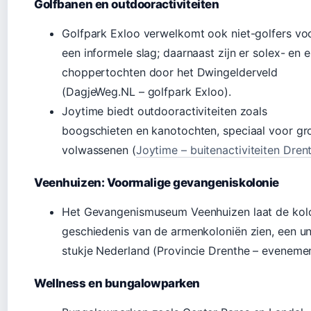
Golfbanen en outdooractiviteiten
Golfpark Exloo verwelkomt ook niet-golfers vo
een informele slag; daarnaast zijn er solex- en e
choppertochten door het Dwingelderveld
(DagjeWeg.NL – golfpark Exloo).
Joytime biedt outdooractiviteiten zoals
boogschieten en kanotochten, speciaal voor g
volwassenen (
Joytime – buitenactiviteiten Dren
Veenhuizen: Voormalige gevangeniskolonie
Het Gevangenismuseum Veenhuizen laat de kolo
geschiedenis van de armenkoloniën zien, een un
stukje Nederland (Provincie Drenthe – evenemen
Wellness en bungalowparken