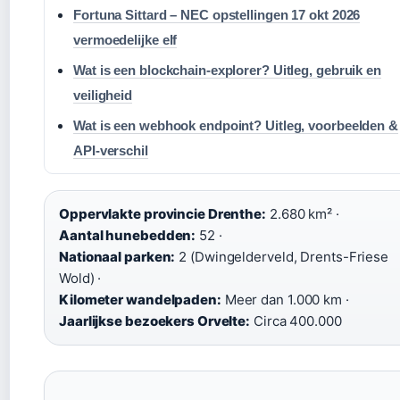
Fortuna Sittard – NEC opstellingen 17 okt 2026
vermoedelijke elf
Wat is een blockchain-explorer? Uitleg, gebruik en
veiligheid
Wat is een webhook endpoint? Uitleg, voorbeelden &
API-verschil
Oppervlakte provincie Drenthe:
2.680 km² ·
Aantal hunebedden:
52 ·
Nationaal parken:
2 (Dwingelderveld, Drents-Friese
Wold) ·
Kilometer wandelpaden:
Meer dan 1.000 km ·
Jaarlijkse bezoekers Orvelte:
Circa 400.000