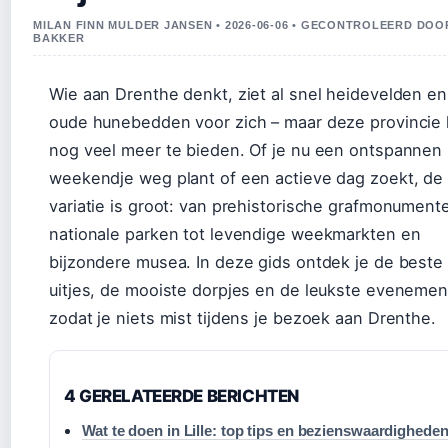
MILAN FINN MULDER JANSEN • 2026-06-06 • GECONTROLEERD DO
BAKKER
Wie aan Drenthe denkt, ziet al snel heidevelden en
oude hunebedden voor zich – maar deze provincie 
nog veel meer te bieden. Of je nu een ontspannen
weekendje weg plant of een actieve dag zoekt, de
variatie is groot: van prehistorische grafmonument
nationale parken tot levendige weekmarkten en
bijzondere musea. In deze gids ontdek je de beste
uitjes, de mooiste dorpjes en de leukste evenemen
zodat je niets mist tijdens je bezoek aan Drenthe.
4 GERELATEERDE BERICHTEN
Wat te doen in Lille: top tips en bezienswaardighede