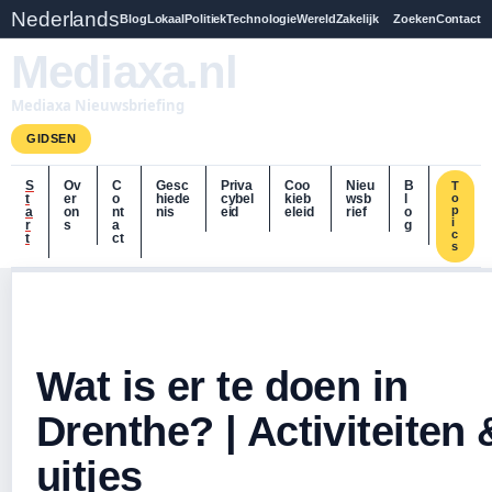
Nederlands
Blog
Lokaal
Politiek
Technologie
Wereld
Zakelijk
Zoeken
Contact
Mediaxa.nl
Mediaxa Nieuwsbriefing
GIDSEN
S
Ov
C
Gesc
Priva
Coo
Nieu
B
T
t
er
o
hiede
cybel
kieb
wsb
l
o
p
a
on
nt
nis
eid
eleid
rief
o
i
r
s
a
g
c
t
ct
s
Wat is er te doen in
Drenthe? | Activiteiten 
uitjes