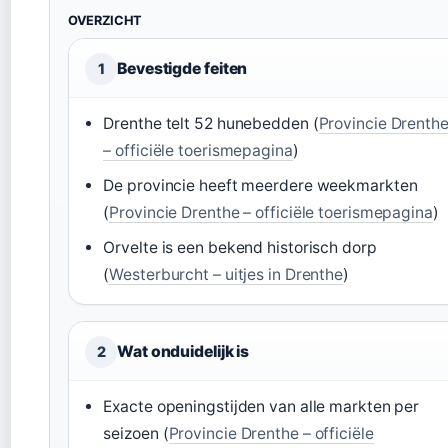
OVERZICHT
Bevestigde feiten
1
Drenthe telt 52 hunebedden (
Provincie Drenth
– officiële toerismepagina
)
De provincie heeft meerdere weekmarkten
(
Provincie Drenthe – officiële toerismepagina
)
Orvelte is een bekend historisch dorp
(
Westerburcht – uitjes in Drenthe
)
Wat onduidelijk is
2
Exacte openingstijden van alle markten per
seizoen (
Provincie Drenthe – officiële