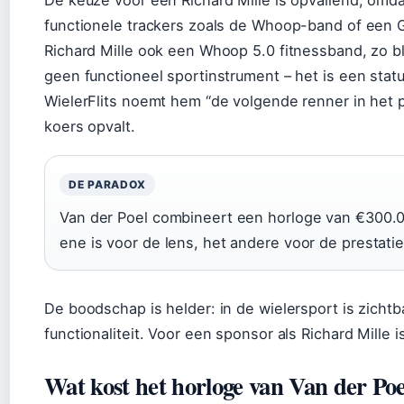
De keuze voor een Richard Mille is opvallend, omd
functionele trackers zoals de Whoop-band of een G
Richard Mille ook een Whoop 5.0 fitnessband, zo bli
geen functioneel sportinstrument – het is een sta
WielerFlits noemt hem “de volgende renner in het p
koers opvalt.
DE PARADOX
Van der Poel combineert een horloge van €300.
ene is voor de lens, het andere voor de prestatie
De boodschap is helder: in de wielersport is zichtb
functionaliteit. Voor een sponsor als Richard Mille 
Wat kost het horloge van Van der Poe