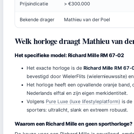
Prijsindicatie
> €300.000
Bekende drager
Mathieu van der Poel
Welk horloge draagt Mathieu van de
Het specifieke model: Richard Mille RM 67-02
Het exacte horloge is de
Richard Mille RM 67-0
bevestigd door WielerFlits (wielernieuwssite) e
Het horloge heeft een opvallende oranje band, d
Nederlands elftal en zijn eigen merkidentiteit.
Volgens
Pure Luxe (luxe lifestyleplatform)
is de
sporters: ultralicht, slank en extreem robuust.
Waarom een Richard Mille en geen sporthorloge?