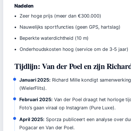
Nadelen
Zeer hoge prijs (meer dan €300.000)
Nauwelijks sportfuncties (geen GPS, hartslag)
Beperkte waterdichtheid (10 m)
Onderhoudskosten hoog (service om de 3-5 jaar)
Tijdlijn: Van der Poel en zijn Richar
Januari 2025:
Richard Mille kondigt samenwerking
(WielerFlits).
Februari 2025:
Van der Poel draagt het horloge tij
Foto’s gaan viraal op Instagram (Pure Luxe).
April 2025:
Sporza publiceert een analyse over dur
Pogacar en Van der Poel.