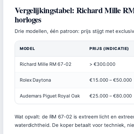
Vergelijkingstabel: Richard Mille RM
horloges
Drie modellen, één patroon: prijs stijgt met exclusivi
MODEL
PRIJS (INDICATIE)
Richard Mille RM 67-02
> €300.000
Rolex Daytona
€15.000 – €50.000
Audemars Piguet Royal Oak
€25.000 – €80.000
Wat opvalt: de RM 67-02 is extreem licht en extree
waterdichtheid. De koper betaalt voor techniek, ni