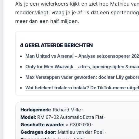
Als je een wielerkoers kijkt en ziet hoe Mathieu va
modder vliegt, vraag je je af: is dat een sporthorl
meer dan een half miljoen.
4 GERELATEERDE BERICHTEN
Man United vs Arsenal – Analyse seizoensopener 202
Only for Men Waalwijk – adres, openingstijden & ma
Max Verstappen vader geworden: dochter Lily gebor
Wat betekent tralalero tralala? De TikTok-meme uitge
Horlogemerk:
Richard Mille ·
Model:
RM 67-02 Automatic Extra Flat ·
Geschatte waarde:
> €300.000 ·
Gedragen door:
Mathieu van der Poel ·