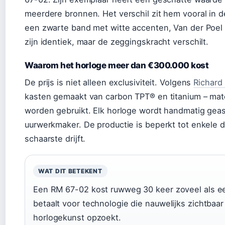
meerdere bronnen. Het verschil zit hem vooral in d
een zwarte band met witte accenten, Van der Poel 
zijn identiek, maar de zeggingskracht verschilt.
Waarom het horloge meer dan €300.000 kost
De prijs is niet alleen exclusiviteit. Volgens
Richard 
kasten gemaakt van carbon TPT® en titanium – mater
worden gebruikt. Elk horloge wordt handmatig ge
uurwerkmaker. De productie is beperkt tot enkele d
schaarste drijft.
WAT DIT BETEKENT
Een RM 67-02 kost ruwweg 30 keer zoveel als e
betaalt voor technologie die nauwelijks zichtbaa
horlogekunst opzoekt.