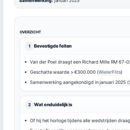
Samenwerking:
januari 2025
OVERZICHT
Bevestigde feiten
1
Van der Poel draagt een Richard Mille RM 67-0
Geschatte waarde > €300.000 (
WielerFlits
)
Samenwerking aangekondigd in januari 2025 (
Wat onduidelijk is
2
Of hij het horloge tijdens alle wedstrijden draa