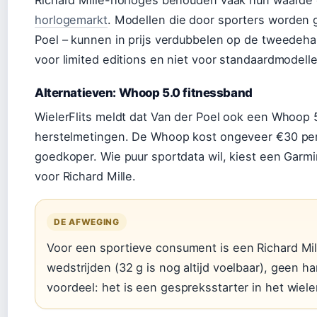
Richard Mille-horloges behouden vaak hun waarde of 
horlogemarkt
. Modellen die door sporters worden
Poel – kunnen in prijs verdubbelen op de tweedehan
voor limited editions en niet voor standaardmodell
Alternatieven: Whoop 5.0 fitnessband
WielerFlits meldt dat Van der Poel ook een Whoop 5
herstelmetingen. De Whoop kost ongeveer €30 pe
goedkoper. Wie puur sportdata wil, kiest een Garmin
voor Richard Mille.
DE AFWEGING
Voor een sportieve consument is een Richard Mil
wedstrijden (32 g is nog altijd voelbaar), geen h
voordeel: het is een gespreksstarter in het wiele