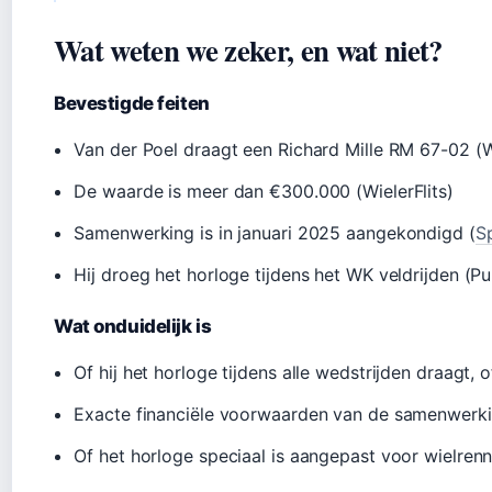
Wat weten we zeker, en wat niet?
Bevestigde feiten
Van der Poel draagt een Richard Mille RM 67-02 (Wi
De waarde is meer dan €300.000 (WielerFlits)
Samenwerking is in januari 2025 aangekondigd (
S
Hij droeg het horloge tijdens het WK veldrijden (P
Wat onduidelijk is
Of hij het horloge tijdens alle wedstrijden draagt, o
Exacte financiële voorwaarden van de samenwerkin
Of het horloge speciaal is aangepast voor wielrenn