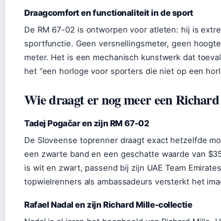
Draagcomfort en functionaliteit in de sport
De RM 67-02 is ontworpen voor atleten: hij is extr
sportfunctie. Geen versnellingsmeter, geen hoogt
meter. Het is een mechanisch kunstwerk dat toevall
het “een horloge voor sporters die niet op een hor
Wie draagt er nog meer een Richard
Tadej Pogačar en zijn RM 67-02
De Sloveense toprenner draagt exact hetzelfde mode
een zwarte band en een geschatte waarde van $350
is wit en zwart, passend bij zijn UAE Team Emirat
topwielrenners als ambassadeurs versterkt het imag
Rafael Nadal en zijn Richard Mille-collectie