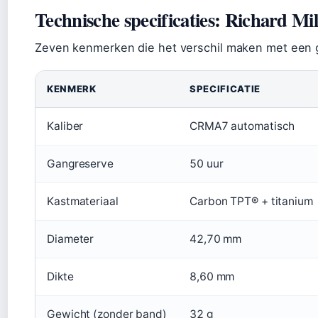
Technische specificaties: Richard Mi
Zeven kenmerken die het verschil maken met een
KENMERK
SPECIFICATIE
Kaliber
CRMA7 automatisch
Gangreserve
50 uur
Kastmateriaal
Carbon TPT® + titanium
Diameter
42,70 mm
Dikte
8,60 mm
Gewicht (zonder band)
32 g