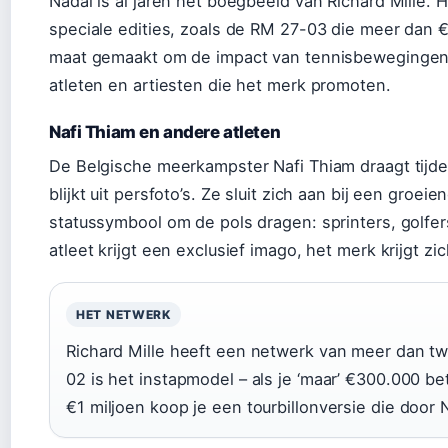
Nadal is al jaren het boegbeeld van Richard Mille. H
speciale edities, zoals de RM 27-03 die meer dan €
maat gemaakt om de impact van tennisbewegingen
atleten en artiesten die het merk promoten.
Nafi Thiam en andere atleten
De Belgische meerkampster Nafi Thiam draagt tijde
blijkt uit persfoto’s. Ze sluit zich aan bij een groeie
statussymbool om de pols dragen: sprinters, golfers
atleet krijgt een exclusief imago, het merk krijgt z
HET NETWERK
Richard Mille heeft een netwerk van meer dan t
02 is het instapmodel – als je ‘maar’ €300.000 bet
€1 miljoen koop je een tourbillonversie die door 