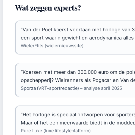
Wat zeggen experts?
“Van der Poel koerst voortaan met horloge van 
een sport waarin gewicht en aerodynamica alles
WielerFlits (wielernieuwssite)
“Koersen met meer dan 300.000 euro om de pols 
opschepperij? Wielrenners als Pogacar en Van d
Sporza (VRT-sportredactie)
– analyse april 2025
“Het horloge is speciaal ontworpen voor sporters:
Maar of het een meerwaarde biedt in de modder, 
Pure Luxe (luxe lifestyleplatform)