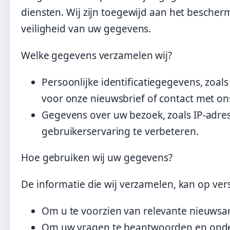
diensten. Wij zijn toegewijd aan het besche
veiligheid van uw gegevens.
Welke gegevens verzamelen wij?
Persoonlijke identificatiegegevens, zoa
voor onze nieuwsbrief of contact met o
Gegevens over uw bezoek, zoals IP-adre
gebruikerservaring te verbeteren.
Hoe gebruiken wij uw gegevens?
De informatie die wij verzamelen, kan op ve
Om u te voorzien van relevante nieuwsar
Om uw vragen te beantwoorden en onders