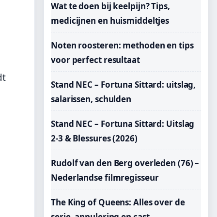
Wat te doen bij keelpijn? Tips,
medicijnen en huismiddeltjes
Noten roosteren: methoden en tips
voor perfect resultaat
dt
Stand NEC – Fortuna Sittard: uitslag,
salarissen, schulden
Stand NEC – Fortuna Sittard: Uitslag
2-3 & Blessures (2026)
Rudolf van den Berg overleden (76) –
Nederlandse filmregisseur
The King of Queens: Alles over de
serie, annulering en cast