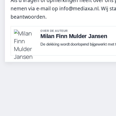
Als u vragen of opmerkingen heeft over ons p
nemen via e-mail op info@mediaxa.nl. Wij st
beantwoorden.
OVER DE AUTEUR
Milan Finn Mulder Jansen
De dekking wordt doorlopend bijgewerkt met t