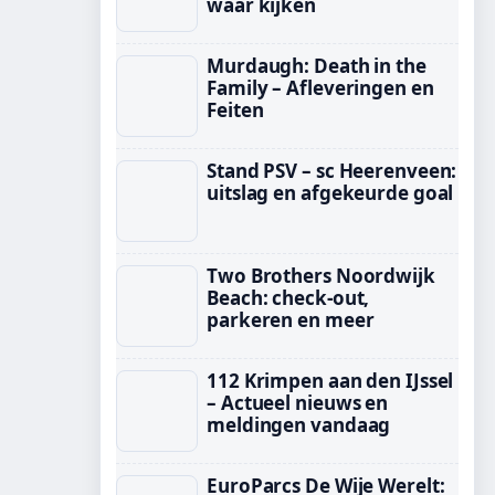
waar kijken
Murdaugh: Death in the
Family – Afleveringen en
Feiten
Stand PSV – sc Heerenveen:
uitslag en afgekeurde goal
Two Brothers Noordwijk
Beach: check-out,
parkeren en meer
112 Krimpen aan den IJssel
– Actueel nieuws en
meldingen vandaag
EuroParcs De Wije Werelt: