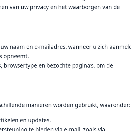
rmen van uw privacy en het waarborgen van de
ls uw naam en e-mailadres, wanneer u zich aanmel
ns opneemt.
s, browsertype en bezochte pagina’s, om de
rschillende manieren worden gebruikt, waaronder:
tikelen en updates.
teuning te bieden via e-mail, zoals via