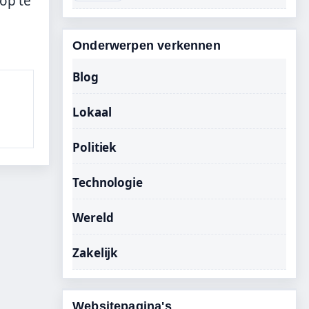
op te
Onderwerpen verkennen
Blog
Lokaal
Politiek
Technologie
Wereld
Zakelijk
Websitepagina's