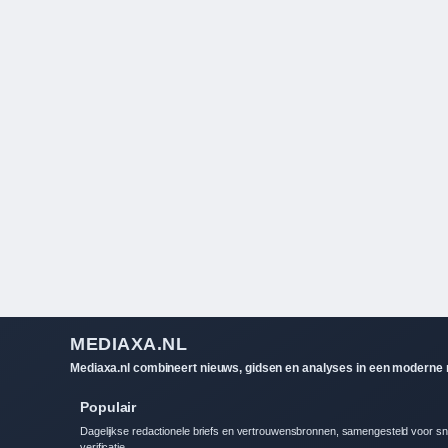
MEDIAXA.NL
Mediaxa.nl combineert nieuws, gidsen en analyses in een moderne re
Populair