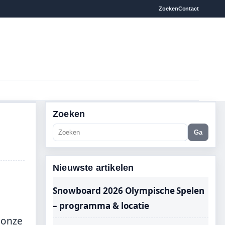
Zoeken
Contact
Zoeken
Ga
Nieuwste artikelen
Snowboard 2026 Olympische Spelen
– programma & locatie
 onze