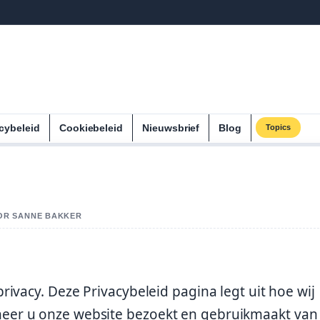
cybeleid
Cookiebeleid
Nieuwsbrief
Blog
Topics
OOR SANNE BAKKER
ivacy. Deze Privacybeleid pagina legt uit hoe wij
er u onze website bezoekt en gebruikmaakt van