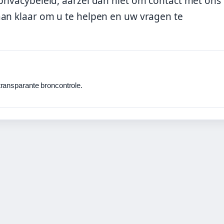
rivacybeleid, aarzel dan niet om contact met ons 
aan klaar om u te helpen en uw vragen te
ransparante broncontrole.