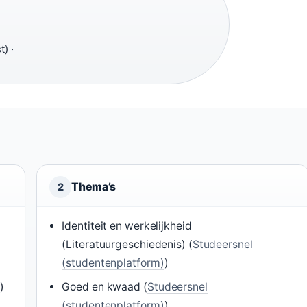
) ·
Thema’s
2
Identiteit en werkelijkheid
(Literatuurgeschiedenis) (
Studeersnel
(studentenplatform)
)
)
Goed en kwaad (
Studeersnel
(studentenplatform)
)