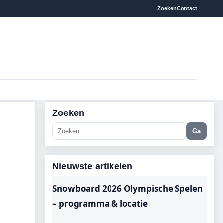
Zoeken
Contact
Zoeken
Ga
Nieuwste artikelen
Snowboard 2026 Olympische Spelen
– programma & locatie