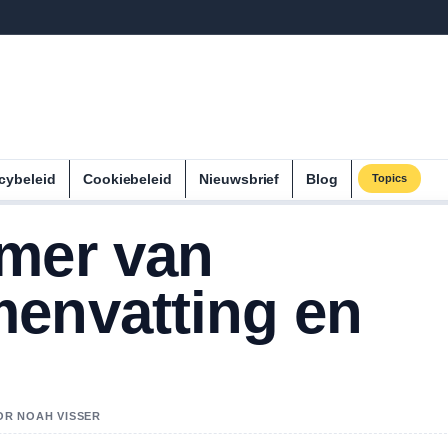
cybeleid
Cookiebeleid
Nieuwsbrief
Blog
Topics
mer van
envatting en
OR NOAH VISSER