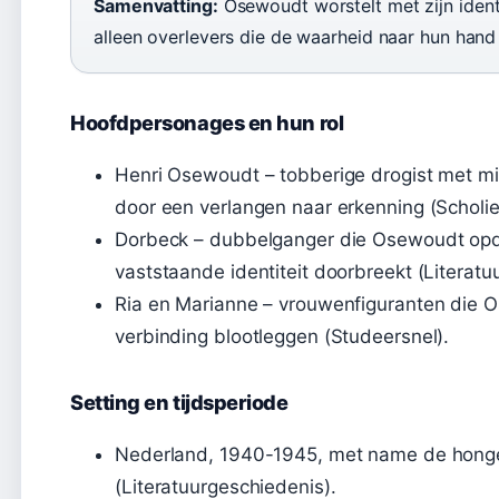
Samenvatting:
Osewoudt worstelt met zijn identi
alleen overlevers die de waarheid naar hun hand
Hoofdpersonages en hun rol
Henri Osewoudt – tobberige drogist met m
door een verlangen naar erkenning (Scholi
Dorbeck – dubbelganger die Osewoudt opdr
vaststaande identiteit doorbreekt (Literatu
Ria en Marianne – vrouwenfiguranten die 
verbinding blootleggen (Studeersnel).
Setting en tijdsperiode
Nederland, 1940-1945, met name de honger
(Literatuurgeschiedenis).