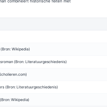
man combineert historische feiten met
 (Bron: Wikipedia)
sroman (Bron: Literatuurgeschiedenis)
 Scholieren.com)
s (Bron: Literatuurgeschiedenis)
(Bron: Wikipedia)