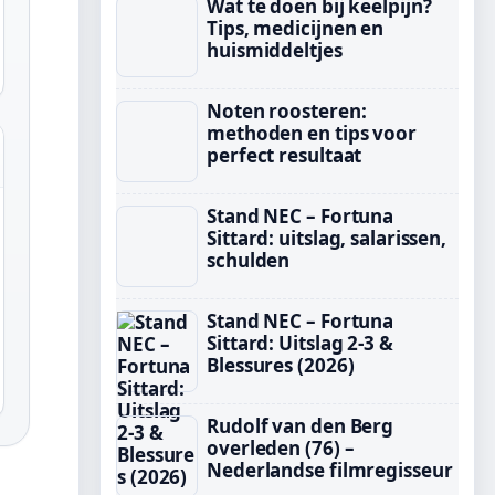
Wat te doen bij keelpijn?
Tips, medicijnen en
huismiddeltjes
Noten roosteren:
methoden en tips voor
perfect resultaat
Stand NEC – Fortuna
Sittard: uitslag, salarissen,
schulden
Stand NEC – Fortuna
Sittard: Uitslag 2-3 &
Blessures (2026)
Rudolf van den Berg
overleden (76) –
Nederlandse filmregisseur