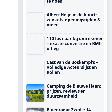
te doen
Albert Heijn in de buurt:
winkels, openingstijden &
meer
110 lbs naar kg omrekenen
– exacte conversie en BMI-
uitleg
Cast van de Boskampi’s –
Volledige Acteurslijst en
Rollen
Camping de Blauwe Haan:
prijzen, reviews en
duurzaamheid
Buienradar Zwolle 14