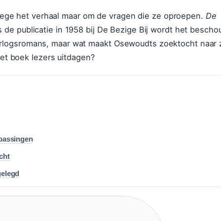
vanwege het verhaal maar om de vragen die ze oproepen.
De
s de publicatie in
1958
bij De Bezige Bij wordt het besch
rlogsromans, maar wat maakt Osewoudts zoektocht naar z
het boek lezers uitdagen?
epassingen
cht
gelegd