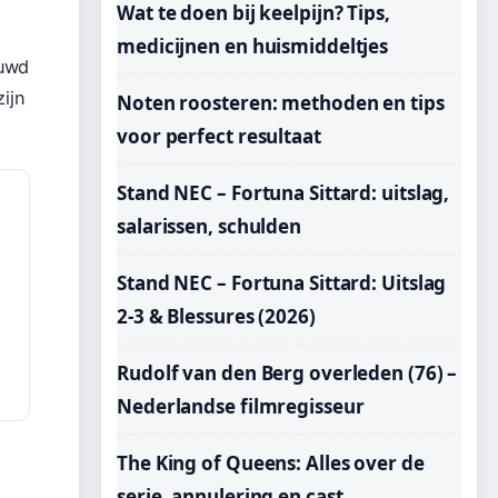
Wat te doen bij keelpijn? Tips,
medicijnen en huismiddeltjes
ouwd
ijn
Noten roosteren: methoden en tips
voor perfect resultaat
Stand NEC – Fortuna Sittard: uitslag,
salarissen, schulden
Stand NEC – Fortuna Sittard: Uitslag
2-3 & Blessures (2026)
Rudolf van den Berg overleden (76) –
Nederlandse filmregisseur
The King of Queens: Alles over de
serie, annulering en cast