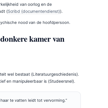
kelijkheid van oorlog en de
dt (
Scribd (documentendienst)
).
 psychische nood van de hoofdpersoon.
e donkere kamer van
teit wel bestaat (Literatuurgeschiedenis).
ief en manipuleerbaar is (Studeersnel).
haar te vatten leidt tot vervorming.”