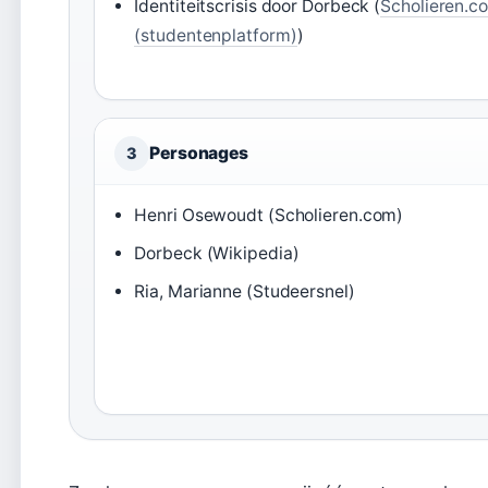
Identiteitscrisis door Dorbeck (
Scholieren.c
(studentenplatform)
)
Personages
3
Henri Osewoudt (Scholieren.com)
Dorbeck (Wikipedia)
Ria, Marianne (Studeersnel)