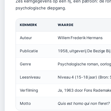
Zes kerngegevens op een rij, één patroon: de ro
psychologische diepgang.
KENMERK
WAARDE
Auteur
Willem Frederik Hermans
Publicatie
1958, uitgeverij De Bezige Bij
Genre
Psychologische roman, oorlog
Leesniveau
Niveau 4 (15-18 jaar) (Bron:
Verfilming
Ja, 1963 door Fons Rademaker
Motto
Quis est homo qui non fleret?