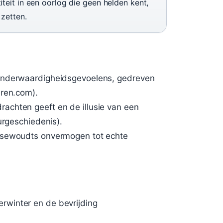
teit in een oorlog die geen helden kent,
 zetten.
inderwaardigheidsgevoelens, gedreven
eren.com).
achten geeft en de illusie van een
urgeschiedenis).
Osewoudts onvermogen tot echte
winter en de bevrijding