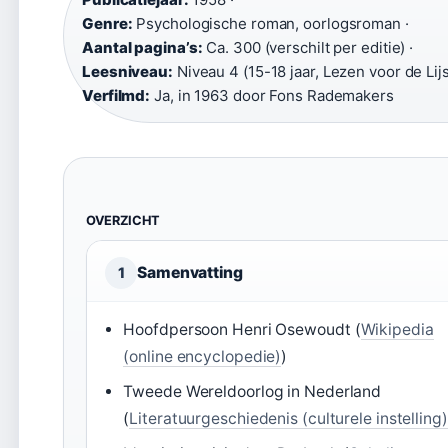
Genre:
Psychologische roman, oorlogsroman ·
Aantal pagina’s:
Ca. 300 (verschilt per editie) ·
Leesniveau:
Niveau 4 (15-18 jaar, Lezen voor de Lijst
Verfilmd:
Ja, in 1963 door Fons Rademakers
OVERZICHT
Samenvatting
1
Hoofdpersoon Henri Osewoudt (
Wikipedia
(online encyclopedie)
)
Tweede Wereldoorlog in Nederland
(
Literatuurgeschiedenis (culturele instelling)