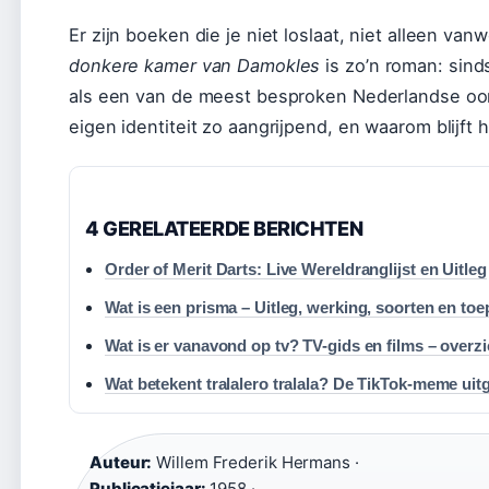
Er zijn boeken die je niet loslaat, niet alleen 
donkere kamer van Damokles
is zo’n roman: sind
als een van de meest besproken Nederlandse oo
eigen identiteit zo aangrijpend, en waarom blijft 
4 GERELATEERDE BERICHTEN
Order of Merit Darts: Live Wereldranglijst en Uitleg
Wat is een prisma – Uitleg, werking, soorten en to
Wat is er vanavond op tv? TV-gids en films – overzi
Wat betekent tralalero tralala? De TikTok-meme uit
Auteur:
Willem Frederik Hermans ·
Publicatiejaar:
1958 ·