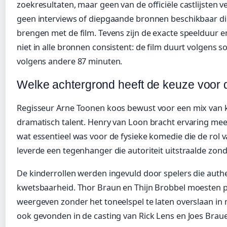
zoekresultaten, maar geen van de officiële castlijsten v
geen interviews of diepgaande bronnen beschikbaar di
brengen met de film. Tevens zijn de exacte speelduur 
niet in alle bronnen consistent: de film duurt volgen
volgens andere 87 minuten.
Welke achtergrond heeft de keuze voor 
Regisseur Arne Toonen koos bewust voor een mix van 
dramatisch talent. Henry van Loon bracht ervaring mee u
wat essentieel was voor de fysieke komedie die de rol v
leverde een tegenhanger die autoriteit uitstraalde zond
De kinderrollen werden ingevuld door spelers die aut
kwetsbaarheid. Thor Braun en Thijn Brobbel moesten 
weergeven zonder het toneelspel te laten overslaan i
ook gevonden in de casting van Rick Lens en Joes Brau