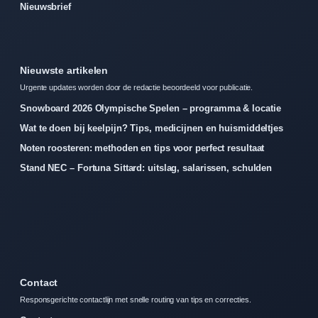
Nieuwsbrief
Nieuwste artikelen
Urgente updates worden door de redactie beoordeeld voor publicatie.
Snowboard 2026 Olympische Spelen – programma & locatie
Wat te doen bij keelpijn? Tips, medicijnen en huismiddeltjes
Noten roosteren: methoden en tips voor perfect resultaat
Stand NEC – Fortuna Sittard: uitslag, salarissen, schulden
Contact
Responsgerichte contactlijn met snelle routing van tips en correcties.