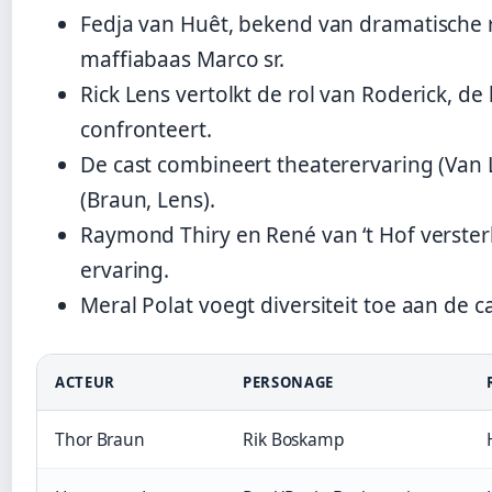
Fedja van Huêt, bekend van dramatische ro
maffiabaas Marco sr.
Rick Lens vertolkt de rol van Roderick, de
confronteert.
De cast combineert theaterervaring (Van 
(Braun, Lens).
Raymond Thiry en René van ‘t Hof verster
ervaring.
Meral Polat voegt diversiteit toe aan de c
ACTEUR
PERSONAGE
Thor Braun
Rik Boskamp