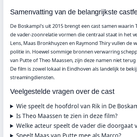
Samenvatting van de belangrijkste castfe
De Boskampi’s uit 2015 brengt een cast samen waarin
de vader-zoonrelatie vormen die centraal staat in het ve
Lens, Maas Bronkhuyzen en Raymond Thiry vullen de we
politie in. Hoewel sommige bronnen verwarring schep
van Putte of Theo Maassen, zijn deze namen niet terug te
De film is zowel lokaal in Eindhoven als landelijk te beki
streamingdiensten.
Veelgestelde vragen over de cast
Wie speelt de hoofdrol van Rik in De Boskam
Is Theo Maassen te zien in deze film?
Welke acteur speelt de vader die doorgaat 
Speelt Maas van Putte mee als Marco?