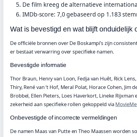
De film kreeg de alternatieve internationa
IMDb-score: 7,0 gebaseerd op 1.183 ste
Wat is bevestigd en wat blijft onduidelijk
De officiële bronnen over De Boskampi’s zijn consisten
er bestaat verwarring over specifieke namen.
Bevestigde informatie
Thor Braun, Henry van Loon, Fedja van Huêt, Rick Le
Thiry, René van ‘t Hof, Meral Polat, Horace Cohen, Jim d
Brobbel, Ellen Pieters, Loes Haverkort, Lineke Rijxman 
zekerheid aan specifieke rollen gekoppeld via
MovieMet
Onbevestigde of incorrecte vermeldingen
De namen Maas van Putte en Theo Maassen worden s