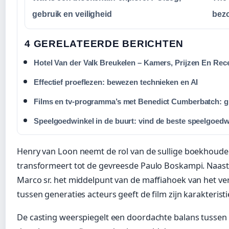
gebruik en veiligheid
bez
4 GERELATEERDE BERICHTEN
Hotel Van der Valk Breukelen – Kamers, Prijzen En Rec
Effectief proeflezen: bewezen technieken en AI
Films en tv-programma’s met Benedict Cumberbatch: g
Speelgoedwinkel in de buurt: vind de beste speelgoedw
Henry van Loon neemt de rol van de sullige boekhouder
transformeert tot de gevreesde Paulo Boskampi. Naast
Marco sr. het middelpunt van de maffiahoek van het v
tussen generaties acteurs geeft de film zijn karakterist
De casting weerspiegelt een doordachte balans tussen 