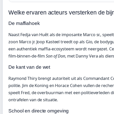
Welke ervaren acteurs versterken de bijr
De maffiahoek
Naast Fedja van Huêt als de imposante Marco sr., spee
zoon Marco jr. Joop Kasteel treedt op als Gio, de body
een authentiek maffia-ecosysteem wordt neergezet. Cee
film-binnen-de-film
Son of Don
, met Danny Vera als dien
De kant van de wet
Raymond Thiry brengt autoriteit uit als Commandant Co
politie. Jim de Koning en Horace Cohen vullen de reche
speelt Fred, de overbuurman met een politieverleden di
ontrafelen van de situatie.
School en directe omgeving