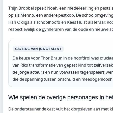
Thijn Brobbel speelt Noah, een mede-leerling en pestsla
op als Menno, een andere pestkop. De schoolomgevin
Han Oldigs als schoolhoofd en Kees Hulst als leraar. Ro
respectievelijk de gymleraren van de oude en nieuwe sc
CASTING VAN JONG TALENT
De keuze voor Thor Braun in de hoofdrol was crucia
van Riks transformatie van gepest kind tot zelfverz
de jonge acteurs en hun volwassen tegenspelers wer
die de spanning tussen onschuld en meedogenloosh
Wie spelen de overige personages in he
De ondersteunende cast vult het dorpsleven aan met kle