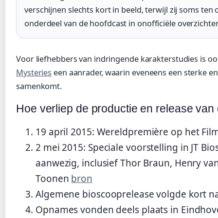
verschijnen slechts kort in beeld, terwijl zij soms t
onderdeel van de hoofdcast in onofficiële overzichte
Voor liefhebbers van indringende karakterstudies is o
Mysteries
een aanrader, waarin eveneens een sterke e
samenkomt.
Hoe verliep de productie en release van 
19 april 2015
: Wereldpremière op het Fil
2 mei 2015
: Speciale voorstelling in JT 
aanwezig, inclusief Thor Braun, Henry van
Toonen
bron
Algemene bioscooprelease volgde kort na
Opnames vonden deels plaats in Eindhov