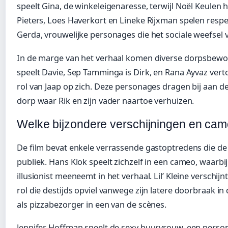
speelt Gina, de winkeleigenaresse, terwijl Noël Keulen h
Pieters, Loes Haverkort en Lineke Rijxman spelen respec
Gerda, vrouwelijke personages die het sociale weefsel
In de marge van het verhaal komen diverse dorpsbewon
speelt Davie, Sep Tamminga is Dirk, en Rana Ayvaz verto
rol van Jaap op zich. Deze personages dragen bij aan d
dorp waar Rik en zijn vader naartoe verhuizen.
Welke bijzondere verschijningen en came
De film bevat enkele verrassende gastoptredens die de
publiek. Hans Klok speelt zichzelf in een cameo, waarbij
illusionist meeneemt in het verhaal. Lil’ Kleine verschij
rol die destijds opviel vanwege zijn latere doorbraak in d
als pizzabezorger in een van de scènes.
Jennifer Hoffman speelt de sexy buurvrouw, een perso