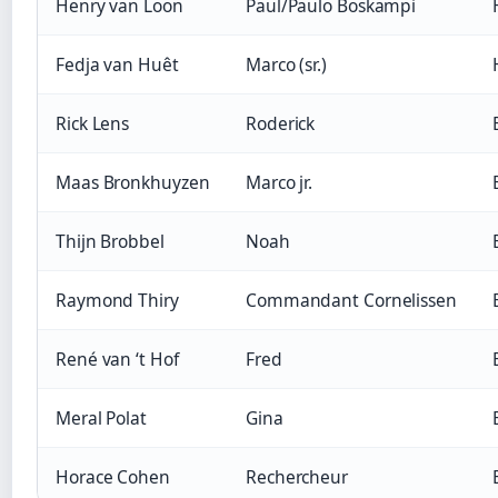
Henry van Loon
Paul/Paulo Boskampi
Fedja van Huêt
Marco (sr.)
Rick Lens
Roderick
Maas Bronkhuyzen
Marco jr.
Thijn Brobbel
Noah
Raymond Thiry
Commandant Cornelissen
René van ‘t Hof
Fred
Meral Polat
Gina
Horace Cohen
Rechercheur