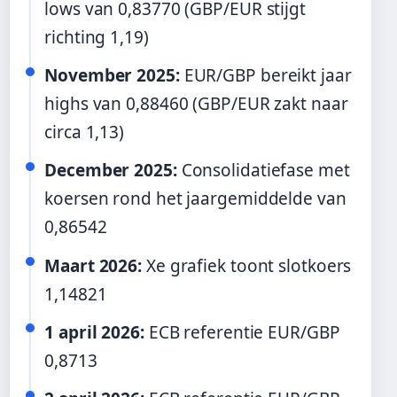
lows van 0,83770 (GBP/EUR stijgt
richting 1,19)
November 2025:
EUR/GBP bereikt jaar
highs van 0,88460 (GBP/EUR zakt naar
circa 1,13)
December 2025:
Consolidatiefase met
koersen rond het jaargemiddelde van
0,86542
Maart 2026:
Xe grafiek toont slotkoers
1,14821
1 april 2026:
ECB referentie EUR/GBP
0,8713