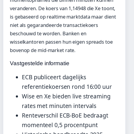
momentopnames die binnen minuten kunnen
veranderen. De koers van 1,14948 die Xe toont,
is gebaseerd op realtime marktdata maar dient
niet als gegarandeerde transactiekoers
beschouwd te worden. Banken en
wisselkantoren passen hun eigen spreads toe
bovenop de mid-market rate.
Vastgestelde informatie
ECB publiceert dagelijks
referentiekoersen rond 16:00 uur
Wise en Xe bieden live streaming
rates met minuten intervals
Renteverschil ECB-BoE bedraagt
momenteel 0,5 procentpunt