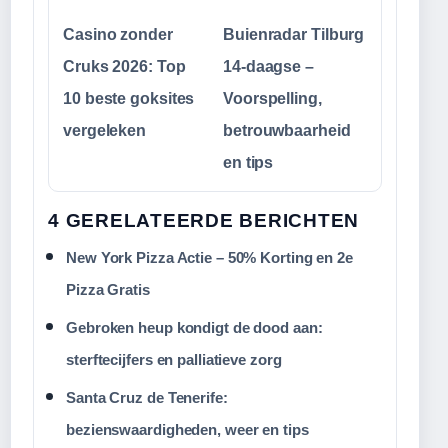
Casino zonder
Buienradar Tilburg
Cruks 2026: Top
14-daagse –
10 beste goksites
Voorspelling,
vergeleken
betrouwbaarheid
en tips
4 GERELATEERDE BERICHTEN
New York Pizza Actie – 50% Korting en 2e
Pizza Gratis
Gebroken heup kondigt de dood aan:
sterftecijfers en palliatieve zorg
Santa Cruz de Tenerife:
bezienswaardigheden, weer en tips