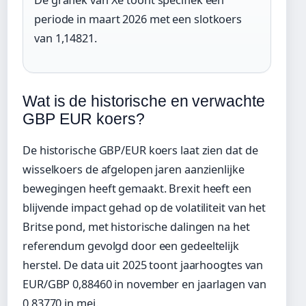
De grafiek van Xe toont specifiek een
periode in maart 2026 met een slotkoers
van 1,14821.
Wat is de historische en verwachte
GBP EUR koers?
De historische GBP/EUR koers laat zien dat de
wisselkoers de afgelopen jaren aanzienlijke
bewegingen heeft gemaakt. Brexit heeft een
blijvende impact gehad op de volatiliteit van het
Britse pond, met historische dalingen na het
referendum gevolgd door een gedeeltelijk
herstel. De data uit 2025 toont jaarhoogtes van
EUR/GBP 0,88460 in november en jaarlagen van
0,83770 in mei.