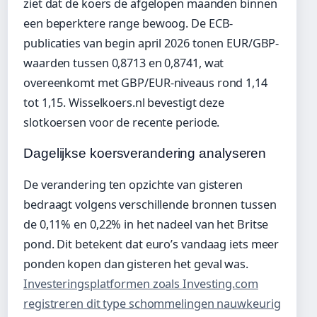
ziet dat de koers de afgelopen maanden binnen
een beperktere range bewoog. De ECB-
publicaties van begin april 2026 tonen EUR/GBP-
waarden tussen 0,8713 en 0,8741, wat
overeenkomt met GBP/EUR-niveaus rond 1,14
tot 1,15. Wisselkoers.nl bevestigt deze
slotkoersen voor de recente periode.
Dagelijkse koersverandering analyseren
De verandering ten opzichte van gisteren
bedraagt volgens verschillende bronnen tussen
de 0,11% en 0,22% in het nadeel van het Britse
pond. Dit betekent dat euro’s vandaag iets meer
ponden kopen dan gisteren het geval was.
Investeringsplatformen zoals Investing.com
registreren dit type schommelingen nauwkeurig