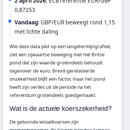
2 april 2026:
ECB referentie EUR/GBP
0,87253
Vandaag:
GBP/EUR beweegt rond 1,15
met lichte daling
Wie deze data plot op een langetermijngrafiek,
ziet een zijwaartse beweging met het Britse
pond dat zijn waarde grotendeels behoudt
tegenover de euro. Brexit-gerelateerde
onzekerheid blijft een factor, maar het pond
heeft zijn verlies uit de periode na het
referendum grotendeels goedgemaakt.
Wat is de actuele koerszekerheid?
De getoonde wisselkoersen zijn