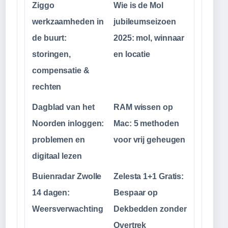
Ziggo
Wie is de Mol
werkzaamheden in
jubileumseizoen
de buurt:
2025: mol, winnaar
storingen,
en locatie
compensatie &
rechten
Dagblad van het
RAM wissen op
Noorden inloggen:
Mac: 5 methoden
problemen en
voor vrij geheugen
digitaal lezen
Buienradar Zwolle
Zelesta 1+1 Gratis:
14 dagen:
Bespaar op
Weersverwachting
Dekbedden zonder
Overtrek