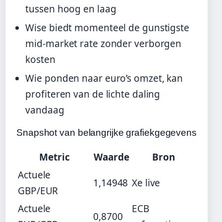
tussen hoog en laag
Wise biedt momenteel de gunstigste
mid-market rate zonder verborgen
kosten
Wie ponden naar euro’s omzet, kan
profiteren van de lichte daling
vandaag
Snapshot van belangrijke grafiekgegevens
Metric
Waarde
Bron
Actuele
1,14948
Xe live
GBP/EUR
Actuele
ECB
0,8700