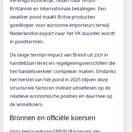
Verenigd Koninkrijk, reizen naar Groot-
Brittannië en internationale betalingen. Een
zwakker pond maakt Britse producten
goedkoper voor eurozone-importeurs terwijl
Nederlandse export naar het VK duurder wordt
in pondtermen.
De lange termijn impact van Brexit uit zich in
handelsbarrières en regelgevingsverschillen die
het handelsverkeer complexer maken. Ondanks
het herstel van het pond in 2025 blijven deze
structurele factoren invloed uitoefenen op de
relatieve economische posities en daarmee op
de wisselkoers.
Bronnen en officiële koersen
Voor betrouwbare GBP/EUR koersen zijn