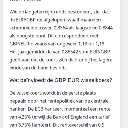
Wie de langetermijntrends bestudeert, ziet dat
de EUR/GBP de afgelopen twaalf maanden
schommelde tussen 0,8364 als laagste en 0,8844
als hoogste punt. Dit correspondeert met
GBP/EUR-niveaus van ongeveer 1,13 tot 1,19.
Het jaargemiddelde van 0,86542 voor EUR/GBP
geeft aan dat de koers zich dichter bij het lagere
einde van de band bevindt.
Wat beïnvloedt de GBP EUR wisselkoers?
De wisselkoers wordt in de eerste plaats
bepaald door het rentepolitiek van de centrale
banken. De ECB hanteert momenteel een rente
van 4,25% terwijl de Bank of England een tarief
van 3,75% hanteert. Dit renteverschil van 0,5