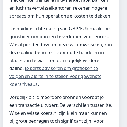
met de interbancaire mid-market rate. Banken
en luchthavenwisselkantoren rekenen hogere
spreads om hun operationele kosten te dekken.
De huidige lichte daling van GBP/EUR maakt het
gunstiger om ponden te verkopen voor euro’s.
Wie al ponden bezit en deze wil omwisselen, kan
deze daling benutten door nu te handelen in
plaats van te wachten op mogelijk verdere
daling.
Experts adviseren om grafieken te
volgen en alerts in te stellen voor gewenste
koersniveaus
.
Vergelijk altijd meerdere bronnen voordat je
een transactie uitvoert. De verschillen tussen Xe,
Wise en Wisselkoers.nl zijn klein maar kunnen
bij grote bedragen toch significant zijn. Voor