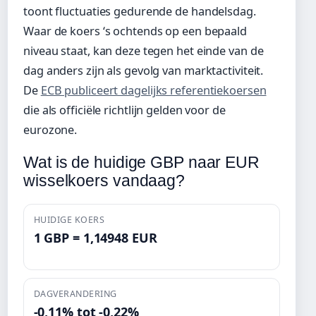
toont fluctuaties gedurende de handelsdag.
Waar de koers ‘s ochtends op een bepaald
niveau staat, kan deze tegen het einde van de
dag anders zijn als gevolg van marktactiviteit.
De
ECB publiceert dagelijks referentiekoersen
die als officiële richtlijn gelden voor de
eurozone.
Wat is de huidige GBP naar EUR
wisselkoers vandaag?
HUIDIGE KOERS
1 GBP = 1,14948 EUR
DAGVERANDERING
-0,11% tot -0,22%