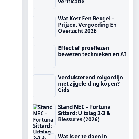
verificatie
Wat Kost Een Beugel –
Prijzen, Vergoeding En
Overzicht 2026
Effectief proeflezen:
bewezen technieken en AI
Verduisterend rolgordijn
met zijgeleiding kopen?
Gids
Stand NEC – Fortuna
Sittard: Uitslag 2-3 &
Blessures (2026)
Wat is er te doen in