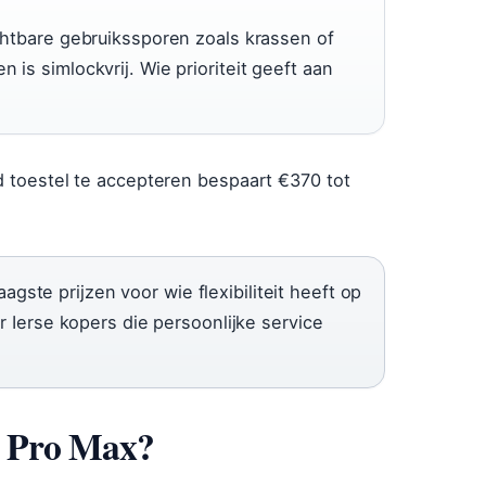
ichtbare gebruikssporen zoals krassen of
 is simlockvrij. Wie prioriteit geeft aan
d toestel te accepteren bespaart €370 tot
ste prijzen voor wie flexibiliteit heeft op
or Ierse kopers die persoonlijke service
5 Pro Max?