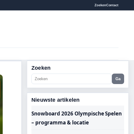
Zoeken
Contact
Zoeken
Ga
Nieuwste artikelen
Snowboard 2026 Olympische Spelen
– programma & locatie