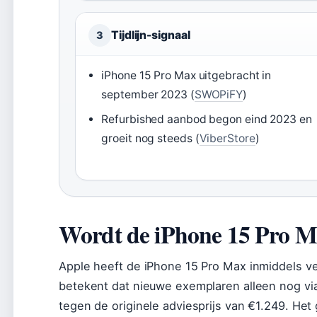
Tijdlijn-signaal
3
iPhone 15 Pro Max uitgebracht in
september 2023 (
SWOPiFY
)
Refurbished aanbod begon eind 2023 en
groeit nog steeds (
ViberStore
)
Wordt de iPhone 15 Pro M
Apple heeft de iPhone 15 Pro Max inmiddels v
betekent dat nieuwe exemplaren alleen nog via li
tegen de originele adviesprijs van €1.249. He