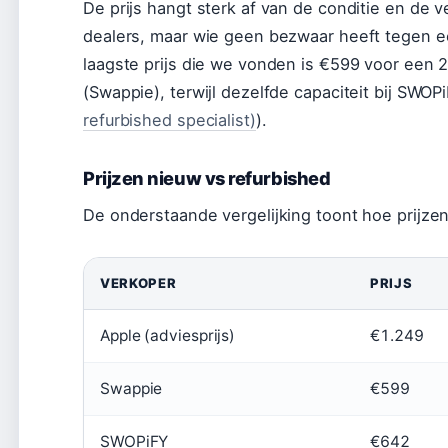
De prijs hangt sterk af van de conditie en de v
dealers, maar wie geen bezwaar heeft tegen ee
laagste prijs die we vonden is €599 voor een 2
(Swappie), terwijl dezelfde capaciteit bij SWOP
refurbished specialist)
).
Prijzen nieuw vs refurbished
De onderstaande vergelijking toont hoe prijzen
VERKOPER
PRIJS
Apple (adviesprijs)
€1.249
Swappie
€599
SWOPiFY
€642