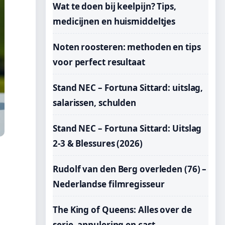
Wat te doen bij keelpijn? Tips,
medicijnen en huismiddeltjes
Noten roosteren: methoden en tips
voor perfect resultaat
Stand NEC – Fortuna Sittard: uitslag,
salarissen, schulden
Stand NEC – Fortuna Sittard: Uitslag
2-3 & Blessures (2026)
Rudolf van den Berg overleden (76) –
Nederlandse filmregisseur
The King of Queens: Alles over de
serie, annulering en cast