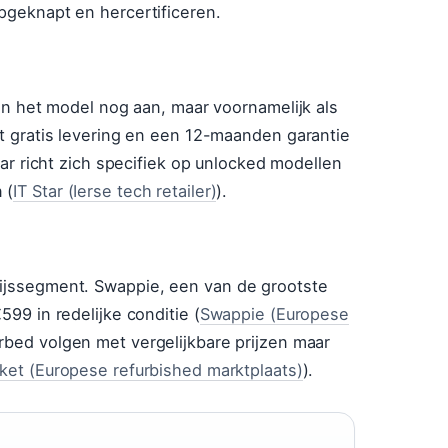
pgeknapt en hercertificeren.
den het model nog aan, maar voornamelijk als
et gratis levering en een 12-maanden garantie
Star richt zich specifiek op unlocked modellen
 (
IT Star (Ierse tech retailer)
).
rijssegment. Swappie, een van de grootste
599 in redelijke conditie (
Swappie (Europese
rbed volgen met vergelijkbare prijzen maar
ket (Europese refurbished marktplaats)
).