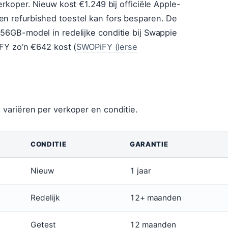
erkoper. Nieuw kost €1.249 bij officiële Apple-
n refurbished toestel kan fors besparen. De
56GB-model in redelijke conditie bij Swappie
iFY zo’n €642 kost (
SWOPiFY (Ierse
 variëren per verkoper en conditie.
CONDITIE
GARANTIE
Nieuw
1 jaar
Redelijk
12+ maanden
Getest
12 maanden