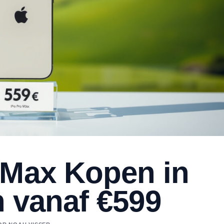
 Max Kopen in
n vanaf €599