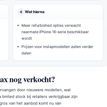
Wat hierna
4
Meer refurbished opties verwacht
naarmate iPhone 16-serie beschikbaar
wordt
Prijzen voor instapmodellen zullen verder
dalen
ax nog verkocht?
ervangen door nieuwere modellen, wat
mited stock bij retailers verkrijgbaar zijn
t gros van het aanbod komt nu van