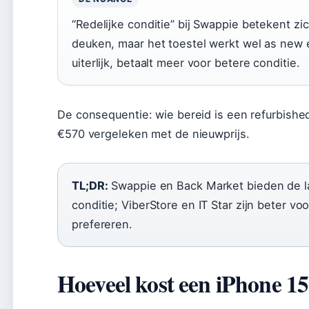
“Redelijke conditie” bij Swappie betekent z
deuken, maar het toestel werkt wel as new en
uiterlijk, betaalt meer voor betere conditie.
De consequentie: wie bereid is een refurbishe
€570 vergeleken met de nieuwprijs.
TL;DR:
Swappie en Back Market bieden de laag
conditie; ViberStore en IT Star zijn beter vo
prefereren.
Hoeveel kost een iPhone 1