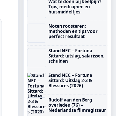
Wat te doen bij keelpijn?
Tips, medicijnen en
huismiddeltjes
Noten roosteren:
methoden en tips voor
perfect resultaat
Stand NEC – Fortuna
Sittard: uitslag, salarissen,
schulden
Stand NEC – Fortuna
Sittard: Uitslag 2-3 &
Blessures (2026)
Rudolf van den Berg
overleden (76) –
Nederlandse filmregisseur