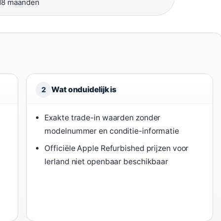
18 maanden
Wat onduidelijk is
2
Exakte trade-in waarden zonder
modelnummer en conditie-informatie
Officiële Apple Refurbished prijzen voor
Ierland niet openbaar beschikbaar