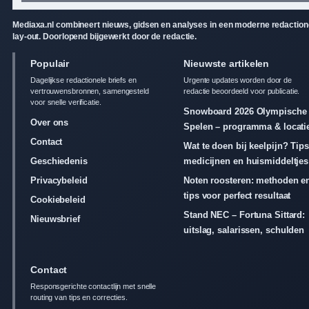
Mediaxa.nl combineert nieuws, gidsen en analyses in een moderne redaction
lay-out. Doorlopend bijgewerkt door de redactie.
Populair
Nieuwste artikelen
Dagelijkse redactionele briefs en
Urgente updates worden door de
vertrouwensbronnen, samengesteld
redactie beoordeeld voor publicatie.
voor snelle verificatie.
Snowboard 2026 Olympische
Over ons
Spelen – programma & locati
Contact
Wat te doen bij keelpijn? Tips
Geschiedenis
medicijnen en huismiddeltjes
Privacybeleid
Noten roosteren: methoden e
tips voor perfect resultaat
Cookiebeleid
Stand NEC – Fortuna Sittard:
Nieuwsbrief
uitslag, salarissen, schulden
Contact
Responsgerichte contactlijn met snelle
routing van tips en correcties.