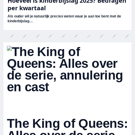
Hoeveel is kinderbijslag 2025? Bedragen
per kwartaal
Als ouder wil je natuurlijk precies weten waar je aan toe bent met de
kinderbijslag…
The King of Queens: