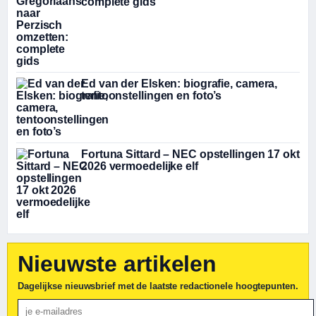
complete gids
Ed van der Elsken: biografie, camera,
tentoonstellingen en foto’s
Fortuna Sittard – NEC opstellingen 17 okt
2026 vermoedelijke elf
Nieuwste artikelen
Dagelijkse nieuwsbrief met de laatste redactionele hoogtepunten.