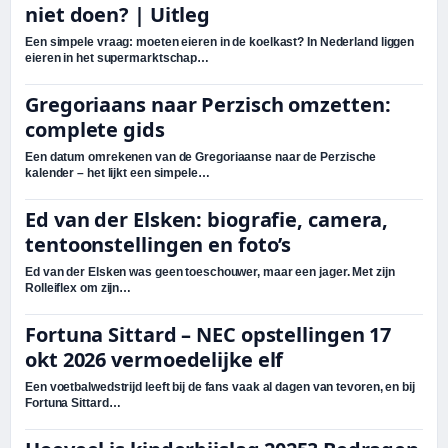
niet doen? | Uitleg
Een simpele vraag: moeten eieren in de koelkast? In Nederland liggen
eieren in het supermarktschap…
Gregoriaans naar Perzisch omzetten:
complete gids
Een datum omrekenen van de Gregoriaanse naar de Perzische
kalender – het lijkt een simpele…
Ed van der Elsken: biografie, camera,
tentoonstellingen en foto’s
Ed van der Elsken was geen toeschouwer, maar een jager. Met zijn
Rolleiflex om zijn…
Fortuna Sittard – NEC opstellingen 17
okt 2026 vermoedelijke elf
Een voetbalwedstrijd leeft bij de fans vaak al dagen van tevoren, en bij
Fortuna Sittard…