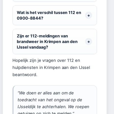
Wat is het verschil tussen 112 en
0900-8844?
Zijn er 112-meldingen van
brandweer in Krimpen aan den
IJssel vandaag?
Hopelijk zijn je vragen over 112 en
hulpdiensten in Krimpen aan den IJssel
beantwoord.
“We doen er alles aan om de
toedracht van het ongeval op de
IJsseldijk te achterhalen. We roepen
getuigen op zich te melden.”