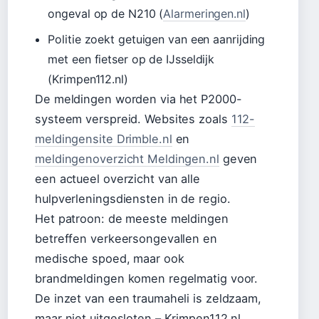
ongeval op de N210 (
Alarmeringen.nl
)
Politie zoekt getuigen van een aanrijding
met een fietser op de IJsseldijk
(Krimpen112.nl)
De meldingen worden via het P2000-
systeem verspreid. Websites zoals
112-
meldingensite Drimble.nl
en
meldingenoverzicht Meldingen.nl
geven
een actueel overzicht van alle
hulpverleningsdiensten in de regio.
Het patroon: de meeste meldingen
betreffen verkeersongevallen en
medische spoed, maar ook
brandmeldingen komen regelmatig voor.
De inzet van een traumaheli is zeldzaam,
maar niet uitgesloten – Krimpen112.nl