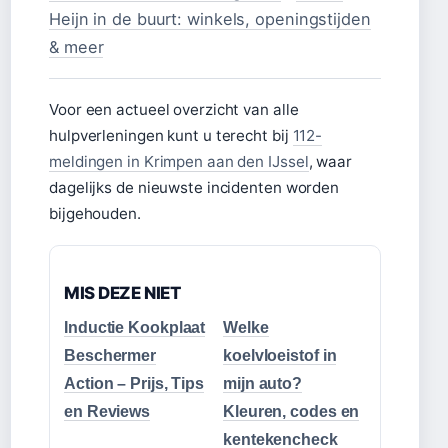
Heijn in de buurt: winkels, openingstijden
& meer
Voor een actueel overzicht van alle
hulpverleningen kunt u terecht bij
112-
meldingen in Krimpen aan den IJssel
, waar
dagelijks de nieuwste incidenten worden
bijgehouden.
MIS DEZE NIET
Inductie Kookplaat
Welke
Beschermer
koelvloeistof in
Action – Prijs, Tips
mijn auto?
en Reviews
Kleuren, codes en
kentekencheck