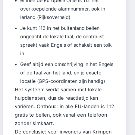
Binnen de Europese Unie is 112 het
overkoepelende alarmnummer, ook in
Ierland (Rijksoverheid)
Je kunt 112 in het buitenland bellen,
ongeacht de lokale taal; de centralist
spreekt vaak Engels of schakelt een tolk
in
Geef altijd een omschrijving in het Engels
of de taal van het land, en je exacte
locatie (GPS-coördinaten zijn handig)
Het systeem werkt samen met lokale
hulpdiensten, dus de reactietijd kan
variëren. Onthoud: in alle EU-landen is 112
gratis te bellen, ook vanaf een telefoon
zonder simkaart.
De conclusie: voor inwoners van Krimpen