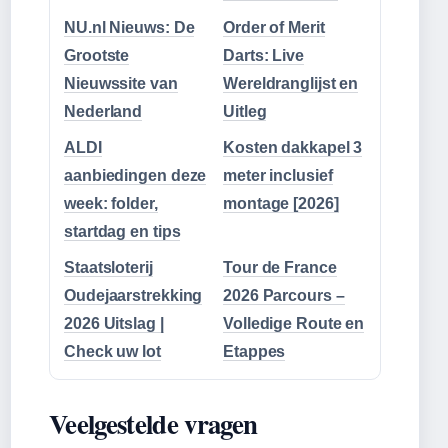
NU.nl Nieuws: De
Order of Merit
Grootste
Darts: Live
Nieuwssite van
Wereldranglijst en
Nederland
Uitleg
ALDI
Kosten dakkapel 3
aanbiedingen deze
meter inclusief
week: folder,
montage [2026]
startdag en tips
Staatsloterij
Tour de France
Oudejaarstrekking
2026 Parcours –
2026 Uitslag |
Volledige Route en
Check uw lot
Etappes
Veelgestelde vragen