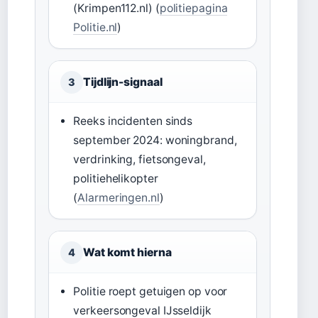
(Krimpen112.nl) (
politiepagina
Politie.nl
)
Tijdlijn-signaal
3
Reeks incidenten sinds
september 2024: woningbrand,
verdrinking, fietsongeval,
politiehelikopter
(
Alarmeringen.nl
)
Wat komt hierna
4
Politie roept getuigen op voor
verkeersongeval IJsseldijk