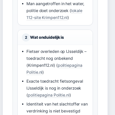
Man aangetroffen in het water,
politie doet onderzoek (
lokale
112-site Krimpen112.nl
)
Wat onduidelijk is
2
Fietser overleden op IJsseldijk –
toedracht nog onbekend
(Krimpen112.nl) (
politiepagina
Politie.nl
)
Exacte toedracht fietsongeval
IJsseldijk is nog in onderzoek
(
politiepagina Politie.nl
)
Identiteit van het slachtoffer van
verdrinking is niet bevestigd