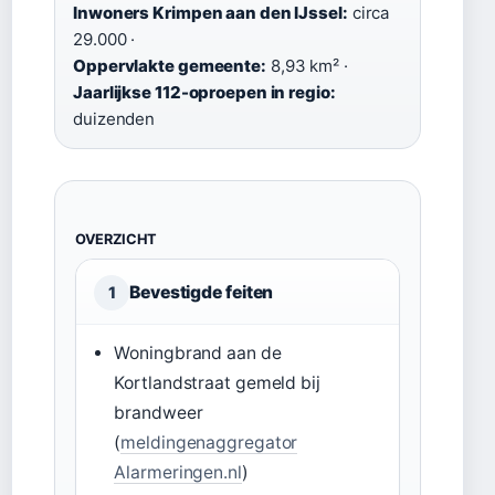
Inwoners Krimpen aan den IJssel:
circa
29.000 ·
Oppervlakte gemeente:
8,93 km² ·
Jaarlijkse 112-oproepen in regio:
duizenden
OVERZICHT
Bevestigde feiten
1
Woningbrand aan de
Kortlandstraat gemeld bij
brandweer
(
meldingenaggregator
Alarmeringen.nl
)