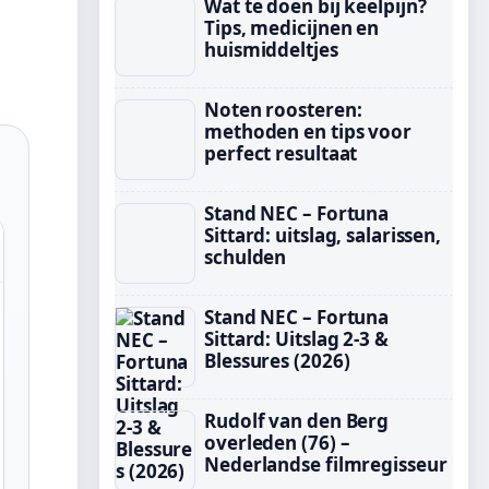
Wat te doen bij keelpijn?
Tips, medicijnen en
huismiddeltjes
Noten roosteren:
methoden en tips voor
perfect resultaat
Stand NEC – Fortuna
Sittard: uitslag, salarissen,
schulden
Stand NEC – Fortuna
Sittard: Uitslag 2-3 &
Blessures (2026)
Rudolf van den Berg
overleden (76) –
Nederlandse filmregisseur