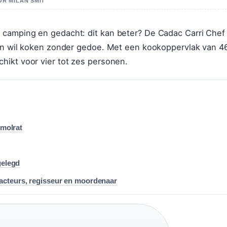
OR MILAN SMIT
 camping en gedacht: dit kan beter? De Cadac Carri Chef
ten wil koken zonder gedoe. Met een kookoppervlak van 4
hikt voor vier tot zes personen.
 molrat
gelegd
acteurs, regisseur en moordenaar