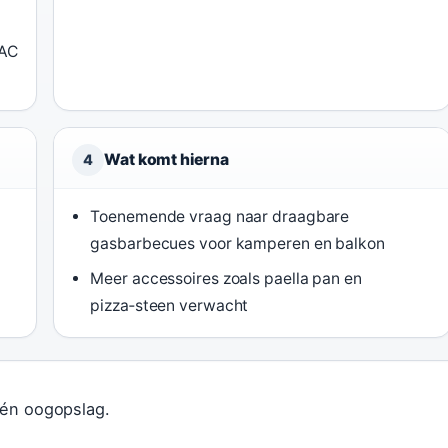
DAC
Wat komt hierna
4
Toenemende vraag naar draagbare
gasbarbecues voor kamperen en balkon
Meer accessoires zoals paella pan en
pizza‑steen verwacht
één oogopslag.