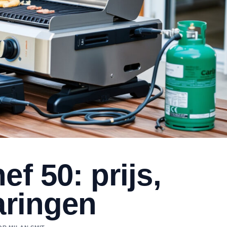
f 50: prijs,
aringen