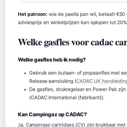
Het patroon:
wie de paella pan wil, betaalt €50 e
adviesprijs en winkelprijzen kan oplopen tot 20% 
Welke gasfles voor cadac car
Welke gasfles heb ik nodig?
Gebruik een butaan‑ of propaanfles met ee
Release‑aansluiting (
CADAC UK handleiding 
De gasfles, drukregelaar en Power Pak zijn
(CADAC International (fabrikant)).
Kan Campingaz op CADAC?
Ja, Campingaz‑cartridges (CV) zijn bruikbaar met 