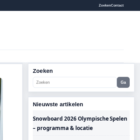
Zoeken
Contact
Zoeken
Ga
Nieuwste artikelen
Snowboard 2026 Olympische Spelen
– programma & locatie