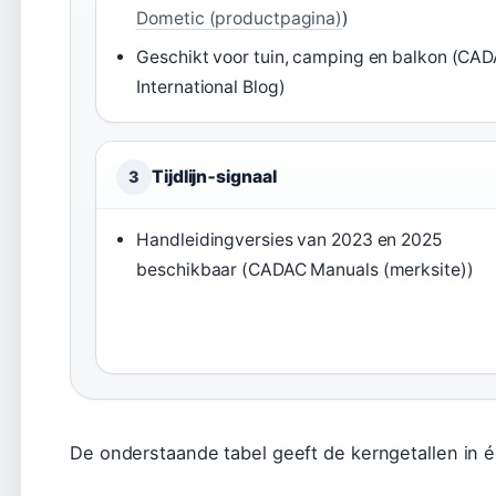
Dometic (productpagina)
)
Geschikt voor tuin, camping en balkon (CA
International Blog)
Tijdlijn‑signaal
3
Handleidingversies van 2023 en 2025
beschikbaar (CADAC Manuals (merksite))
De onderstaande tabel geeft de kerngetallen in 