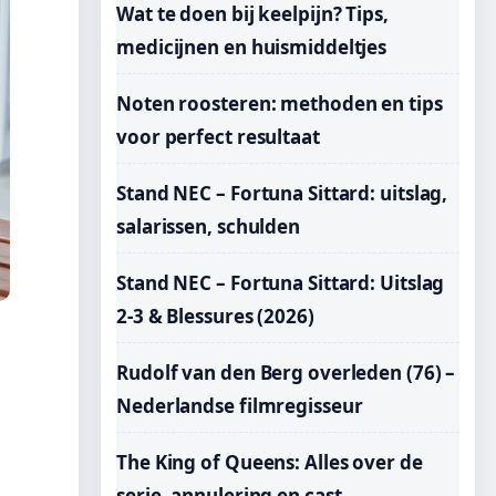
Wat te doen bij keelpijn? Tips,
medicijnen en huismiddeltjes
Noten roosteren: methoden en tips
voor perfect resultaat
Stand NEC – Fortuna Sittard: uitslag,
salarissen, schulden
Stand NEC – Fortuna Sittard: Uitslag
2-3 & Blessures (2026)
Rudolf van den Berg overleden (76) –
Nederlandse filmregisseur
The King of Queens: Alles over de
serie, annulering en cast