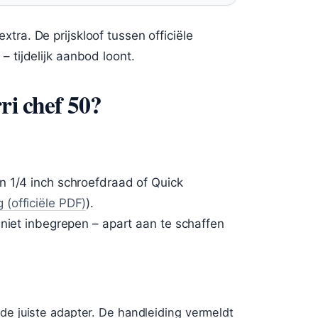
xtra. De prijskloof tussen officiële
– tijdelijk aanbod loont.
ri chef 50?
n 1/4 inch schroefdraad of Quick
(officiële PDF)
).
 niet inbegrepen – apart aan te schaffen
de juiste adapter. De handleiding vermeldt