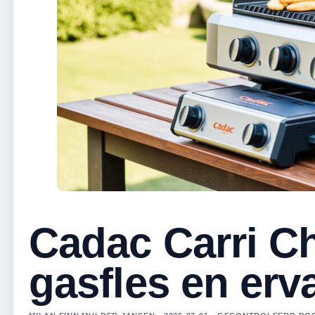
Cadac Carri Che
gasfles en erv