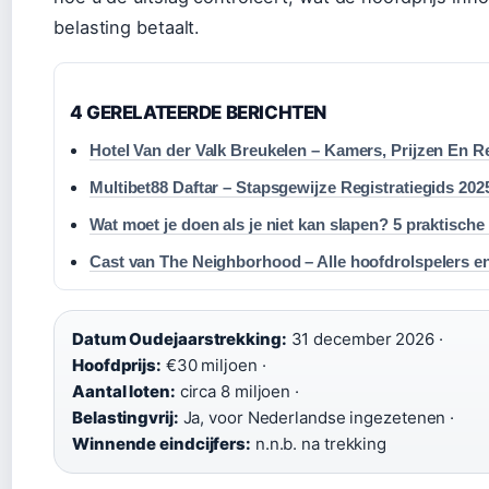
belasting betaalt.
4 GERELATEERDE BERICHTEN
Hotel Van der Valk Breukelen – Kamers, Prijzen En R
Multibet88 Daftar – Stapsgewijze Registratiegids 202
Wat moet je doen als je niet kan slapen? 5 praktische 
Cast van The Neighborhood – Alle hoofdrolspelers en
Datum Oudejaarstrekking:
31 december 2026 ·
Hoofdprijs:
€30 miljoen ·
Aantal loten:
circa 8 miljoen ·
Belastingvrij:
Ja, voor Nederlandse ingezetenen ·
Winnende eindcijfers:
n.n.b. na trekking