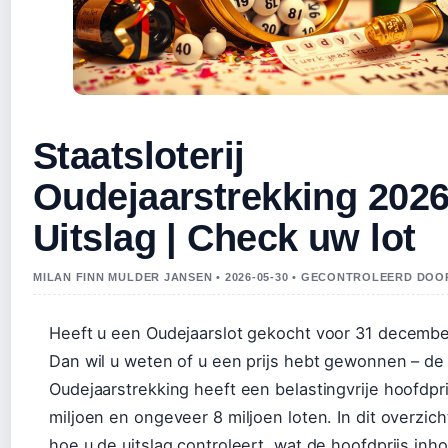
Staatsloterij
Oudejaarstrekking 202
Uitslag | Check uw lot
MILAN FINN MULDER JANSEN • 2026-05-30 • GECONTROLEERD DO
Heeft u een Oudejaarslot gekocht voor 31 decemb
Dan wil u weten of u een prijs hebt gewonnen – de
Oudejaarstrekking heeft een belastingvrije hoofdpr
miljoen en ongeveer 8 miljoen loten. In dit overzich
hoe u de uitslag controleert, wat de hoofdprijs inho