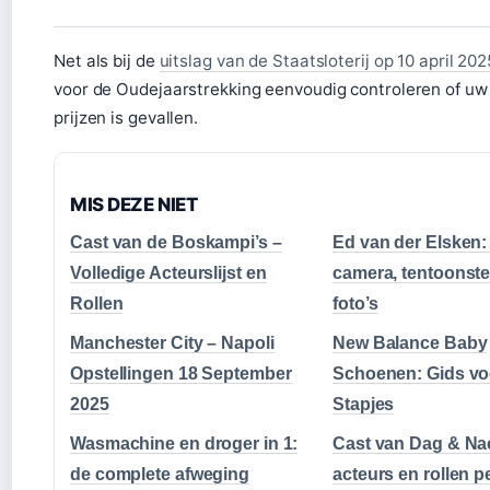
Net als bij de
uitslag van de Staatsloterij op 10 april 202
voor de Oudejaarstrekking eenvoudig controleren of uw 
prijzen is gevallen.
MIS DEZE NIET
Cast van de Boskampi’s –
Ed van der Elsken: 
Volledige Acteurslijst en
camera, tentoonste
Rollen
foto’s
Manchester City – Napoli
New Balance Baby
Opstellingen 18 September
Schoenen: Gids vo
2025
Stapjes
Wasmachine en droger in 1:
Cast van Dag & Nac
de complete afweging
acteurs en rollen p