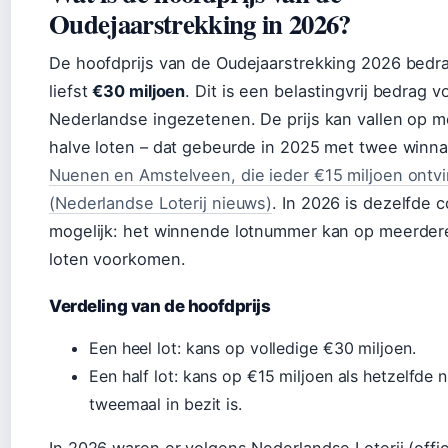
Oudejaarstrekking in 2026?
De hoofdprijs van de Oudejaarstrekking 2026 bedr
liefst
€30 miljoen
. Dit is een belastingvrij bedrag v
Nederlandse ingezetenen. De prijs kan vallen op 
halve loten – dat gebeurde in 2025 met twee winnaa
Nuenen en Amstelveen, die ieder €15 miljoen ontv
(Nederlandse Loterij nieuws)
. In 2026 is dezelfde c
mogelijk: het winnende lotnummer kan op meerder
loten voorkomen.
Verdeling van de hoofdprijs
Een heel lot: kans op volledige €30 miljoen.
Een half lot: kans op €15 miljoen als hetzelfde
tweemaal in bezit is.
In 2026 waren er volgens Nederlandse Loterij (offic