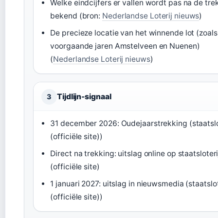
Welke eindcijfers er vallen wordt pas na de tre
bekend (bron:
Nederlandse Loterij nieuws
)
De precieze locatie van het winnende lot (zoals
voorgaande jaren Amstelveen en Nuenen)
(
Nederlandse Loterij nieuws
)
Tijdlijn-signaal
3
31 december 2026: Oudejaarstrekking (staatslot
(officiële site))
Direct na trekking: uitslag online op staatsloteri
(officiële site)
1 januari 2027: uitslag in nieuwsmedia (staatslot
(officiële site))