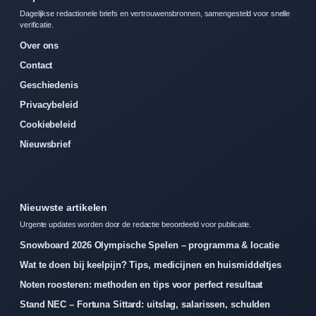
Dagelijkse redactionele briefs en vertrouwensbronnen, samengesteld voor snelle
verificatie.
Over ons
Contact
Geschiedenis
Privacybeleid
Cookiebeleid
Nieuwsbrief
Nieuwste artikelen
Urgente updates worden door de redactie beoordeeld voor publicatie.
Snowboard 2026 Olympische Spelen – programma & locatie
Wat te doen bij keelpijn? Tips, medicijnen en huismiddeltjes
Noten roosteren: methoden en tips voor perfect resultaat
Stand NEC – Fortuna Sittard: uitslag, salarissen, schulden