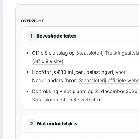
OVERZICHT
Bevestigde feiten
1
Officiële uitslag op
Staatsloterij Trekkingsuitsl
(officiële site)
Hoofdprijs €30 miljoen, belastingvrij voor
Nederlanders (bron:
Staatsloterij officiële webs
De trekking vindt plaats op 31 december 2026 
Staatsloterij officiële website
)
Wat onduidelijk is
2