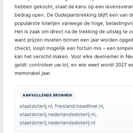
hebben gekocht, staat de kans op een levensvera
bedrag open. De Oudejaarstrekking blijft een van d
populairste loterijen vanwege de hoge, belastingvrij
Het is zaak om direct na de trekking de uitslag te c
want prijzen moeten binnen een jaar worden opgeëi
checkt, loopt mogelijk een fortuin mis – een simpe
kan het verschil maken. Voor elke deelnemer in Ne
geldt: controleer uw lot, en wie weet wordt 2027 e
memorabel jaar.
AANVULLENDE BRONNEN
staatsloterij.nl
,
friesland.headliner.nl
,
staatsloterij.nederlandseloterij.nl
,
staatsloterij.nederlandseloterij.nl