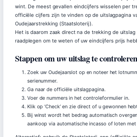
wint. De meest gevallen eindcijfers wisselen per tr
officiële cijfers zijn te vinden op de uitslagpagina 
Oudejaarstrekking (Staatsloterij).
Het is daarom zaak direct na de trekking de uitslag
raadplegen om te weten of uw eindcijfers prijs heb
Stappen om uw uitslag te controlere
Zoek uw Oudejaarslot op en noteer het lotnum
serienummer.
Ga naar de officiële uitslagpagina.
Voer de nummers in het controleformulier in.
Klik op ‘Check’ en zie direct of u gewonnen hebt
Bij winst wordt het bedrag automatisch overgem
aankoop via automatische incasso of loten met r
Alternatief: gebruik de Staatsloterij-app (officiële 