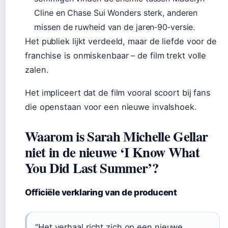
Cline en Chase Sui Wonders sterk, anderen
missen de ruwheid van de jaren‑90‑versie.
Het publiek lijkt verdeeld, maar de liefde voor de
franchise is onmiskenbaar – de film trekt volle
zalen.
Het impliceert dat de film vooral scoort bij fans
die openstaan voor een nieuwe invalshoek.
Waarom is Sarah Michelle Gellar
niet in de nieuwe ‘I Know What
You Did Last Summer’?
Officiële verklaring van de producent
“Het verhaal richt zich op een nieuwe