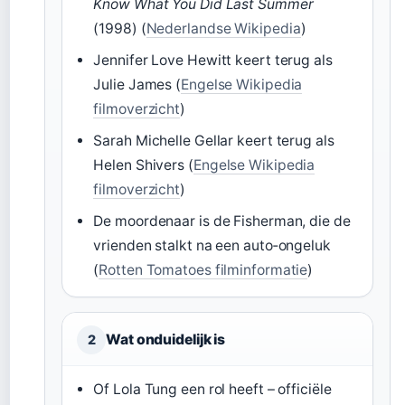
Know What You Did Last Summer
(1998) (
Nederlandse Wikipedia
)
Jennifer Love Hewitt keert terug als
Julie James (
Engelse Wikipedia
filmoverzicht
)
Sarah Michelle Gellar keert terug als
Helen Shivers (
Engelse Wikipedia
filmoverzicht
)
De moordenaar is de Fisherman, die de
vrienden stalkt na een auto‑ongeluk
(
Rotten Tomatoes filminformatie
)
Wat onduidelijk is
2
Of Lola Tung een rol heeft – officiële