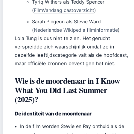
Tyriq Withers als Teddy Spencer
(
FilmVandaag castoverzicht
)
Sarah Pidgeon als Stevie Ward
(
Nederlandse Wikipedia filminformatie
)
Lola Tung is dus niet te zien. Het gerucht
verspreidde zich waarschijnlijk omdat ze in
dezelfde leeftijdscategorie valt als de hoofdcast,
maar officiële bronnen bevestigen het niet.
Wie is de moordenaar in I Know
What You Did Last Summer
(2025)?
De identiteit van de moordenaar
In de film worden Stevie en Ray onthuld als de