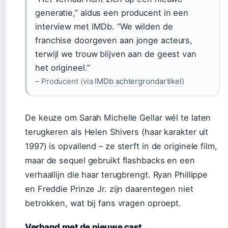
generatie,” aldus een producent in een
interview met IMDb. “We wilden de
franchise doorgeven aan jonge acteurs,
terwijl we trouw blijven aan de geest van
het origineel.”
– Producent (via
IMDb achtergrondartikel
)
De keuze om Sarah Michelle Gellar wél te laten
terugkeren als Helen Shivers (haar karakter uit
1997) is opvallend – ze sterft in de originele film,
maar de sequel gebruikt flashbacks en een
verhaallijn die haar terugbrengt. Ryan Phillippe
en Freddie Prinze Jr. zijn daarentegen niet
betrokken, wat bij fans vragen oproept.
Verband met de nieuwe cast