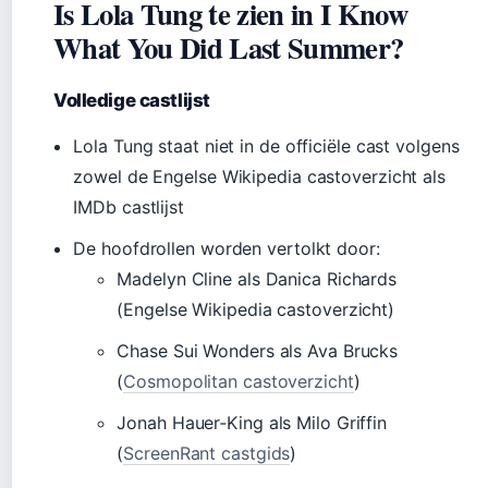
Is Lola Tung te zien in I Know
What You Did Last Summer?
Volledige castlijst
Lola Tung staat niet in de officiële cast volgens
zowel de Engelse Wikipedia castoverzicht als
IMDb castlijst
De hoofdrollen worden vertolkt door:
Madelyn Cline als Danica Richards
(Engelse Wikipedia castoverzicht)
Chase Sui Wonders als Ava Brucks
(
Cosmopolitan castoverzicht
)
Jonah Hauer‑King als Milo Griffin
(
ScreenRant castgids
)