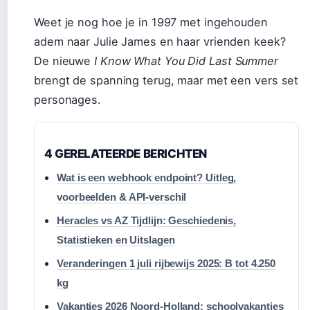
Weet je nog hoe je in 1997 met ingehouden
adem naar Julie James en haar vrienden keek?
De nieuwe
I Know What You Did Last Summer
brengt de spanning terug, maar met een vers set
personages.
4 GERELATEERDE BERICHTEN
Wat is een webhook endpoint? Uitleg,
voorbeelden & API-verschil
Heracles vs AZ Tijdlijn: Geschiedenis,
Statistieken en Uitslagen
Veranderingen 1 juli rijbewijs 2025: B tot 4.250
kg
Vakanties 2026 Noord-Holland: schoolvakanties