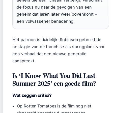
tieners die een lichaam verbergt, verschuift
de focus nu naar de gevolgen van een
geheim dat jaren later weer bovenkomt –
een volwassener benadering.
Het patroon is duidelijk: Robinson gebruikt de
nostalgie van de franchise als springplank voor
een verhaal dat een nieuwe generatie
aanspreekt.
Is ‘I Know What You Did Last
Summer 2025’ een goede film?
Wat zeggen critici?
Op Rotten Tomatoes is de film nog niet