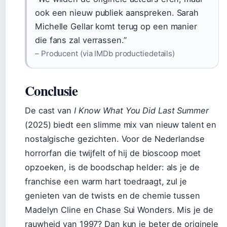
ook een nieuw publiek aanspreken. Sarah
Michelle Gellar komt terug op een manier
die fans zal verrassen.”
– Producent (via IMDb productiedetails)
Conclusie
De cast van
I Know What You Did Last Summer
(2025) biedt een slimme mix van nieuw talent en
nostalgische gezichten. Voor de Nederlandse
horrorfan die twijfelt of hij de bioscoop moet
opzoeken, is de boodschap helder: als je de
franchise een warm hart toedraagt, zul je
genieten van de twists en de chemie tussen
Madelyn Cline en Chase Sui Wonders. Mis je de
rauwheid van 1997? Dan kun je beter de originele