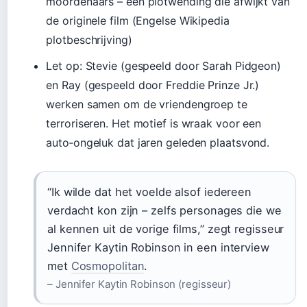
moordenaars – een plotwending die afwijkt van
de originele film (Engelse Wikipedia
plotbeschrijving)
Let op: Stevie (gespeeld door Sarah Pidgeon)
en Ray (gespeeld door Freddie Prinze Jr.)
werken samen om de vriendengroep te
terroriseren. Het motief is wraak voor een
auto‑ongeluk dat jaren geleden plaatsvond.
“Ik wilde dat het voelde alsof iedereen
verdacht kon zijn – zelfs personages die we
al kennen uit de vorige films,” zegt regisseur
Jennifer Kaytin Robinson in een interview
met
Cosmopolitan
.
– Jennifer Kaytin Robinson (regisseur)