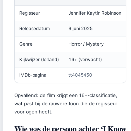
Regisseur
Jennifer Kaytin Robinson
Releasedatum
9 juni 2025
Genre
Horror / Mystery
Kijkwijzer (Ierland)
16+ (verwacht)
IMDb‑pagina
tt4045450
Opvallend: de film krijgt een 16+‑classificatie,
wat past bij de rauwere toon die de regisseur
voor ogen heeft.
Wie was de persoon achter ‘I Know