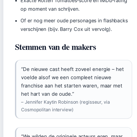
Exacte Rotten Tomatoes‑score en IMDb‑rating
op moment van schrijven.
Of er nog meer oude personages in flashbacks
verschijnen (bijv. Barry Cox uit vervolg).
Stemmen van de makers
“De nieuwe cast heeft zoveel energie – het
voelde alsof we een compleet nieuwe
franchise aan het starten waren, maar met
het hart van de oude.”
– Jennifer Kaytin Robinson (regisseur, via
Cosmopolitan interview)
“We wilden de originele acteurs eren, maar