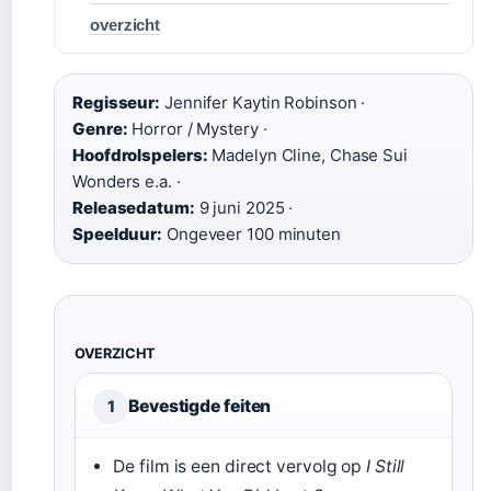
overzicht
Regisseur:
Jennifer Kaytin Robinson ·
Genre:
Horror / Mystery ·
Hoofdrolspelers:
Madelyn Cline, Chase Sui
Wonders e.a. ·
Releasedatum:
9 juni 2025 ·
Speelduur:
Ongeveer 100 minuten
OVERZICHT
Bevestigde feiten
1
De film is een direct vervolg op
I Still