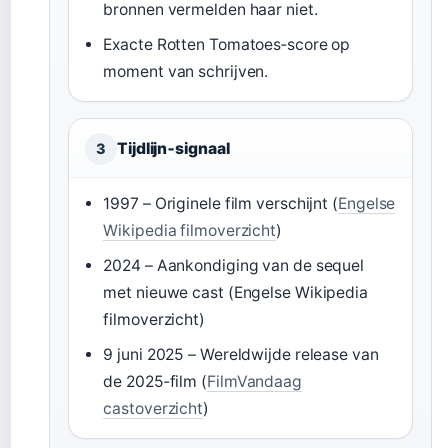
bronnen vermelden haar niet.
Exacte Rotten Tomatoes‑score op
moment van schrijven.
Tijdlijn‑signaal
3
1997 – Originele film verschijnt (
Engelse
Wikipedia filmoverzicht
)
2024 – Aankondiging van de sequel
met nieuwe cast (Engelse Wikipedia
filmoverzicht)
9 juni 2025 – Wereldwijde release van
de 2025‑film (
FilmVandaag
castoverzicht
)