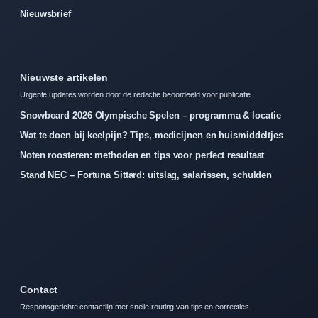
Nieuwsbrief
Nieuwste artikelen
Urgente updates worden door de redactie beoordeeld voor publicatie.
Snowboard 2026 Olympische Spelen – programma & locatie
Wat te doen bij keelpijn? Tips, medicijnen en huismiddeltjes
Noten roosteren: methoden en tips voor perfect resultaat
Stand NEC – Fortuna Sittard: uitslag, salarissen, schulden
Contact
Responsgerichte contactlijn met snelle routing van tips en correcties.