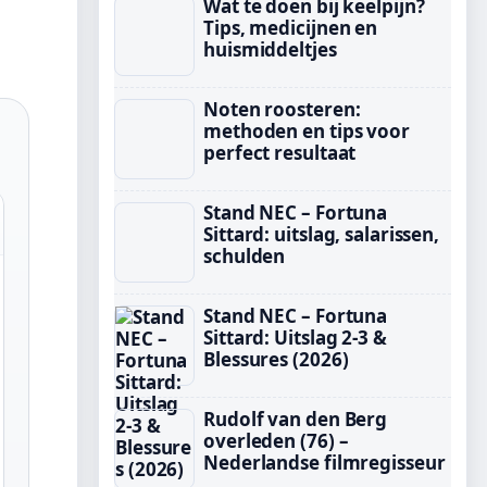
Wat te doen bij keelpijn?
Tips, medicijnen en
huismiddeltjes
Noten roosteren:
methoden en tips voor
perfect resultaat
Stand NEC – Fortuna
Sittard: uitslag, salarissen,
schulden
Stand NEC – Fortuna
Sittard: Uitslag 2-3 &
Blessures (2026)
Rudolf van den Berg
overleden (76) –
Nederlandse filmregisseur