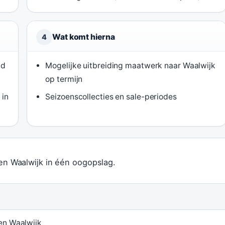
Wat komt hierna
4
id
Mogelijke uitbreiding maatwerk naar Waalwijk
op termijn
 in
Seizoenscollecties en sale-periodes
Men Waalwijk in één oogopslag.
en Waalwijk