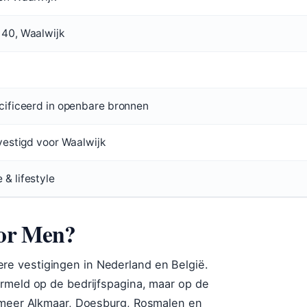
40, Waalwijk
cificeerd in openbare bronnen
evestigd voor Waalwijk
& lifestyle
for Men?
e vestigingen in Nederland en België.
rmeld op de bedrijfspagina, maar op de
r meer Alkmaar, Doesburg, Rosmalen en