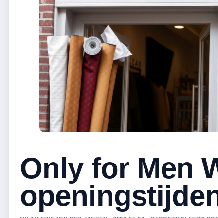
Only for Men W
openingstijde