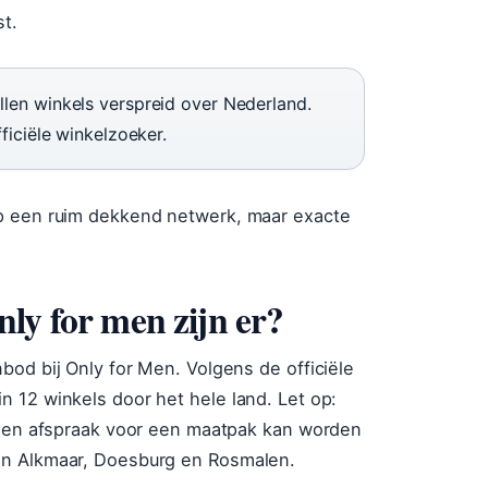
st.
llen winkels verspreid over Nederland.
ficiële winkelzoeker.
op een ruim dekkend netwerk, maar exacte
ly for men zijn er?
bod bij Only for Men. Volgens de officiële
 12 winkels door het hele land. Let op:
r een afspraak voor een maatpak kan worden
jn Alkmaar, Doesburg en Rosmalen.