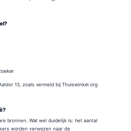
el?
zoeker
aldor 13, zoals vermeld bij Thuiswinkel.org
ië?
are bronnen. Wat wel duidelijk is: het aantal
oekers worden verwezen naar de