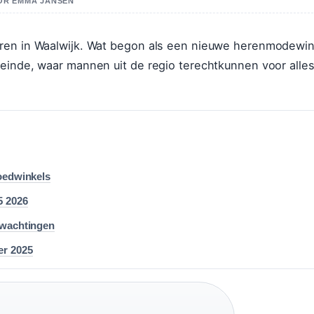
OOR EMMA JANSEN
uren in Waalwijk. Wat begon als een nieuwe herenmodewin
einde, waar mannen uit de regio terechtkunnen voor alle
goedwinkels
5 2026
rwachtingen
er 2025