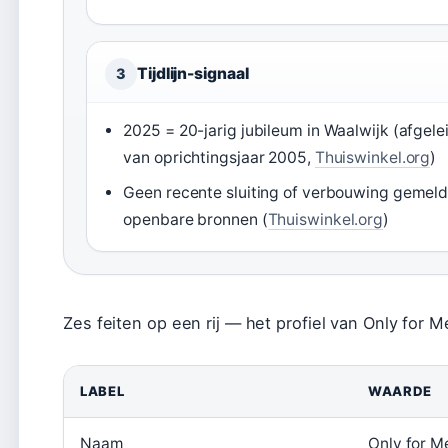
Tijdlijn-signaal
3
2025 = 20-jarig jubileum in Waalwijk (afgele
van oprichtingsjaar 2005,
Thuiswinkel.org
)
Geen recente sluiting of verbouwing gemeld
openbare bronnen (
Thuiswinkel.org
)
Zes feiten op een rij — het profiel van Only for 
LABEL
WAARDE
Naam
Only for M