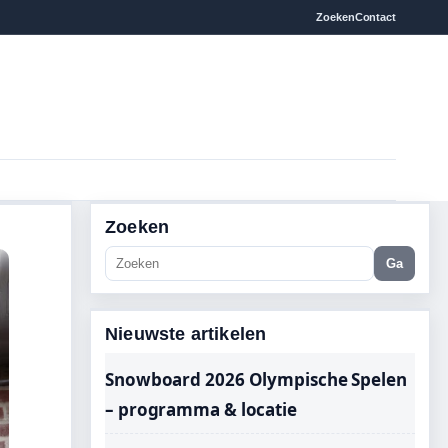
Zoeken
Contact
Zoeken
Ga
Nieuwste artikelen
Snowboard 2026 Olympische Spelen
– programma & locatie