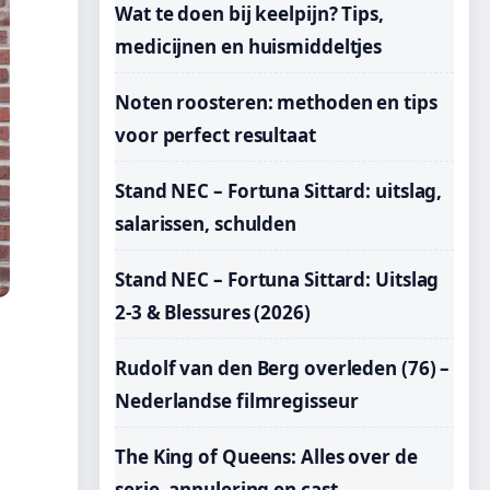
Wat te doen bij keelpijn? Tips,
medicijnen en huismiddeltjes
Noten roosteren: methoden en tips
voor perfect resultaat
Stand NEC – Fortuna Sittard: uitslag,
salarissen, schulden
Stand NEC – Fortuna Sittard: Uitslag
2-3 & Blessures (2026)
Rudolf van den Berg overleden (76) –
Nederlandse filmregisseur
The King of Queens: Alles over de
serie, annulering en cast