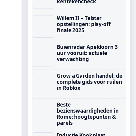
kentekencheck
Willem II – Telstar
opstellingen: play-off
finale 2025
Buienradar Apeldoorn 3
uur vooruit: actuele
verwachting
Grow a Garden handel: de
complete gids voor ruilen
in Roblox
Beste
bezienswaardigheden in
Rome: hoogtepunten &
parels
Inductie Kookplaat