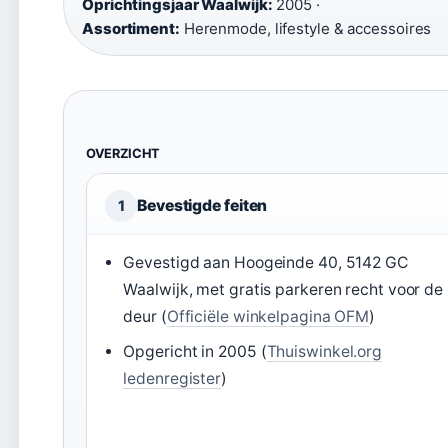
Oprichtingsjaar Waalwijk:
2005 ·
Assortiment:
Herenmode, lifestyle & accessoires
OVERZICHT
Bevestigde feiten
1
Gevestigd aan Hoogeinde 40, 5142 GC
Waalwijk, met gratis parkeren recht voor de
deur (
Officiële winkelpagina OFM
)
Opgericht in 2005 (
Thuiswinkel.org
ledenregister
)