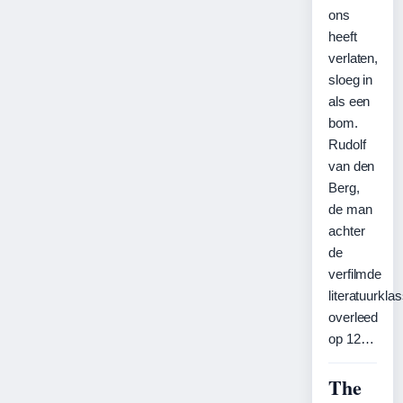
ons
heeft
verlaten,
sloeg in
als een
bom.
Rudolf
van den
Berg,
de man
achter
de
verfilmde
literatuurkla
overleed
op 12…
The