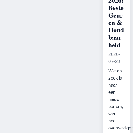
2026:
Beste
Geur
en &
Houd
baar
heid
2026-
07-29
Wie op
zoek is
naar
een
nieuw
parfum,
weet
hoe
overweldige