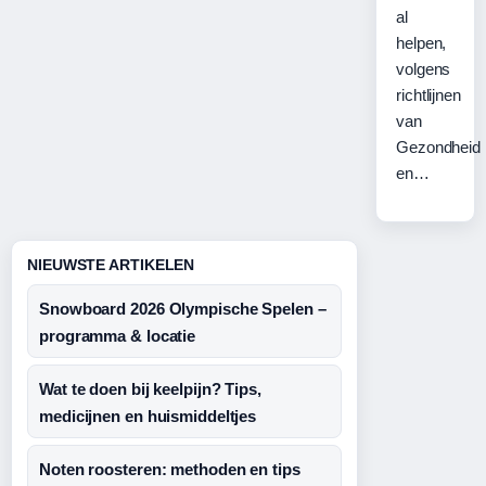
al
helpen,
volgens
richtlijnen
van
Gezondheid
en…
NIEUWSTE ARTIKELEN
Snowboard 2026 Olympische Spelen –
programma & locatie
Wat te doen bij keelpijn? Tips,
medicijnen en huismiddeltjes
Noten roosteren: methoden en tips