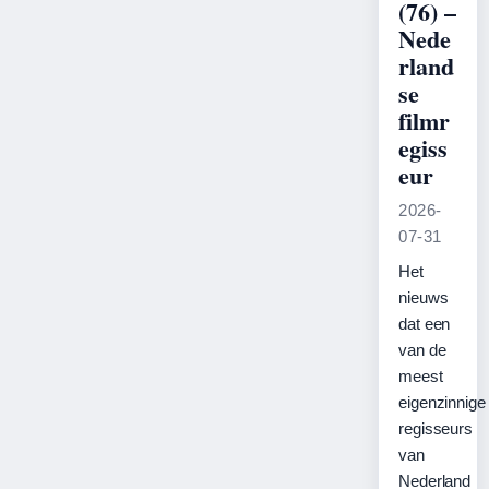
(76) –
Nede
rland
se
filmr
egiss
eur
2026-
07-31
Het
nieuws
dat een
van de
meest
eigenzinnige
regisseurs
van
Nederland