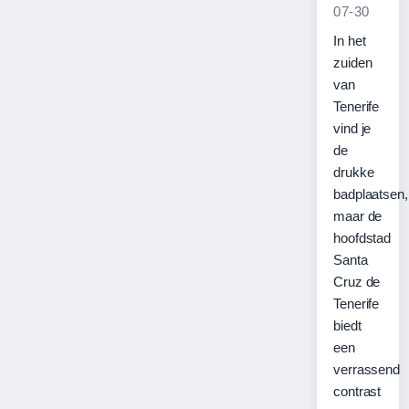
07-30
In het
zuiden
van
Tenerife
vind je
de
drukke
badplaatsen,
maar de
hoofdstad
Santa
Cruz de
Tenerife
biedt
een
verrassend
contrast