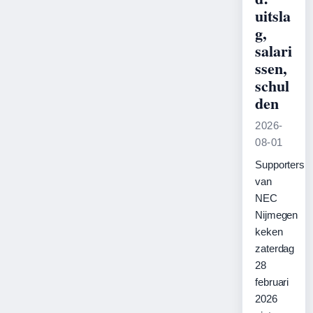
uitsla
g,
salari
ssen,
schul
den
2026-
08-01
Supporters
van
NEC
Nijmegen
keken
zaterdag
28
februari
2026