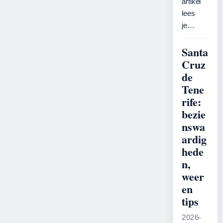
artikel
lees
je…
Santa
Cruz
de
Tene
rife:
bezie
nswa
ardig
hede
n,
weer
en
tips
2026-