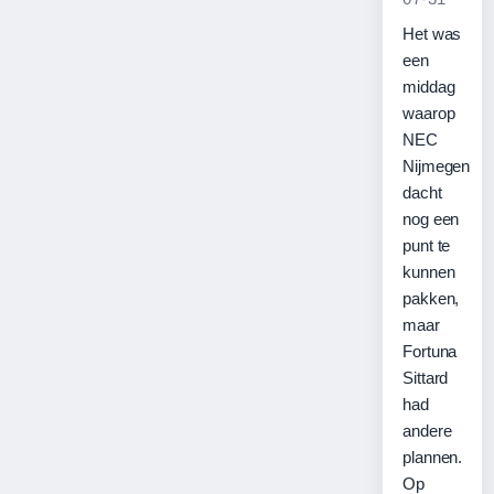
Het was
een
middag
waarop
NEC
Nijmegen
dacht
nog een
punt te
kunnen
pakken,
maar
Fortuna
Sittard
had
andere
plannen.
Op