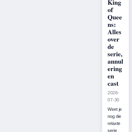
King
of
Quee
ns:
Alles
over
de
serie,
annul
ering
en
cast
2026-
07-30
Weet je
nog die
relaxte
serie