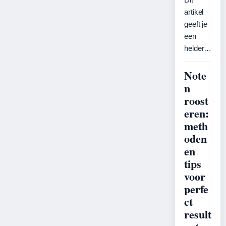
artikel
geeft je
een
helder…
Note
n
roost
eren:
meth
oden
en
tips
voor
perfe
ct
result