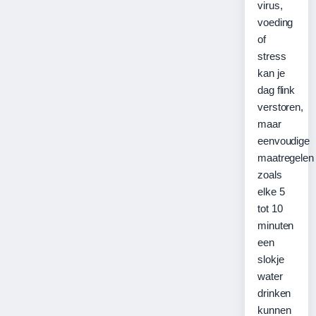
virus,
voeding
of
stress
kan je
dag flink
verstoren,
maar
eenvoudige
maatregelen
zoals
elke 5
tot 10
minuten
een
slokje
water
drinken
kunnen